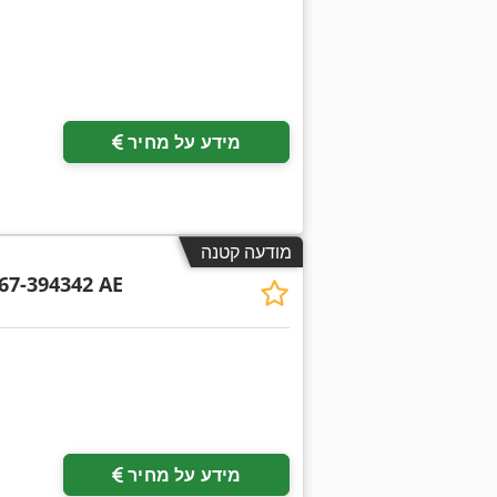
מידע על מחיר
מודעה קטנה
67-394342 AE
מידע על מחיר