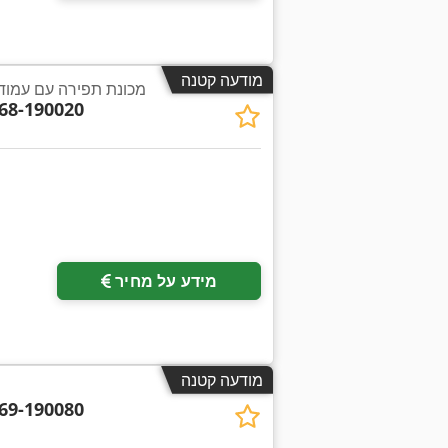
מודעה קטנה
מכונת תפירה עם עמוד
68-190020
מידע על מחיר
מודעה קטנה
69-190080