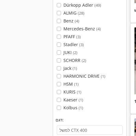
Dürkopp Adler
(49)
ALMIG
(28)
Benz
(4)
Mercedes-Benz
(4)
PFAFF
(3)
Stadler
(3)
JUKI
(2)
SCHORR
(2)
Jack
(1)
HARMONIC DRIVE
(1)
HSM
(1)
KURIS
(1)
Kaeser
(1)
Kolbus
(1)
דגם: