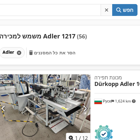
חפש
משמש למכירה Adler 1217
(56)
Adler
הסר את כל המסננים
מכונת תפירה
Dürkopp Adler
1
Русе
1,624 km
1
/
12