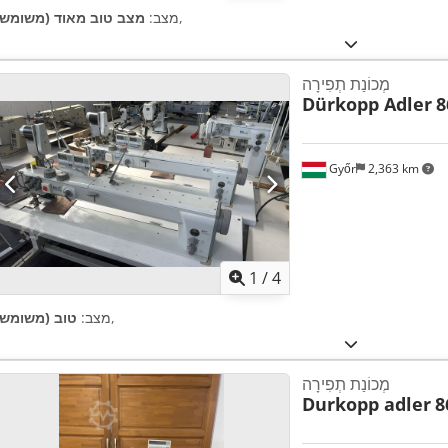
,
מצב:
מצב טוב מאוד (משומש)
מְכוֹנַת תְפִירָה
Dürkopp Adler
8
Győr
2,363 km
1
/
4
,
מצב:
טוב (משומש)
מְכוֹנַת תְפִירָה
Durkopp adler
8