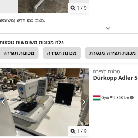
1
/
9
,
מצב:
כמו חדש (משומש)
גלה מכונות משומשות נוספות
מכונת תפירה מסגרת
מכונת תפירה
מכונות תפירה
מְכוֹנַת תְפִירָה
Dürkopp Adler
5
Győr
2,363 km
1
/
9