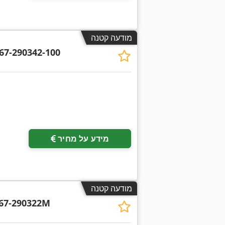
מודעה קטנה
67-290342-100
מידע על מחיר
מודעה קטנה
67-290322M