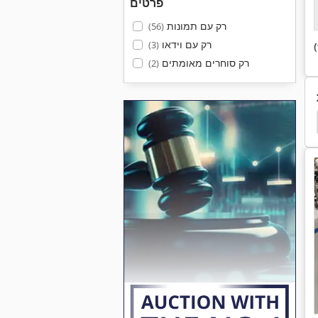
פרטים
רק עם תמונות
(56)
רק עם וידאו
(3)
רק סוחרים מאומתים
(2)
מכונה לייצור בירה
מכונה אבן בטון
מפעל לייצור 