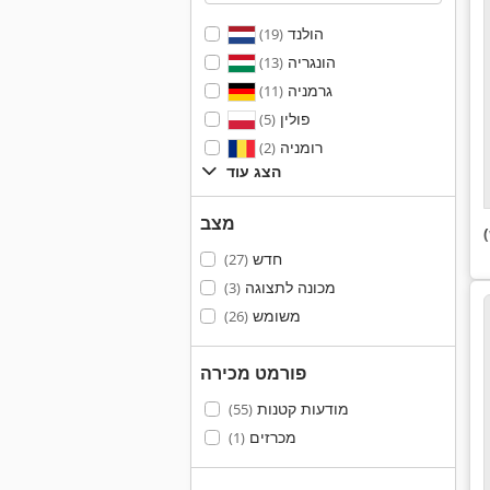
הולנד
(19)
הונגריה
(13)
גרמניה
(11)
פולין
(5)
רומניה
(2)
הצג עוד
מצב
חדש
(27)
מכונה לתצוגה
(3)
משומש
(26)
פורמט מכירה
מודעות קטנות
(55)
מכרזים
(1)