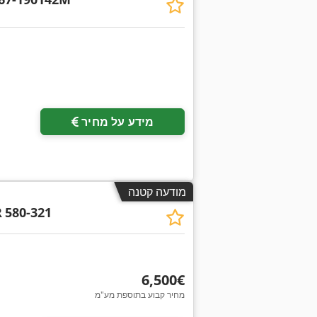
מידע על מחיר
מודעה קטנה
R
580-321
‏6,500 ‏€
מחיר קבוע בתוספת מע"מ