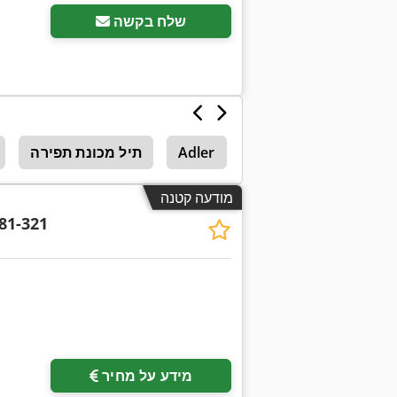
שלח בקשה
 לייצור בלוקים מבטון
Adler
תיל מכונת תפירה
מודעה קטנה
81-321
מידע על מחיר