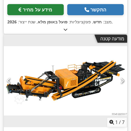
התקשר
מידע על מחיר
,
מצב:
חדש
, פונקציונליות:
פועל באופן מלא
, שנת ייצור:
2026
מודעה קטנה
1
/
7