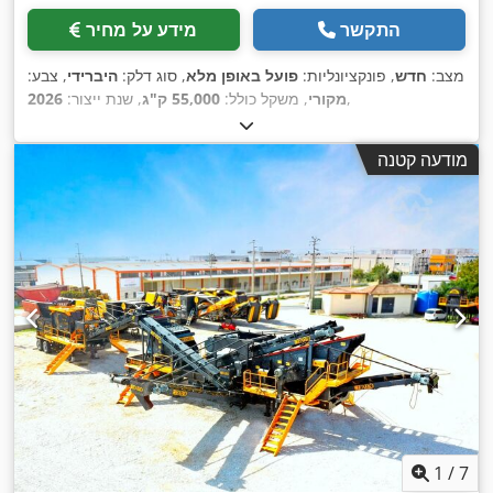
התקשר
מידע על מחיר
מצב:
חדש
, פונקציונליות:
פועל באופן מלא
, סוג דלק:
היברידי
, צבע:
,
מקורי
, משקל כולל:
55,000 ק"ג
, שנת ייצור:
2026
מודעה קטנה
1
/
7