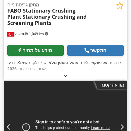
מתקן גריסה נייח
FABO Stationary Crushing
Plant
Stationary Crushing and
Screening Plants
1,049 km
טורקיה
התקשר
מידע על מחיר
מצב:
חדש
, פונקציונליות:
פועל באופן מלא
, סוג דלק:
חשמלי
, צבע:
,
אחר
, שנת ייצור:
2026
מודעה קטנה