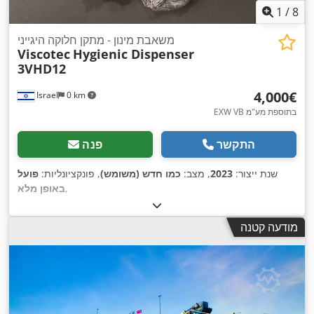
1
/
8
משאבת מינון - מתקן חלוקה היגייני
Viscotec
Hygienic Dispenser
3VHD12
‏4,000 ‏€
Israel
0 km
EXW VB בתוספת מע"מ
התקשר
פנה
שנת ייצור:
2023
, מצב:
כמו חדש (משומש)
, פונקציונליות:
פועל
,
באופן מלא
מודעה קטנה