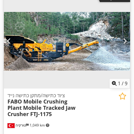
1
/
9
ציוד כתישה/מתקן כתישה נייד
FABO Mobile Crushing
Plant
Mobile Tracked Jaw
Crusher FTJ-1175
1,049 km
טורקיה