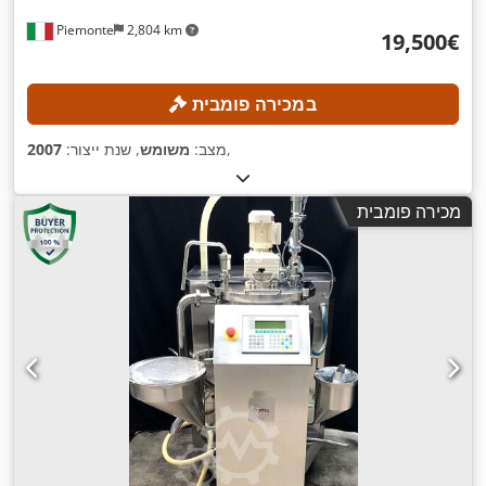
Piemonte
2,804 km
‏19,500 ‏€
במכירה פומבית
,
מצב:
משומש
, שנת ייצור:
2007
מכירה פומבית