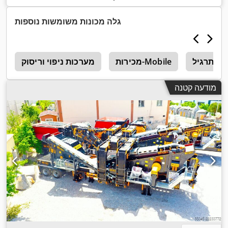
גלה מכונות משומשות נוספות
יוד תרגיל
מכירות-Mobile
מערכות ניפוי וריסוק
מ
מודעה קטנה