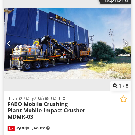
1
/
8
ציוד כתישה/מתקן כתישה נייד
FABO Mobile Crushing
Plant
Mobile Impact Crusher
MDMK-03
1,049 km
טורקיה