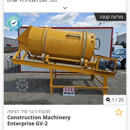
,
מצב:
מוכן לעבודה (יד שניה)
מודעה קטנה
1
/
20
מכונת כיבוי סיד רציפה
Construction Machinery
Enterprise
GV-2