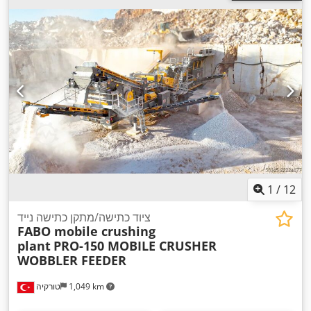
1
/
12
ציוד כתישה/מתקן כתישה נייד
FABO mobile crushing
plant
PRO-150 MOBILE CRUSHER
WOBBLER FEEDER
1,049 km
טורקיה