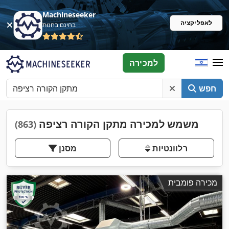
Machineseeker
לאפליקציה
בחינם בחנות
למכירה
חפש
משמש למכירה מתקן הקורה רציפה
(863)
רלוונטיות
מסנן
מכירה פומבית