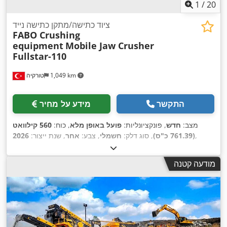
1
/
20
ציוד כתישה/מתקן כתישה נייד
FABO Crushing
equipment
Mobile Jaw Crusher
Fullstar-110
1,049 km
טורקיה
התקשר
מידע על מחיר
מצב:
חדש
, פונקציונליות:
פועל באופן מלא
, כוח:
560 קילוואט
,
(761.39 כ"ס)
, סוג דלק:
חשמלי
, צבע:
אחר
, שנת ייצור:
2026
מודעה קטנה