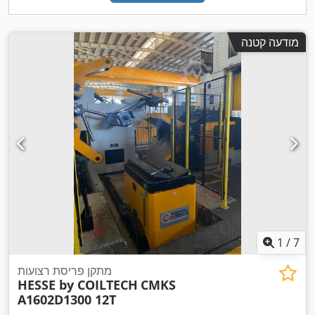
מודעה קטנה
1
/
7
מתקן פריסת רצועות
HESSE by COILTECH
CMKS
A1602D1300 12T