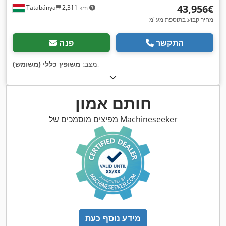
‏43,956 ‏€
Tatabánya
2,311 km
מחיר קבוע בתוספת מע"מ
התקשר
פנה
,
מצב:
משופץ כללי (משומש)
חותם אמון
מפיצים מוסמכים של Machineseeker
מידע נוסף כעת