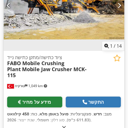
1
/
14
ציוד כתישה/מתקן כתישה נייד
FABO Mobile Crushing
Plant
Mobile Jaw Crusher MCK-
115
1,049 km
טורקיה
התקשר
מידע על מחיר
מצב:
חדש
, פונקציונליות:
פועל באופן מלא
, כוח:
450 קילוואט
,
(611.83 כ"ס)
, סוג דלק:
חשמלי
, שנת ייצור:
2026