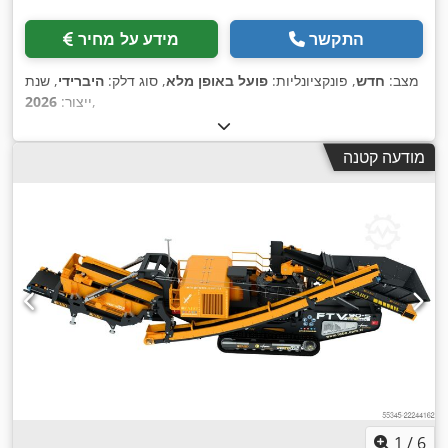
התקשר
מידע על מחיר
מצב:
חדש
, פונקציונליות:
פועל באופן מלא
, סוג דלק:
היברידי
, שנת
,
ייצור:
2026
מודעה קטנה
1
/
6