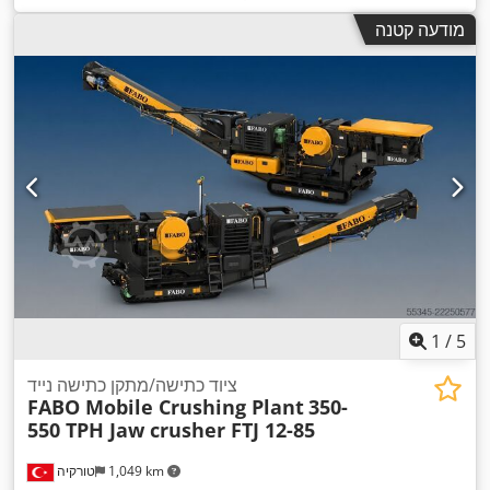
מודעה קטנה
1
/
5
ציוד כתישה/מתקן כתישה נייד
FABO Mobile Crushing Plant
350-
550 TPH Jaw crusher FTJ 12-85
1,049 km
טורקיה