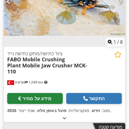
1
/
8
ציוד כתישה/מתקן כתישה נייד
FABO Mobile Crushing
Plant
Mobile Jaw Crusher MCK-
110
1,049 km
טורקיה
התקשר
מידע על מחיר
,
מצב:
חדש
, פונקציונליות:
פועל באופן מלא
, שנת ייצור:
2026
מודעה קטנה