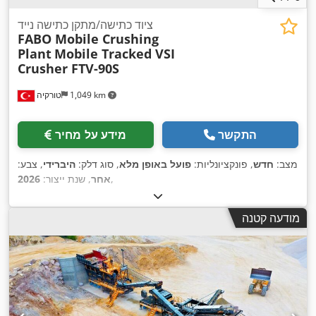
ציוד כתישה/מתקן כתישה נייד
FABO Mobile Crushing
Plant
Mobile Tracked VSI
Crusher FTV-90S
1,049 km
טורקיה
התקשר
מידע על מחיר
מצב:
חדש
, פונקציונליות:
פועל באופן מלא
, סוג דלק:
היברידי
, צבע:
,
אחר
, שנת ייצור:
2026
מודעה קטנה