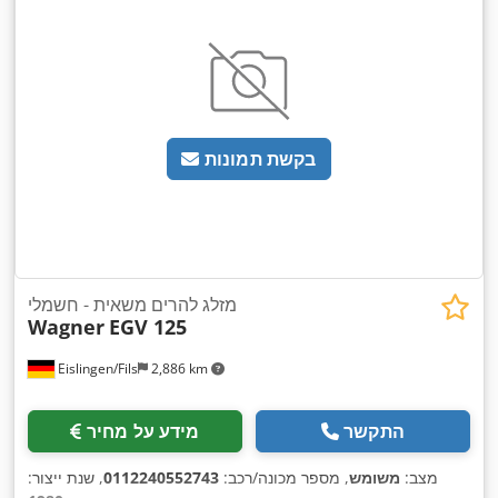
בקשת תמונות
מזלג להרים משאית - חשמלי
Wagner
EGV 125
Eislingen/Fils
2,886 km
התקשר
מידע על מחיר
מצב:
משומש
, מספר מכונה/רכב:
0112240552743
, שנת ייצור: