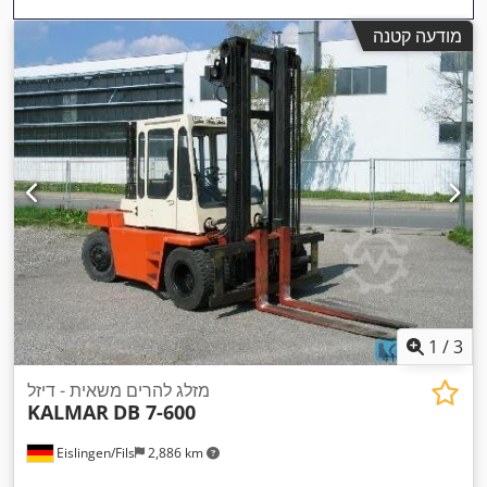
מודעה קטנה
1
/
3
מזלג להרים משאית - דיזל
KALMAR
DB 7-600
Eislingen/Fils
2,886 km