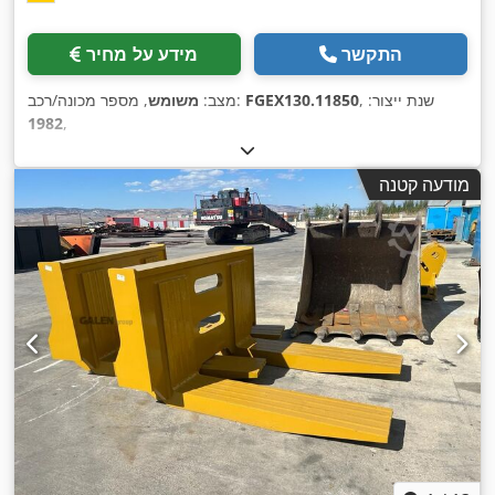
התקשר
מידע על מחיר
, שנת ייצור:
FGEX130.11850
, מספר מכונה/רכב:
מצב:
משומש
1982
,
מודעה קטנה