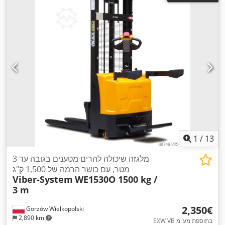
1
/
13
מלגזה שיכולה להרים מטענים בגובה עד 3
מטר, עם כושר הרמה של 1,500 ק"ג
Viber-System
WE1530O 1500 kg /
3 m
‏2,350 ‏€
Gorzów Wielkopolski
2,890 km
EXW VB בתוספת מע"מ