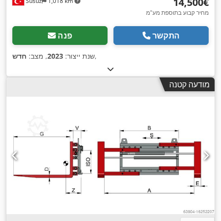
‏14,500 ‏€
Susuz
1,018 km
מחיר קבוע בתוספת מע"מ
התקשר
פנה
,
שנת ייצור:
2023
, מצב:
חדש
מודעה קטנה