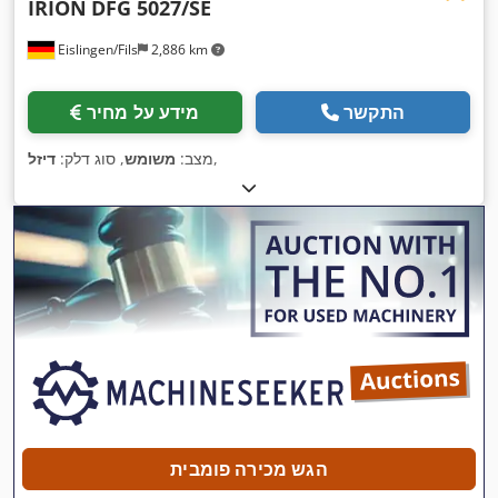
IRION
DFG 5027/SE
Eislingen/Fils
2,886 km
התקשר
מידע על מחיר
,
מצב:
משומש
, סוג דלק:
דיזל
הגש מכירה פומבית