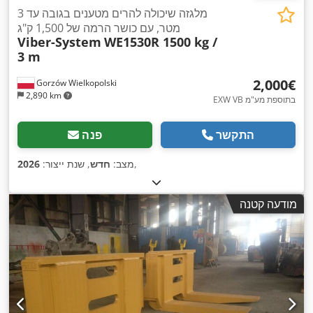
מלגזה שיכולה להרים מטענים בגובה עד 3
מטר, עם כושר הרמה של 1,500 ק"ג
Viber-System
WE1530R 1500 kg /
3 m
‏2,000 ‏€
Gorzów Wielkopolski
2,890 km
EXW VB בתוספת מע"מ
התקשר
פנה
,
מצב:
חדש
, שנת ייצור:
2026
מודעה קטנה