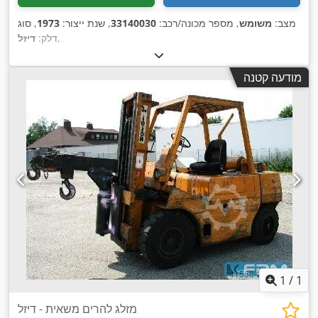
מצב:
משומש
, מספר מכונה/רכב:
33140030
, שנת ייצור:
1973
, סוג
,
דלק:
דיזל
מודעה קטנה
1
/
1
מזלג להרים משאית - דיזל