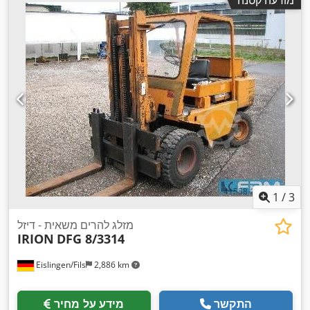
1
/
3
מזלג להרים משאית - דיזל
IRION
DFG 8/3314
Eislingen/Fils
2,886 km
התקשר
מידע על מחיר