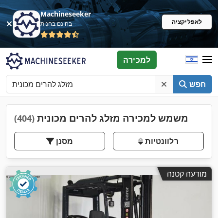
Machineseeker
לאפליקציה
בחינם בחנות
למכירה
חפש
משמש למכירה מזלג להרים מכונית
(404)
רלוונטיות
מסנן
מודעה קטנה