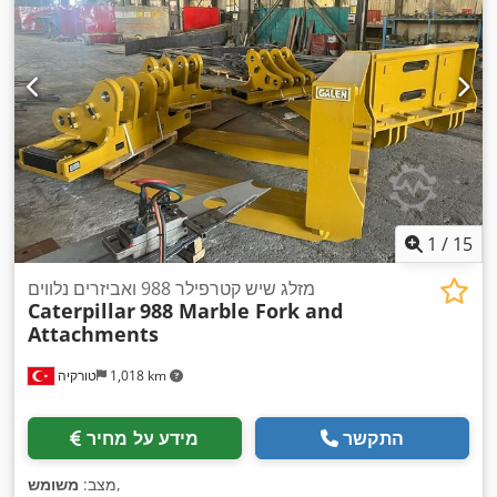
1
/
15
מזלג שיש קטרפילר 988 ואביזרים נלווים
Caterpillar
988 Marble Fork and
Attachments
1,018 km
טורקיה
התקשר
מידע על מחיר
,
מצב:
משומש