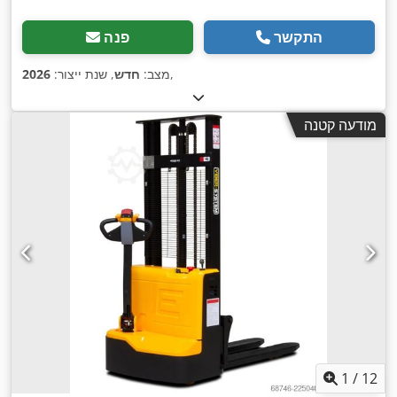
התקשר
פנה
,
מצב:
חדש
, שנת ייצור:
2026
מודעה קטנה
1
/
12