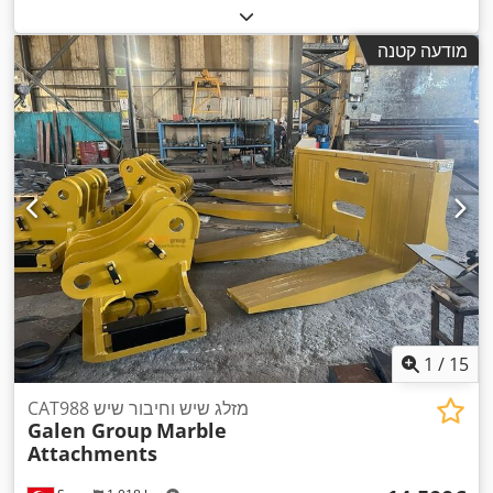
מודעה קטנה
1
/
15
CAT988 מזלג שיש וחיבור שיש
Galen Group
Marble
Attachments