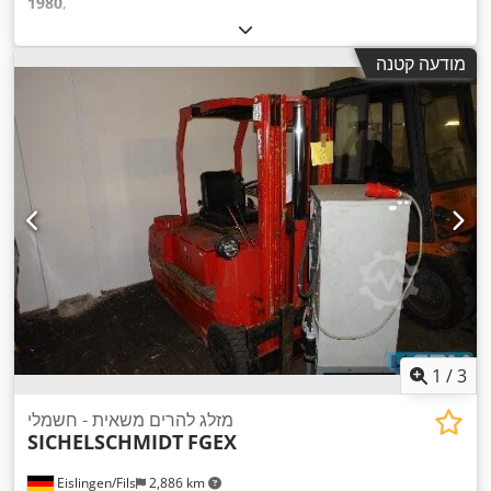
1980
,
מודעה קטנה
1
/
3
מזלג להרים משאית - חשמלי
SICHELSCHMIDT
FGEX
Eislingen/Fils
2,886 km