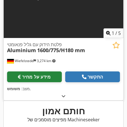
1
/
5
פלטת הידוק עם גליל פנאומטי
Aluminium
1600/775/H180 mm
Wiefelstede
3,274 km
התקשר
מידע על מחיר
,
מצב:
משומש
חותם אמון
מפיצים מוסמכים של Machineseeker