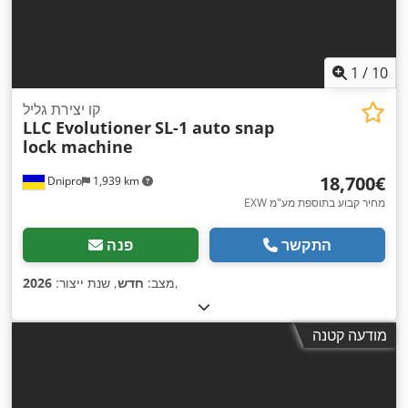
1
/
10
קו יצירת גליל
LLC Evolutioner
SL-1 auto snap
lock machine
‏18,700 ‏€
Dnipro
1,939 km
EXW מחיר קבוע בתוספת מע"מ
התקשר
פנה
,
מצב:
חדש
, שנת ייצור:
2026
מודעה קטנה