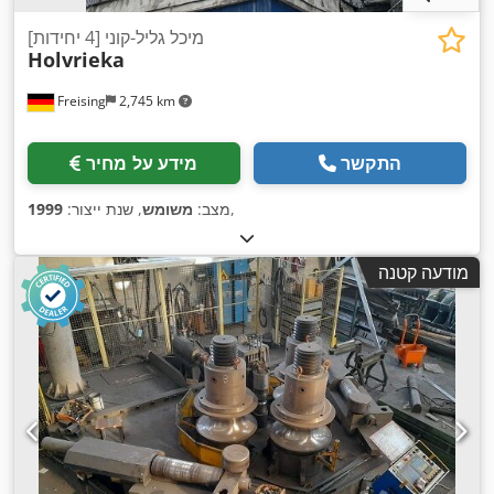
מיכל גליל-קוני [4 יחידות]
Holvrieka
Freising
2,745 km
התקשר
מידע על מחיר
,
מצב:
משומש
, שנת ייצור:
1999
מודעה קטנה