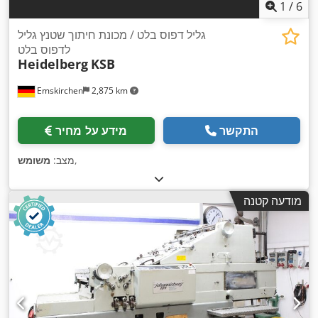
1
/
6
גליל דפוס בלט / מכונת חיתוך שטנץ גליל
לדפוס בלט
Heidelberg
KSB
Emskirchen
2,875 km
התקשר
מידע על מחיר
,
מצב:
משומש
מודעה קטנה