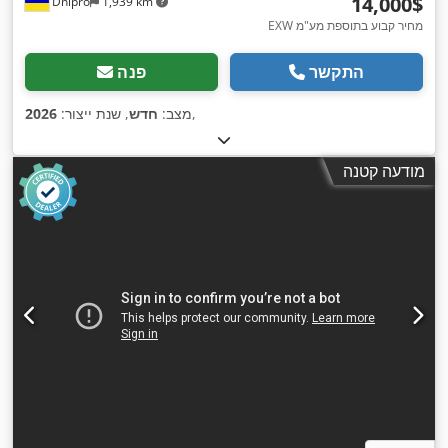
‏14,000 ‏$
Dnipro
1,939 km
EXW מחיר קבוע בתוספת מע"מ
התקשר
פנה
,
מצב:
חדש
, שנת ייצור:
2026
מודעה קטנה