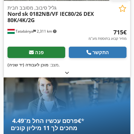
גליל סיבוב, מסובב חבית
Nord
sk 0182NB/VF IEC80/26 DEX
80K/4K/2G
‏715 ‏€
Tatabánya
2,311 km
מחיר קבוע בתוספת מע"מ
התקשר
פנה
,
מצב:
מוכן לעבודה (יד שניה)
*
פרסם עכשיו החל מ־‏4.49 ‏€
מחכים לך
11 מיליון קונים