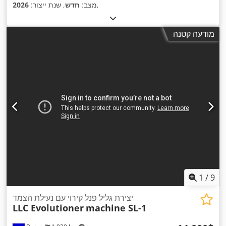
,
מצב:
חדש
, שנת ייצור:
2026
מודעה קטנה
1
/
9
יצירת גליל פנל קירוי עם נעילת הצמד
LLC Evolutioner
machine SL-1