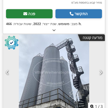
מחיר קבוע בתוספת מע"מ
התקשר
פנה
,
466 h
מצב:
משומש
, שנת ייצור:
2022
, שעות עבודה:
מודעה קטנה
1
/
3