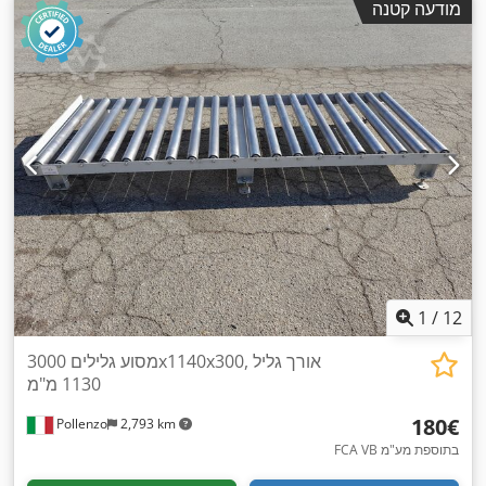
מודעה קטנה
1
/
12
מסוע גלילים 3000x1140x300, אורך גליל
1130 מ"מ
‏180 ‏€
Pollenzo
2,793 km
FCA VB בתוספת מע"מ