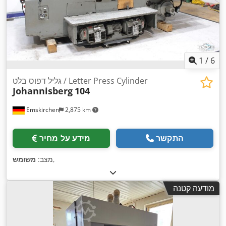
1
/
6
גליל דפוס בלט / Letter Press Cylinder
Johannisberg
104
Emskirchen
2,875 km
התקשר
מידע על מחיר
,
מצב:
משומש
מודעה קטנה