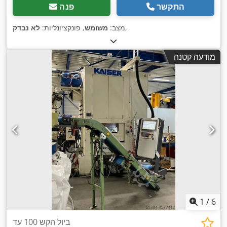
התקשר
פנה
,
מצב:
משומש
, פונקציונליות:
לא נבדק
מודעה קטנה
1
/
6
ביול הקש 100 עד