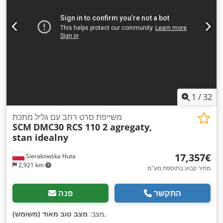
1
/
32
משייפת סרט רחב עם גליל מתכת
SCM
DMC30 RCS 110 2 agregaty,
stan idealny
‏17,357 ‏€
Sierakowska Huta
2,921 km
מחיר קבוע בתוספת מע"מ
התקשר
פנה
,
מצב:
מצב טוב מאוד (משומש)