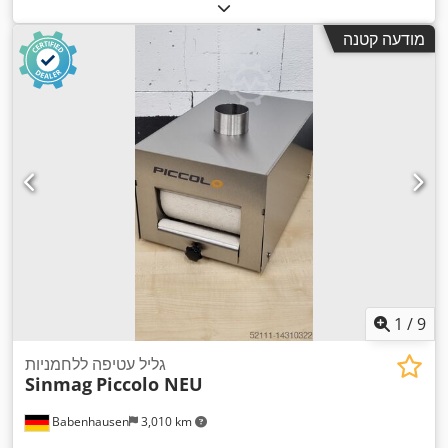
מודעה קטנה
1
/
9
גליל עטיפה ללחמניות
Sinmag
Piccolo NEU
Babenhausen
3,010 km