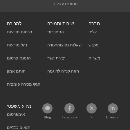
מסורים עגולים
חברה
שירות ותמיכה
למכירה
עלינו
התחברות
פרסום מודעות
מכבש
שאלות נפוצות/עזרה
נהל מודעות
משרות
יצירת קשר
הזמנת פרסום
חוזה קנייה לדוגמה
חותם אמון
הגש מכירה פומבית
מידע משפטי
אימפרסום
Blog
Facebook
X
LinkedIn
תנאים כלליים