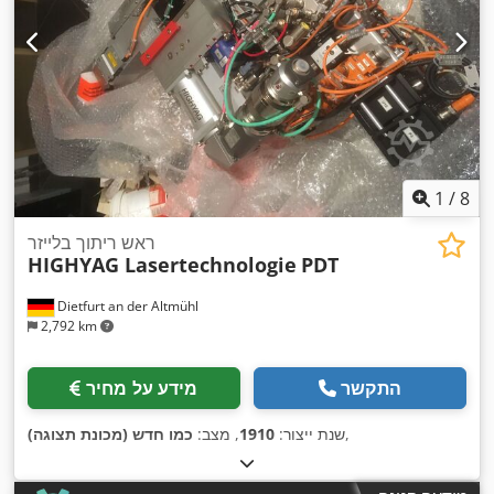
1
/
8
ראש ריתוך בלייזר
HIGHYAG Lasertechnologie
PDT
Dietfurt an der Altmühl
2,792 km
התקשר
מידע על מחיר
,
שנת ייצור:
1910
, מצב:
כמו חדש (מכונת תצוגה)