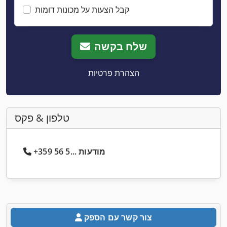
קבל הצעות על מכונות דומות
שלח בקשה
הצהרת פרטיות
טלפון & פקס
+359 56 5... מודעות
צור קשר עם הספק