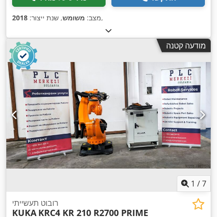
,
מצב:
משומש
, שנת ייצור:
2018
מודעה קטנה
1
/
7
רובוט תעשייתי
KUKA
KRC4 KR 210 R2700 PRIME