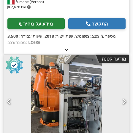
Fumane (Verona)
2,626 km
התקשר
מידע על מחיר
, מספר
3,500 h
מצב:
משומש
, שנת ייצור:
2018
, שעות עבודה:
,
LC636
מכונה/רכב:
מודעה קטנה