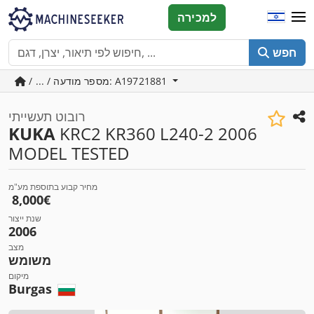
למכירה
חפש
/ ... / מספר מודעה: A19721881
רובוט תעשייתי
KUKA
KRC2 KR360 L240-2 2006
MODEL TESTED
מחיר קבוע בתוספת מע"מ
‏8,000 ‏€
שנת ייצור
2006
מצב
משומש
מיקום
Burgas