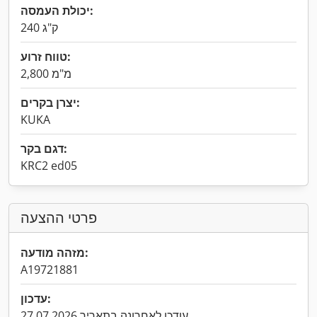
יכולת העמסה:
240 ק"ג
טווח זרוע:
2,800 מ"מ
יצרן בקרים:
KUKA
דגם בקר:
KRC2 ed05
פרטי ההצעה
מזהה מודעה:
A19721881
עדכון:
עודכן לאחרונה בתאריך 27.07.2026