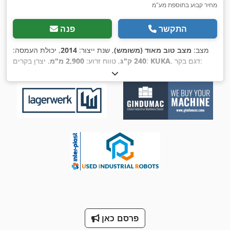
מחיר קבוע בתוספת מע"מ
התקשר
פנה
מצב:
מצב טוב מאוד (משומש)
, שנת ייצור:
2014
, יכולת העמסה:
, דגם בקר:
KUKA
, יצרן בקרים:
240 ק"ג
, טווח זרוע:
2,900 מ"מ
KRC4
,
פרסם כאן