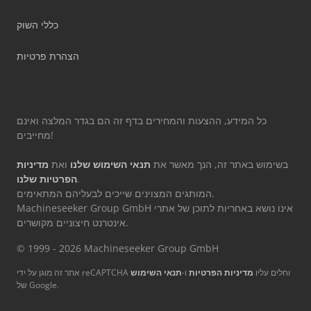
כללי השוק
הצהרת פרטיות
כל המידע, ההצעות והמחירים בדף זה הם בגדר המלצה ואינם
מחייבים!
בשימוש באתר זה, הנך מאשר את
תנאי השימוש שלנו
ואת
מדיניות
.
הפרטיות שלנו
המותגים המצוינים שייכים לבעליהם המתאימים.
Machineseeker Group GmbH אינו נושא באחריות לתוכן של אתרי
אינטרנט חיצוניים מקושרים.
© 1999 - 2026 Machineseeker Group GmbH
אתר זה מוגן על ידי reCAPTCHA וחלים עליו
מדיניות הפרטיות
ו-
תנאי השימוש
של Google.