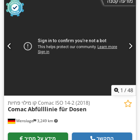
מודעה קטנה
1
/
48
קו מילוי פחיות Comac ISO 14-2 (2018)
Comac
Abfülllinie für Dosen
Menslage
3,249 km
התקשר
מידע על מחיר