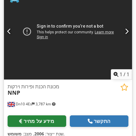
1
/
1
מכונת הכנת ופירות וירקות
NNP
Dn10 4Es
3,787 km
התקשר
מידע על מחיר
,
שנת ייצור:
2006
, מצב:
משומש