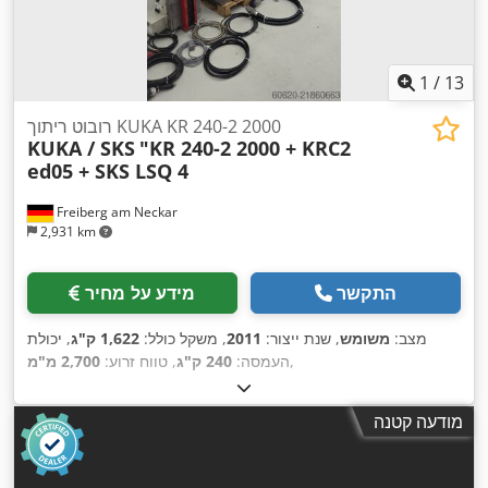
1
/
13
רובוט ריתוך KUKA KR 240-2 2000
KUKA / SKS
"KR 240-2 2000 + KRC2
ed05 + SKS LSQ 4
Freiberg am Neckar
2,931 km
התקשר
מידע על מחיר
מצב:
משומש
, שנת ייצור:
2011
, משקל כולל:
1,622 ק"ג
, יכולת
,
העמסה:
240 ק"ג
, טווח זרוע:
2,700 מ"מ
מודעה קטנה