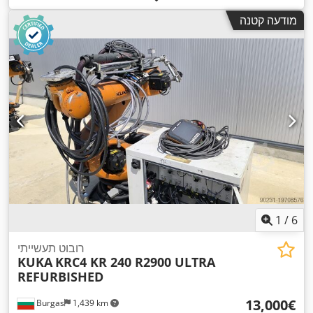
מודעה קטנה
1
/
6
רובוט תעשייתי
KUKA
KRC4 KR 240 R2900 ULTRA
REFURBISHED
‏13,000 ‏€
Burgas
1,439 km