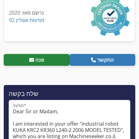
נרשם מאז: 2020
92 מודעות אונליין
התקשר
פנה
שלח בקשה
הודעה*