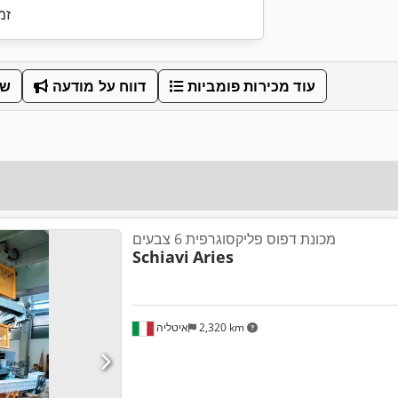
זמ
עוד מכירות פומביות
דווח על מודעה
שת
מכונת דפוס פליקסוגרפית 6 צבעים
Schiavi
Aries
2,320 km
איטליה