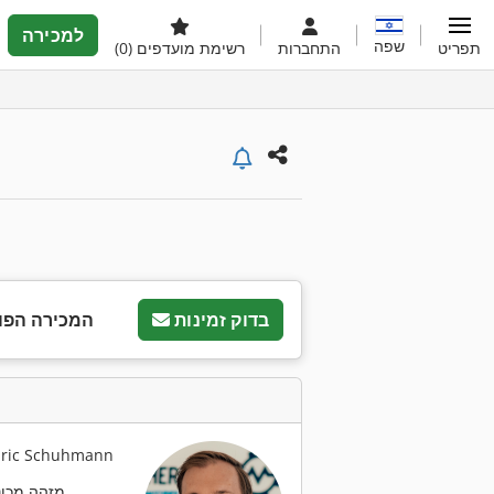
למכירה
שפה
תפריט
התחברות
רשימת מועדפים
(0)
בדוק זמינות
המכירה הפו
איש קשר:  Schuhmann
מזהה מכונה: 443