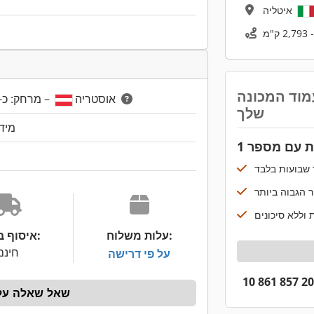
איטליה
מוד המכונה
– מרחק: כ- 2,587 ק"מ
Oberösterreich, אוסטריה
שלך
מיד
 עם מספר 1
עלות משלוח:
איסוף באתר:
חינם
על פי דרישה
שאל שאלה על 