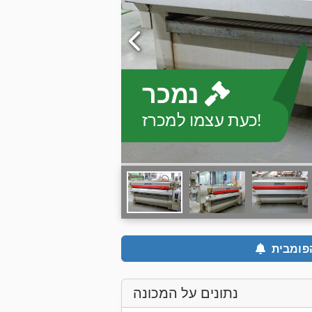
נמכר
כעת עצמו למכרז!
פומבית
נתונים על המכונה