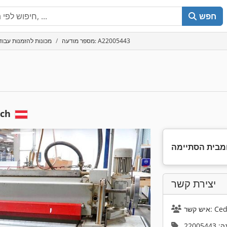
חפש
מספר מודעה: A22005443
מכונות להזמנות עבודו
ich
מבית הסתיימה
יצירת קשר
Cedric
22005