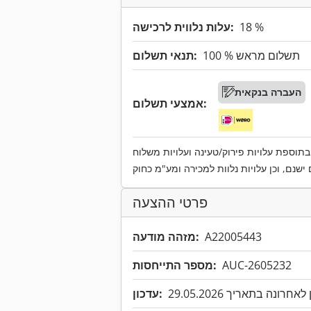
18 %
עלות נלווית לרכישה:
100 % תשלום מראש
תנאי תשלום:
העברה בנקאית
אמצעי תשלום:
תוספת עלויות פירוק/טעינה ועלויות משלוח
פרטי ההצעה
A22005443
מזהה מודעה:
AUC-2605232
מספר התייחסות:
אחרונה בתאריך 29.05.2026
עדכון: