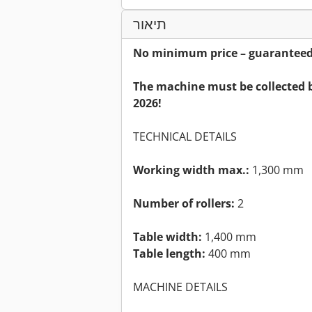
תיאור
No minimum price – guaranteed s
The machine must be collected b
2026!
TECHNICAL DETAILS
Working width max.:
1,300 mm
Number of rollers:
2
Table width:
1,400 mm
Table length:
400 mm
MACHINE DETAILS