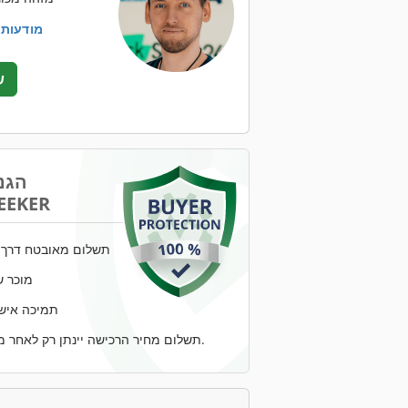
+49 201 8... מודעות
ש
הגנ
EEKER
תשלום מאובטח דרך ח
מוכר ש
תמיכה אישי
תשלום מחיר הרכישה יינתן רק לאחר מסירת הסחורה.