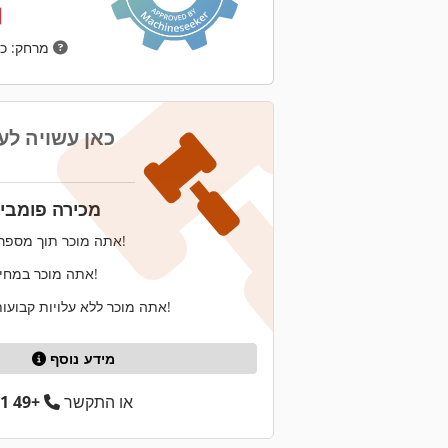
מרחק: כ- 2,793 ק"מ
כאן עשויה לע
מכירה פומבית
אתה מוכר תוך מספר שבועות בלבד!
אתה מוכר במחיר הגבוה ביותר!
אתה מוכר ללא עלויות קבועות וללא סיכונים!
מידע נוסף
או התקשר
+49 201 857 861 10