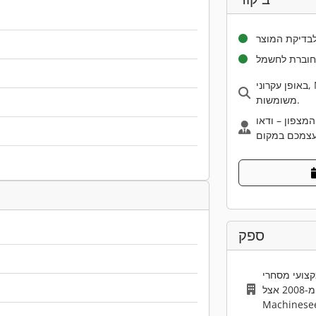
בדיקת המוצר
חוברת לחשמל
באופן עקרוני, Machineseeker ממליצה לבדוק מכונות
משומשות.
המצפון – ודאו
ספק
קצועי מסחרי
מ-2008 אצל
Machinese