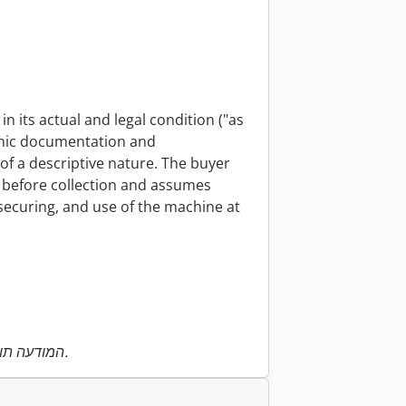
n its actual and legal condition ("as
phic documentation and
f a descriptive nature. The buyer
s before collection and assumes
, securing, and use of the machine at
המודעה תורגמה אוטומטית. ייתכנו שגיאות בתרגום.