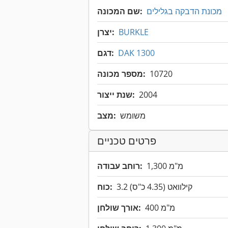
מכונת הדבקה בגלילים
שם המכונה:
BURKLE
יצרן:
DAK 1300
דגם:
10720
מספר מכונה:
2004
שנת ייצור:
משומש
מצב:
פרטים טכניים
1,300 מ"מ
רוחב עבודה:
3.2 קילוואט (4.35 כ"ס)
כוח:
400 מ"מ
אורך שולחן: