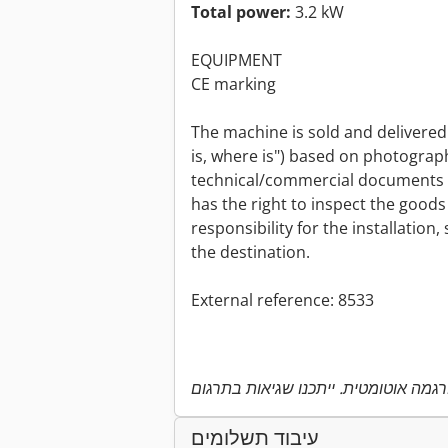
Total power:
3.2 kW
EQUIPMENT
CE marking
The machine is sold and delivered i
is, where is") based on photogra
technical/commercial documents o
has the right to inspect the good
responsibility for the installation
the destination.
External reference: 8533
עיבוד תשלומים