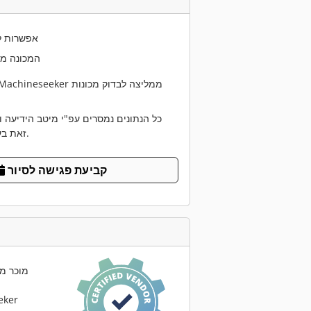
אפשרות ל
המכונה מ
כל הנתונים נמסרים עפ"י מיטב הידיעה ו
זאת בעצמכם במקום.
קביעת פגישה לסיור
מוכר מ
eker