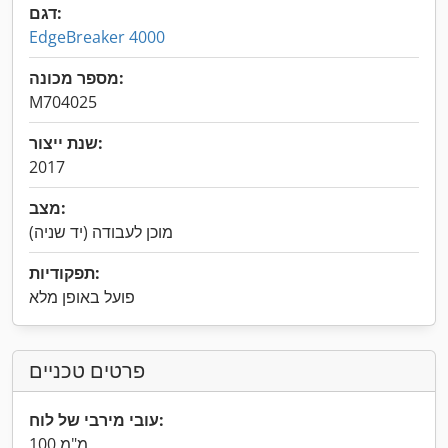
דגם:
EdgeBreaker 4000
מספר מכונה:
M704025
שנת ייצור:
2017
מצב:
מוכן לעבודה (יד שניה)
תפקודיות:
פועל באופן מלא
פרטים טכניים
עובי מירבי של לוח:
100 מ"מ