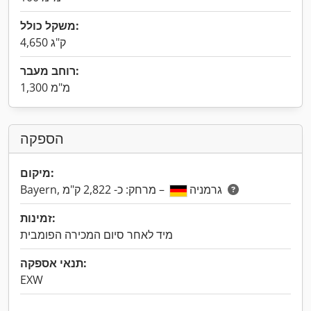
משקל כולל:
4,650 ק"ג
רוחב מעבר:
1,300 מ"מ
הספקה
מיקום:
– מרחק: כ- 2,822 ק"מ
Bayern, גרמניה
זמינות:
מיד לאחר סיום המכירה הפומבית
תנאי אספקה:
EXW