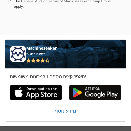
The
General Auction Terms
of Machineseeker Group GmbH
apply.
Machineseeker
בחינם בחנות
האפליקציה מספר 1 למכונות משומשות!
מידע נוסף