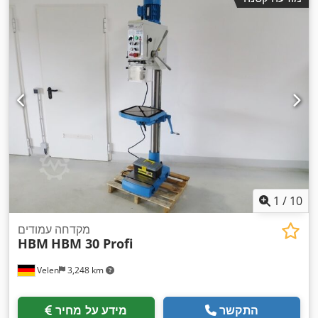
1
/
10
מקדחה עמודים
HBM
HBM 30 Profi
Velen
3,248 km
התקשר
מידע על מחיר