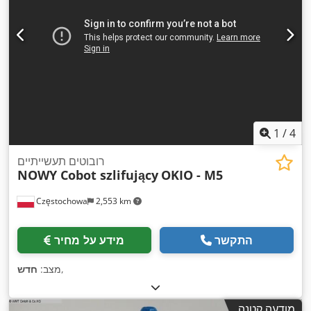
1
/
4
רובוטים תעשייתיים
NOWY Cobot szlifujący
OKIO - M5
Częstochowa
2,553 km
התקשר
מידע על מחיר
,
מצב:
חדש
מודעה קטנה