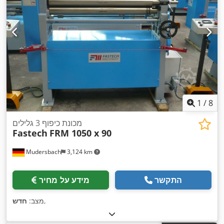
1
/
8
מכונת כיפוף 3 גלילים
Fastech
FRM 1050 x 90
Mudersbach
3,124 km
התקשר
מידע על מחיר
,
מצב:
חדש