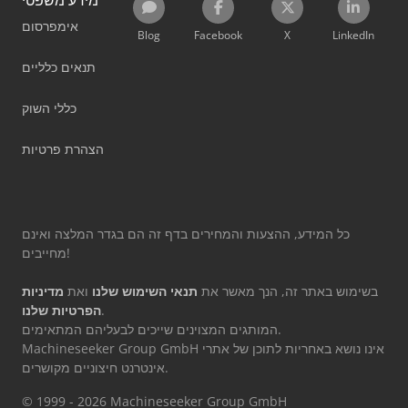
אימפרסום
Blog
Facebook
X
LinkedIn
תנאים כלליים
כללי השוק
הצהרת פרטיות
כל המידע, ההצעות והמחירים בדף זה הם בגדר המלצה ואינם
מחייבים!
בשימוש באתר זה, הנך מאשר את
תנאי השימוש שלנו
ואת
מדיניות
.
הפרטיות שלנו
המותגים המצוינים שייכים לבעליהם המתאימים.
Machineseeker Group GmbH אינו נושא באחריות לתוכן של אתרי
אינטרנט חיצוניים מקושרים.
© 1999 - 2026 Machineseeker Group GmbH