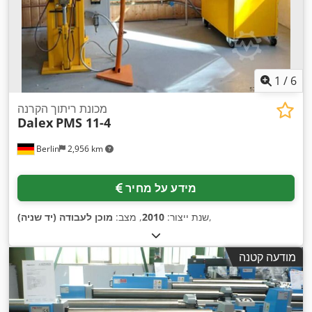
1
/
6
מכונת ריתוך הקרנה
Dalex
PMS 11-4
Berlin
2,956 km
מידע על מחיר
,
שנת ייצור:
2010
, מצב:
מוכן לעבודה (יד שניה)
מודעה קטנה