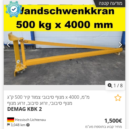
מודעה קטנה
1
/
8
מנוף סיבובי צמוד קיר 500 ק"ג x 4000 מ"מ,
מנוף סיבובי, זרוע סיבוב, זרוע מנוף
DEMAG
KBK 2
‏1,500 ‏€
Hessisch Lichtenau
3,048 km
מחיר קבוע בתוספת מע"מ