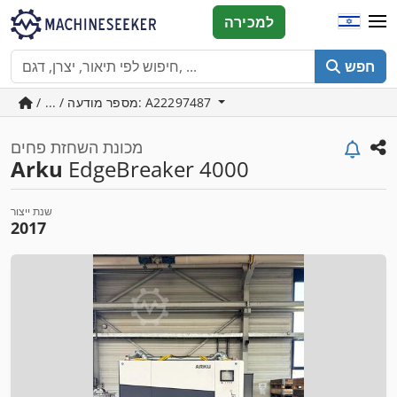
למכירה
חפש
/ ... / מספר מודעה: A22297487
מכונת השחזת פחים
Arku
EdgeBreaker 4000
שנת ייצור
2017