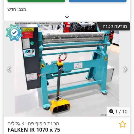
,
מצב:
חדש
מודעה קטנה
1
/
10
מכונת כיפוף פח - 3 גלילים
FALKEN
IR 1070 x 75