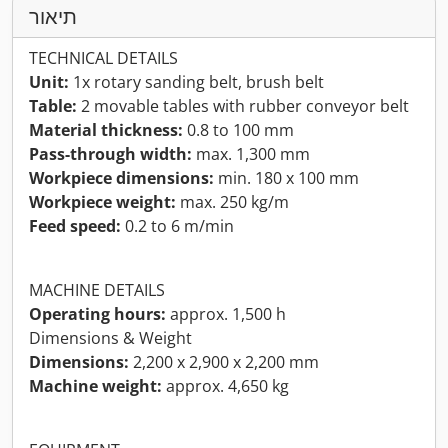
תיאור
TECHNICAL DETAILS
Unit:
1x rotary sanding belt, brush belt
Table:
2 movable tables with rubber conveyor belt
Material thickness:
0.8 to 100 mm
Pass-through width:
max. 1,300 mm
Workpiece dimensions:
min. 180 x 100 mm
Workpiece weight:
max. 250 kg/m
Feed speed:
0.2 to 6 m/min
MACHINE DETAILS
Operating hours:
approx. 1,500 h
Dimensions & Weight
Dimensions:
2,200 x 2,900 x 2,200 mm
Machine weight:
approx. 4,650 kg