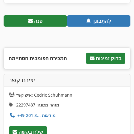
לְהִתְבּוֹנֵן
פנה
בדוק זמינות
המכירה הפומבית הסתיימה
יצירת קשר
איש קשר: Cedric Schuhmann
מזהה מכונה: 22297487
+49 201 8... מודעות
שלח בקשה