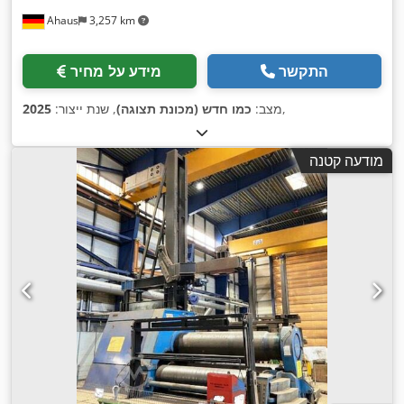
Ahaus
3,257 km
התקשר
מידע על מחיר
,
מצב:
כמו חדש (מכונת תצוגה)
, שנת ייצור:
2025
מודעה קטנה