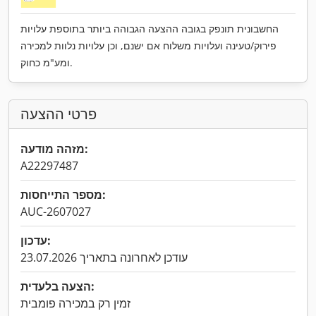
החשבונית תונפק בגובה ההצעה הגבוהה ביותר בתוספת עלויות
פירוק/טעינה ועלויות משלוח אם ישנם, וכן עלויות נלוות למכירה
ומע"מ כחוק.
פרטי ההצעה
מזהה מודעה:
A22297487
מספר התייחסות:
AUC-2607027
עדכון:
עודכן לאחרונה בתאריך 23.07.2026
הצעה בלעדית:
זמין רק במכירה פומבית