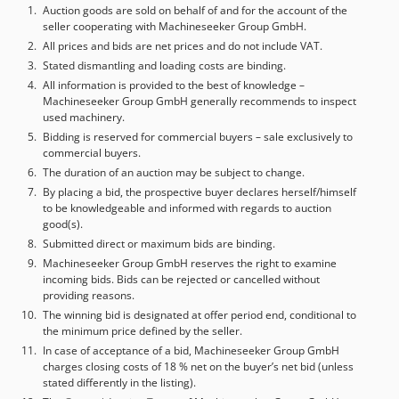
Auction goods are sold on behalf of and for the account of the
seller cooperating with Machineseeker Group GmbH.
All prices and bids are net prices and do not include VAT.
Stated dismantling and loading costs are binding.
All information is provided to the best of knowledge –
Machineseeker Group GmbH generally recommends to inspect
used machinery.
Bidding is reserved for commercial buyers – sale exclusively to
commercial buyers.
The duration of an auction may be subject to change.
By placing a bid, the prospective buyer declares herself/himself
to be knowledgeable and informed with regards to auction
good(s).
Submitted direct or maximum bids are binding.
Machineseeker Group GmbH reserves the right to examine
incoming bids. Bids can be rejected or cancelled without
providing reasons.
The winning bid is designated at offer period end, conditional to
the minimum price defined by the seller.
In case of acceptance of a bid, Machineseeker Group GmbH
charges closing costs of 18 % net on the buyer’s net bid (unless
stated differently in the listing).