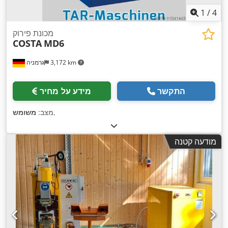
1
/
4
מכונת פירוק
COSTA
MD6
3,172 km
גרמניה
התקשר
מידע על מחיר
,
מצב:
משומש
מודעה קטנה