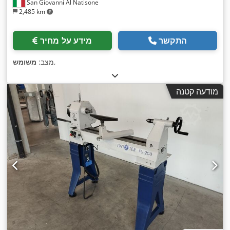
San Giovanni Al Natisone
2,485 km
התקשר
מידע על מחיר
,
מצב:
משומש
מודעה קטנה