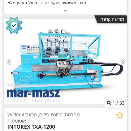
,
מצב:
משומש
, פונקציונליות:
פועל באופן מלא
מודעה קטנה
1
/
33
מחרטה, מכונת צילום, מכונת עיבוד עץ
אוטומטית
INTOREX
TXA-1200