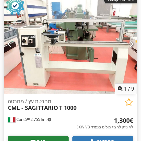
1
/
9
מחרטת עץ / מחרטה
CML - SAGITTARIO
T 1000
‏1,300 ‏€
Cantù
2,755 km
EXW VB לא ניתן להציג מע"מ בנפרד