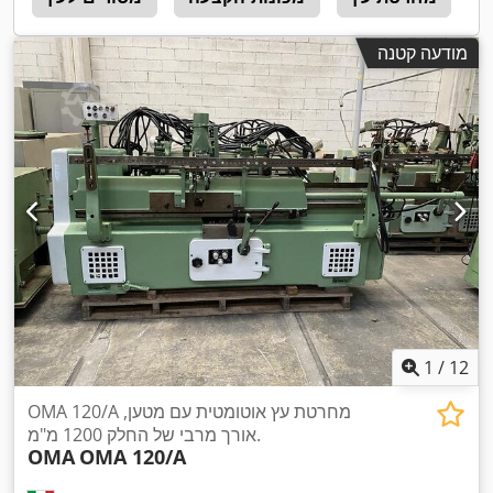
מודעה קטנה
1
/
12
OMA 120/A מחרטת עץ אוטומטית עם מטען,
אורך מרבי של החלק 1200 מ"מ.
OMA
OMA 120/A