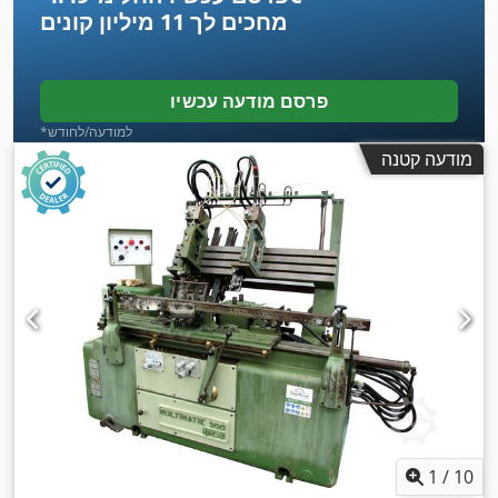
מחכים לך
11 מיליון קונים
פרסם מודעה עכשיו
*למודעה/לחודש
מודעה קטנה
1
/
10