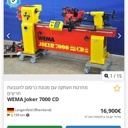
1
/
15
מחרטת העתקה עם מכונת כרסום להטבעת
חריצים
WEMA
Joker 7000 CD
‏16,900 ‏€
Langenfeld (Rheinland)
3,199 km
מחיר קבוע בתוספת מע"מ