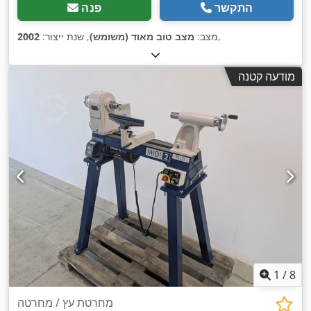
התקשר
פנה
,
מצב:
מצב טוב מאוד (משומש)
, שנת ייצור:
2002
מודעה קטנה
1
/
8
מחרטת עץ / מחרטה