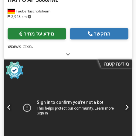
Tauberbischofsheim
2,948 km
התקשר
מידע על מחיר
,
מצב:
משומש
מודעה קטנה