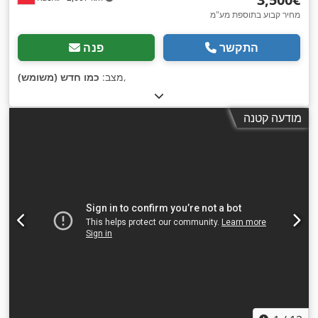
מחיר קבוע בתוספת מע"מ
התקשר
פנה
,
מצב:
כמו חדש (משומש)
מודעה קטנה