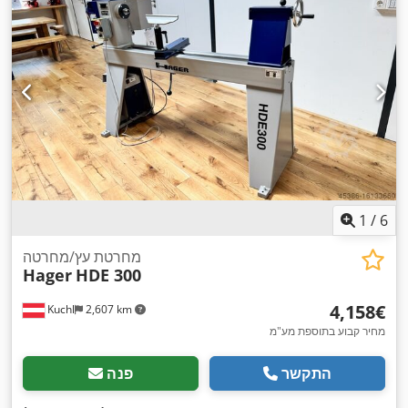
1
/
6
מחרטת עץ/מחרטה
Hager
HDE 300
‏4,158 ‏€
Kuchl
2,607 km
מחיר קבוע בתוספת מע"מ
התקשר
פנה