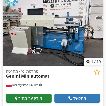
1
/
19
מחרטת עץ / מחרטה
Genini
Miniautomat
Juszczyn
2,432 km
התקשר
מידע על מחיר