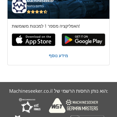
Machineseeker
בחינם בחנות
האפליקציה מספר 1 למכונות משומשות!
מידע נוסף
Machineseeker.co.il הוא נותן החסות הרשמי של: