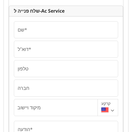
שלח פנייה ל-Ac Service
שם*
דוא"ל*
טלפון
חברה
קרקע
מיקוד ויישוב
הודעה*