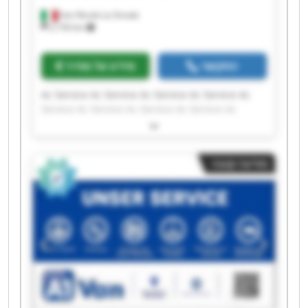
San Nicola La Strada
2,150 km
התקשר
מידע על מחיר
Ac Service Ac Service Ac Service Ac Service Ac
Service Ac Service Ac Service Ac Service Ac
Service Ac Service Ac Service Ac Service Ac
Service Ac Service Ac Service Ac Service Ac
Service Ac Service Ac Service Ac Service
מודעה קטנה