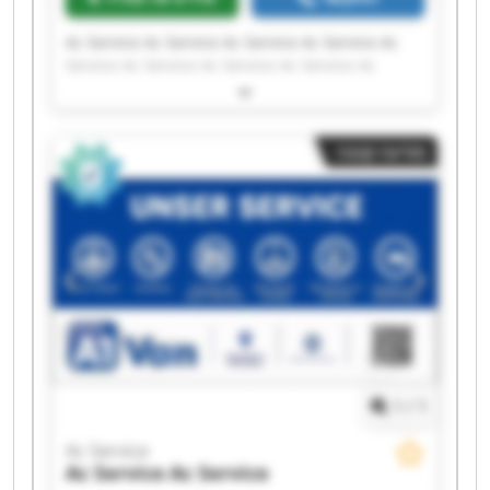
Ac Service Ac Service Ac Service Ac Service Ac
Service Ac Service Ac Service Ac Service Ac
Service Ac Service Ac Service Ac Service Ac
Service Ac Service Ac Service Ac Service Ac
Service Ac Service Ac Service Ac Service
מודעה קטנה
1
/
1
Ac Service
Ac Service
Ac Service