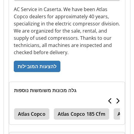
AC Service in Caserta. We have been Atlas
Copco dealers for approximately 40 years,
specializing in the electric compressor division.
We are organized for the sale, rental, and
supply of used compressors. Thanks to our
technicians, all machines are inspected and
checked before delivery.
להצעות המובילות
גלה מכונות משומשות נוספות
110
Atlas Copco
Atlas Copco 185 Cfm
Atlas 