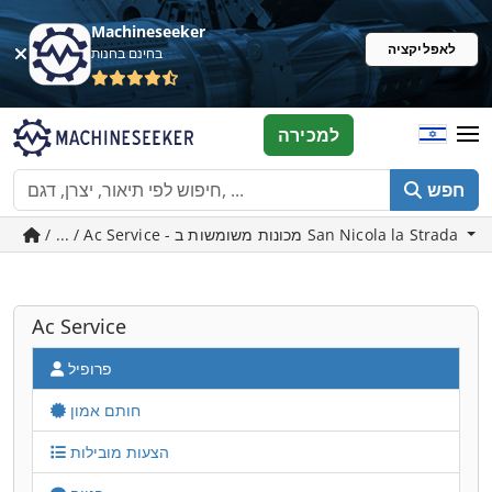
Machineseeker
לאפליקציה
בחינם בחנות
למכירה
חפש
/ ... / Ac Service - מכונות משומשות ב San Nicola la Strada
Ac Service
פרופיל
חותם אמון
הצעות מובילות