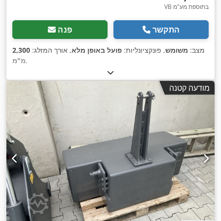
VB בתוספת מע"מ
התקשר
פנה
מצב:
משומש
, פונקציונליות:
פועל באופן מלא
, אורך המזלג:
2,300
,
מ"מ
מודעה קטנה