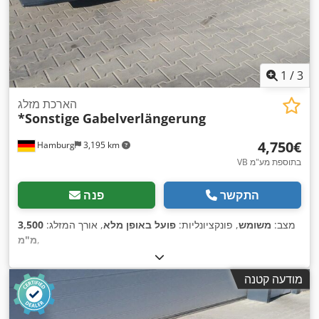
1
/
3
הארכת מזלג
*Sonstige
Gabelverlängerung
‏4,750 ‏€
Hamburg
3,195 km
VB בתוספת מע"מ
התקשר
פנה
מצב:
משומש
, פונקציונליות:
פועל באופן מלא
, אורך המזלג:
3,500
,
מ"מ
מודעה קטנה