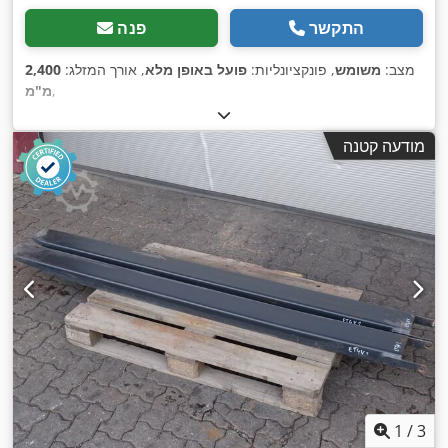
התקשר
פנה
מצב:
משומש
, פונקציונליות:
פועל באופן מלא
, אורך המזלג:
2,400
,
מ"מ
מודעה קטנה
1
/
3