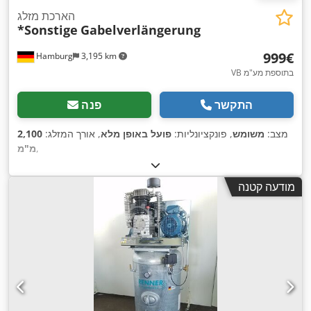
הארכת מזלג
*Sonstige
Gabelverlängerung
‏999 ‏€
Hamburg
3,195 km
VB בתוספת מע"מ
התקשר
פנה
מצב:
משומש
, פונקציונליות:
פועל באופן מלא
, אורך המזלג:
2,100
,
מ"מ
מודעה קטנה