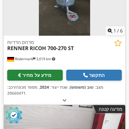
1
/
6
מדחס הדדיות
RENNER
RICOH 700-270 ST
Rödermark
3,019 km
התקשר
מידע על מחיר
מצב:
טוב (משומש)
, שנת ייצור:
2024
, מספר מכונה/רכב:
20660471
,
מודעה קטנה