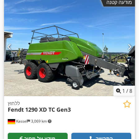
מודעה קטנה
1
/
8
ללחוץ
Fendt
1290 XD TC Gen3
Kassel
3,069 km
התקשר
מידע על מחיר