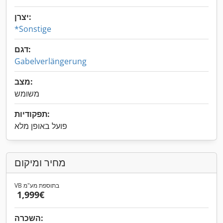
יצרן:
*Sonstige
דגם:
Gabelverlängerung
מצב:
משומש
תפקודיות:
פועל באופן מלא
מחיר ומיקום
VB בתוספת מע"מ
‏1,999 ‏€
השכרה: