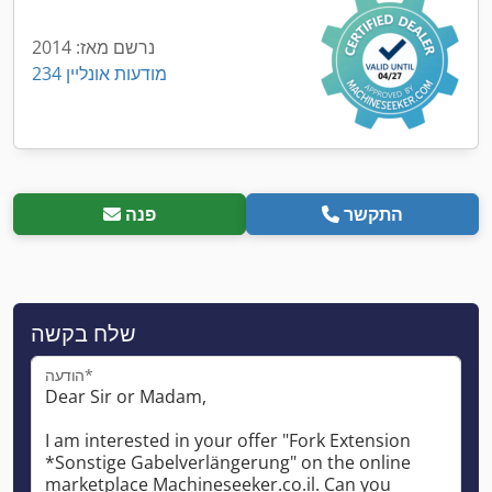
נרשם מאז: 2014
234 מודעות אונליין
התקשר
פנה
שלח בקשה
הודעה*