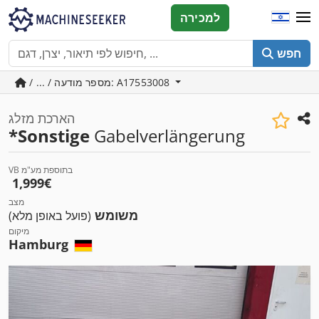
למכירה
חפש
/ ... / מספר מודעה: A17553008
הארכת מזלג
*Sonstige
Gabelverlängerung
VB בתוספת מע"מ
‏1,999 ‏€
מצב
משומש
(פועל באופן מלא)
מיקום
Hamburg