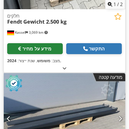
1
/
2
חלקים
Fendt
Gewicht 2.500 kg
Kassel
3,069 km
התקשר
מידע על מחיר
,
מצב:
משומש
, שנת ייצור:
2024
מודעה קטנה