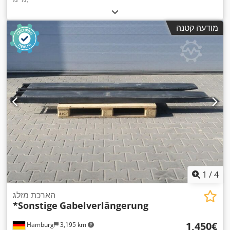
מודעה קטנה
1
/
4
הארכת מזלג
*Sonstige
Gabelverlängerung
‏1,450 ‏€
Hamburg
3,195 km