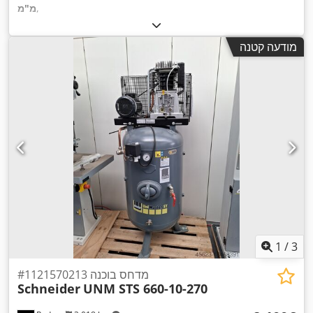
,
מ"מ
מודעה קטנה
1
/
3
מדחס בוכנה #1121570213
Schneider
UNM STS 660-10-270