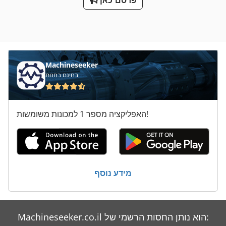
פרסם כאן
Machineseeker
בחינם בחנות
האפליקציה מספר 1 למכונות משומשות!
מידע נוסף
Machineseeker.co.il הוא נותן החסות הרשמי של: