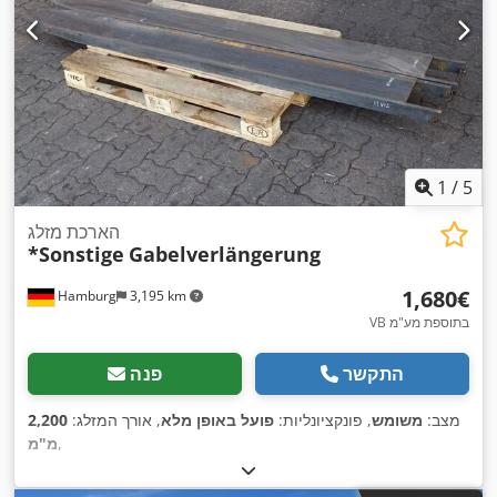
1
/
5
הארכת מזלג
*Sonstige
Gabelverlängerung
‏1,680 ‏€
Hamburg
3,195 km
VB בתוספת מע"מ
התקשר
פנה
מצב:
משומש
, פונקציונליות:
פועל באופן מלא
, אורך המזלג:
2,200
,
מ"מ