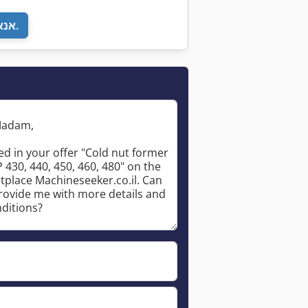
אנא חזור אליי.