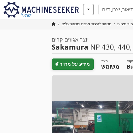
ישראל
יוד נפחות
מכונות לעיבוד מתכת ומכונות כלים
יוצר אגוזים קרים
Sakamura
NP 430, 440,
קום
מצב
מידע על מחיר
Bu
משומש