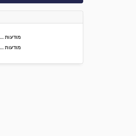
+40 744 5... מודעות
+40 21 40... מודעות