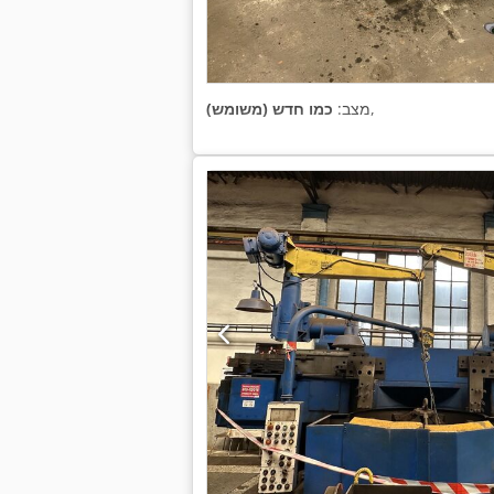
,
מצב:
כמו חדש (משומש)