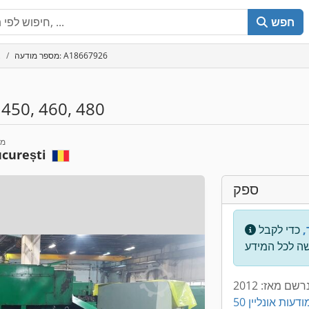
חפש
מספר מודעה: A18667926
צ
 450, 460, 480
מי
curești
ספק
,
כדי לקבל
רשם מאז: 2012
5 מודעות אונליין