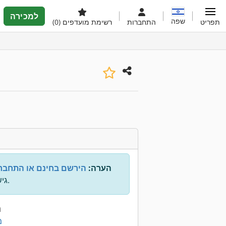
למכירה
שפה
תפריט
התחברות
רשימת מועדפים
(0)
הערה:
הירשם בחינם או התחבר
גישה לכל המידע.
נ
0