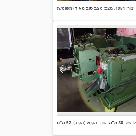
יצור:
1981
, מצב:
מצב טוב מאוד (משומש)
 לראש:
30 מ"מ
, אורך מקטע (מקס.):
52 מ"מ