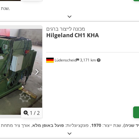
,
שנת י
מכונה לייצור ברגים
Hilgeland
CH1 KHA
Lüdenscheid
3,171 km
1
/
2
ד שניה)
, שנת ייצור:
1970
, פונקציונליות:
פועל באופן מלא
, אורך ציר מתחת