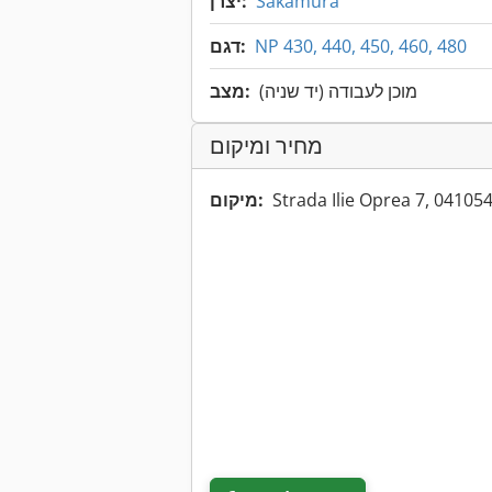
Sakamura
יצרן:
NP 430, 440, 450, 460, 480
דגם:
מוכן לעבודה (יד שניה)
מצב:
מחיר ומיקום
Strada Ilie Oprea 7, 0410
מיקום: