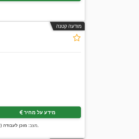
מודעה קטנה
בקש תמונות נוספות
מידע על מחיר
,
מצב:
מוכן לעבודה (י