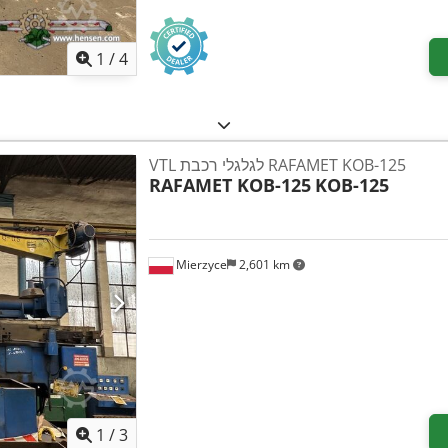
1
/
4
VTL לגלגלי רכבת RAFAMET KOB-125
RAFAMET KOB-125
KOB-125
Mierzyce
2,601 km
1
/
3