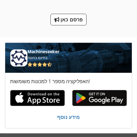
של פרפורמות
פרסם כאן
שעועית עם פרוסות המכונה
Machineseeker
בחינם בחנות
האפליקציה מספר 1 למכונות משומשות!
מידע נוסף