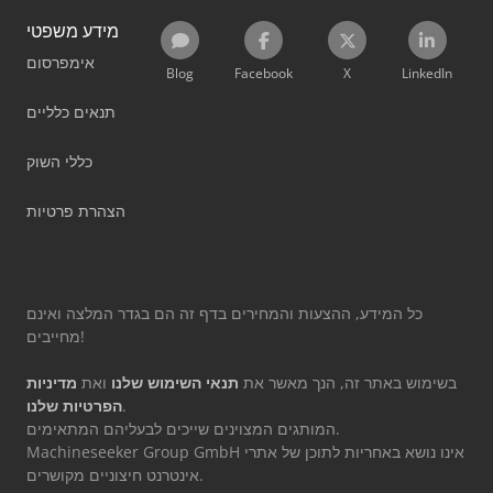
מידע משפטי
אימפרסום
Blog
Facebook
X
LinkedIn
תנאים כלליים
כללי השוק
הצהרת פרטיות
כל המידע, ההצעות והמחירים בדף זה הם בגדר המלצה ואינם
מחייבים!
בשימוש באתר זה, הנך מאשר את
תנאי השימוש שלנו
ואת
מדיניות
.
הפרטיות שלנו
המותגים המצוינים שייכים לבעליהם המתאימים.
Machineseeker Group GmbH אינו נושא באחריות לתוכן של אתרי
אינטרנט חיצוניים מקושרים.