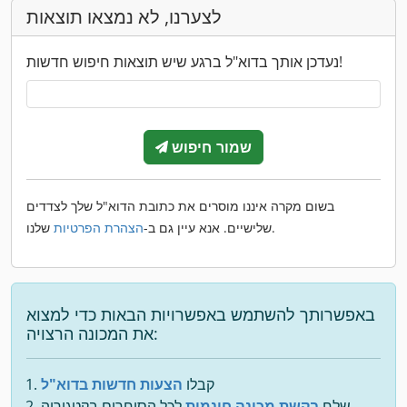
לצערנו, לא נמצאו תוצאות
נעדכן אותך בדוא"ל ברגע שיש תוצאות חיפוש חדשות!
שמור חיפוש
בשום מקרה איננו מוסרים את כתובת הדוא"ל שלך לצדדים
שלנו.
שלישיים. אנא עיין גם ב-
הצהרת הפרטיות
באפשרותך להשתמש באפשרויות הבאות כדי למצוא
את המכונה הרצויה:
קבלו
הצעות חדשות בדוא"ל
שלח
בקשת מכונה חינמית
לכל הסוחרים בקטגוריה