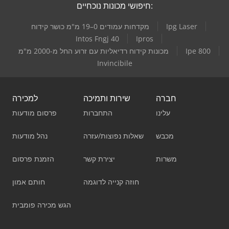
חיפושי מכונות נוכחיים:
Ipg Laser
מקדחות עמודים 0–19 מ"מ כושר קידוח
Intos Fngj 40
Ipros
Ipe 800
מכונות קידוח רדיאליות עם זרוע החל מ-2000 מ"מ
Invincibile
חברה
שירות ותמיכה
למכירה
עלינו
התחברות
פרסום מודעות
מכבש
שאלות נפוצות/עזרה
נהל מודעות
משרות
יצירת קשר
הזמנת פרסום
חוזה קנייה לדוגמה
חותם אמון
הגש מכירה פומבית