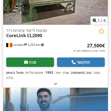
1
/
4
מכונות לייצור צינורות נייר
CoreLink
CL2090
‏27,500 ‏€
Lanaken
3,263 km
מחיר קבוע בתוספת מע"מ
התקשר
פנה
מצב:
טוב (משומש)
, שנת ייצור:
1992
, פונקציונליות:
פועל באופן
,
מלא