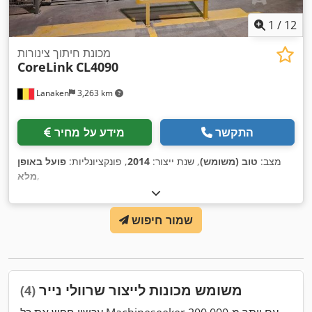
1
/
12
מכונת חיתוך צינורות
CoreLink
CL4090
Lanaken
3,263 km
התקשר
מידע על מחיר
מצב:
טוב (משומש)
, שנת ייצור:
2014
, פונקציונליות:
פועל באופן
,
מלא
שמור חיפוש
משומש מכונות לייצור שרוולי נייר
(4)