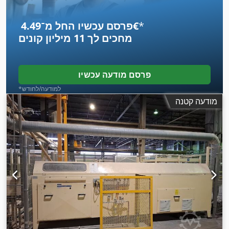
*
פרסם עכשיו החל מ־‏4.49 ‏€
מחכים לך
11 מיליון קונים
פרסם מודעה עכשיו
*למודעה/לחודש
מודעה קטנה