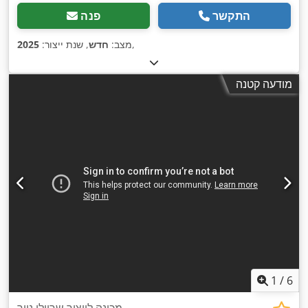
התקשר
פנה
,
מצב:
חדש
, שנת ייצור:
2025
מודעה קטנה
1
/
6
מכונה לייצור שרוולי נייר