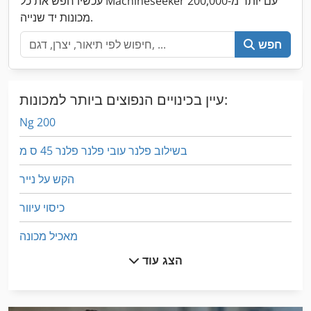
עכשיו חפש את כל Machineseeker עם יותר מ-200,000
מכונות יד שנייה.
חפש
עיין בכינויים הנפוצים ביותר למכונות:
Ng 200
בשילוב פלנר עובי פלנר פלנר 45 ס מ
הקש על נייר
כיסוי עיוור
מאכיל מכונה
הצג עוד
מיץ נייד לעיתונות
מכונה זילוף