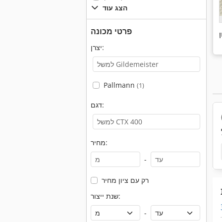
הצג עוד
פרטי מכונה
יצרן:
Pallmann
(1)
דגם:
מחיר:
-
רק עם ציון מחיר
שנת ייצור:
-