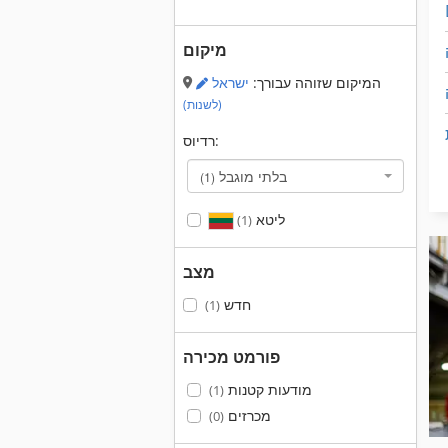
מיקום
המיקום שזוהה עבורך:
ישראל
(לשנות)
רדיוס:
בלתי מוגבל
(1)
ליטא
(1)
מצב
חדש
(1)
פורמט מכירה
מודעות קטנות
(1)
מכרזים
(0)