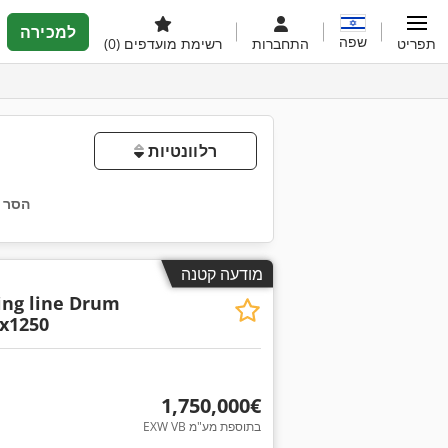
למכירה
שפה
תפריט
התחברות
רשימת מועדפים
(0)
רלוונטיות
הסר 
מודעה קטנה
ing line Drum
x1250
‏1,750,000 ‏€
EXW VB בתוספת מע"מ