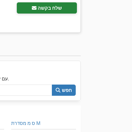
שלח בקשה
עכשיו חפש את כל Machineseeker עם יותר מ-200,000 מכונות יד שנייה.
חפש
ס מ מסדרת M