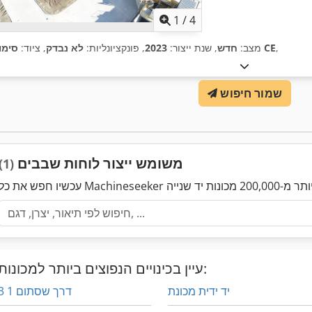
1
/
4
,
סימון CE
מצב:
חדש
, שנת ייצור:
2023
, פונקציונליות:
לא נבדק
, ציוד:
שמור חיפוש
משומש ייצור לוחות שבבים
(1)
עיין בכינויים הנפוצים ביותר למכונות:
יד ידית מכונת
3 דרך שסתום 1