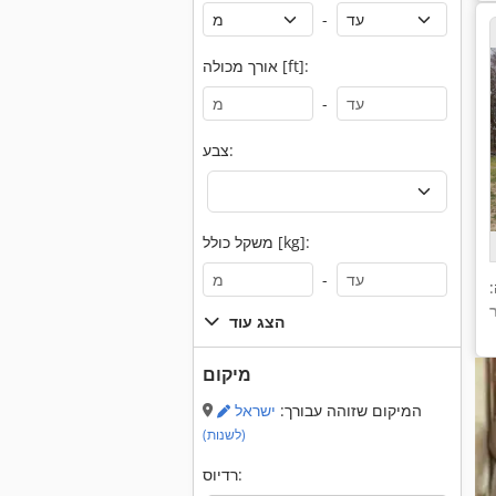
-
אורך מכולה [ft]:
-
צבע:
משקל כולל [kg]:
-
הצג עוד
מיקום
המיקום שזוהה עבורך:
ישראל
(לשנות)
רדיוס: