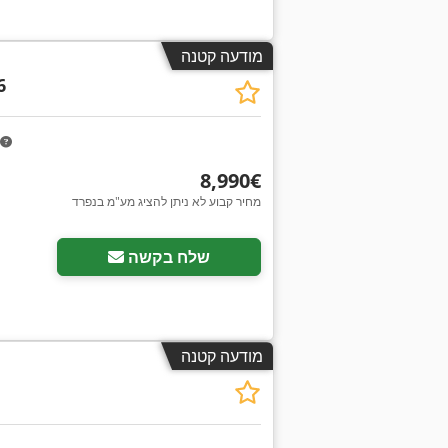
מודעה קטנה
6
‏8,990 ‏€
מחיר קבוע לא ניתן להציג מע"מ בנפרד
שלח בקשה
מודעה קטנה