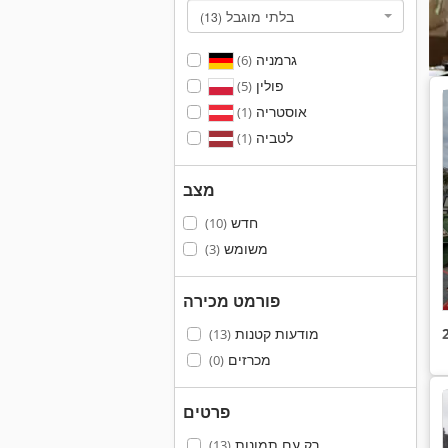
בלתי מוגבל
(13)
גרמניה
(6)
פולין
(5)
אוסטריה
(1)
לטביה
(1)
מצב
חדש
(10)
משומש
(3)
פורמט מכירה
מודעות קטנות
(13)
מכרזים
(0)
פרטים
רק עם תמונות
(13)