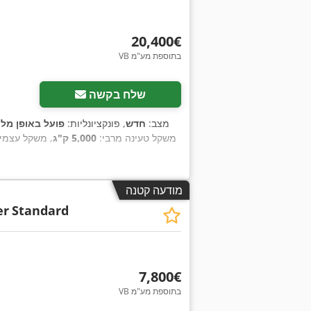
‏20,400 ‏€
VB בתוספת מע"מ
שלח בקשה
מצב:
חדש
, פונקציונליות:
פועל באופן מל
משקל טעינה מרבי:
5,000 ק"ג
, משקל עצמי
מודעה קטנה
er
Standard
‏7,800 ‏€
VB בתוספת מע"מ