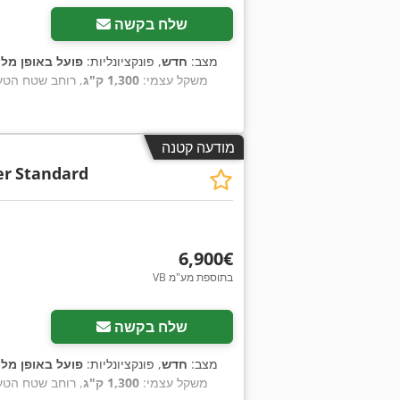
שלח בקשה
מצב:
חדש
, פונקציונליות:
פועל באופן מל
משקל עצמי:
1,300 ק"ג
, רוחב שטח הטע
מודעה קטנה
er
Standard
‏6,900 ‏€
VB בתוספת מע"מ
שלח בקשה
מצב:
חדש
, פונקציונליות:
פועל באופן מל
משקל עצמי:
1,300 ק"ג
, רוחב שטח הטע