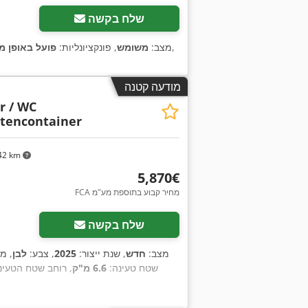
שלח בקשה
,
מצב:
משומש
, פונקציונליות:
פועל באופן מ
מודעה קטנה
r / WC
ttencontainer
42 km
‏5,870 ‏€
FCA מחיר קבוע בתוספת מע"מ
שלח בקשה
מצב:
חדש
, שנת ייצור:
2025
, צבע:
לבן
, מ
שטח טעינה:
6.6 מ"ק
, רוחב שטח הטעינ