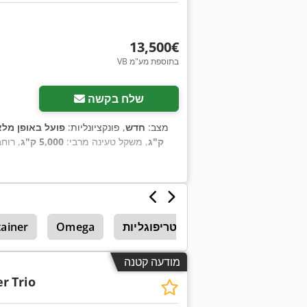
‏13,500 ‏€
VB בתוספת מע"מ
שלח בקשה
מצב:
חדש
, פונקציונליות:
פועל באופן מלא
ק"ג
, משקל טעינה מרבי:
5,000 ק"ג
, רוח
יחידות צנטריפוגליות
Omega
ainer
מודעה קטנה
er
Trio