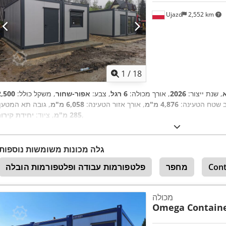
Ujazd
2,552 km
1
/
18
, שנת ייצור:
2026
, אורך מכולה:
6 רגל
, צבע:
אפור-שחור
, משקל כולל:
2,500
ב שטח הטעינה:
4,876 מ"מ
, אורך אזור הטעינה:
6,058 מ"מ
, גובה תא המטען:
,
285 מ"מ
, ציוד:
יחידת קירור
גלה מכונות משומשות נוספות
Cont
מחפר
פלטפורמות עבודה ופלטפורמות הובלה
מכולה
Omega Contain