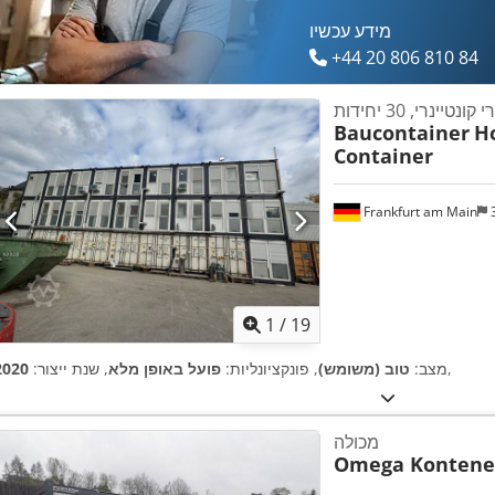
מידע עכשיו
+44 20 806 810 84
Baucontainer
H
Container
Frankfurt am Main
3
1
/
19
,
מצב:
טוב (משומש)
, פונקציונליות:
פועל באופן מלא
, שנת ייצור:
2020
מכולה
Omega Kontene