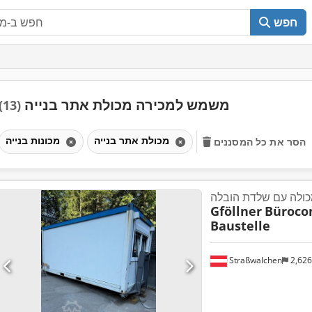
חפש
משמש למכירה מכולת אתר בנייה
(13)
מכולת אתר בנייה
מכונות בנייה
הסר את כל המסננים
ולה עם שלדת הובלה
Gföllner
Bürocon
Baustelle
Straßwalchen
2,62