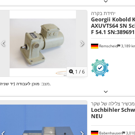
יחידת בקרה
Georgii Kobold
K
AXUVTS64 SN Sc
F 54.1 SN:389691
Remscheid
3,189 
1
/
6
,
מצב:
מוכן לעבודה (יד שניה)
מכשיר צלילה של שקר
Lochbihler
Schw
NEU
Babenhausen
3,01