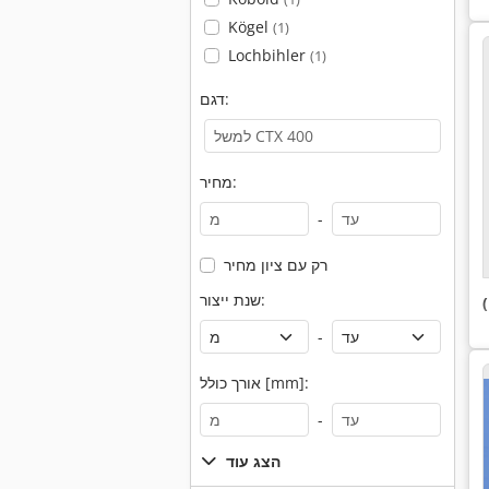
Kögel
(1)
Lochbihler
(1)
דגם:
מחיר:
-
רק עם ציון מחיר
שנת ייצור:
-
אורך כולל [mm]:
-
הצג עוד