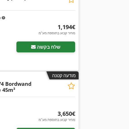
m
‏1,194 ‏€
מחיר קבוע בתוספת מע"מ
שלח בקשה
מודעה קטנה
74 Bordwand
e 45m³
‏3,650 ‏€
מחיר קבוע בתוספת מע"מ