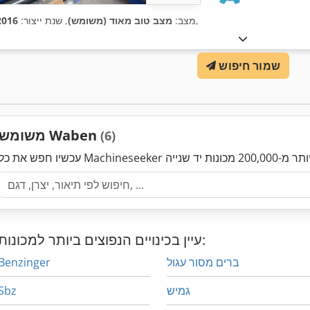
,
מצב:
מצב טוב מאוד (משומש)
, שנת ייצור:
2016
שמור חיפוש
משומש Waben
(6)
עיין בכינויים הנפוצים ביותר למכונות:
ברים מסור עגול
Benzinger
גמיש
Sbz