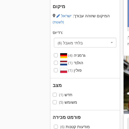
מיקום
המיקום שזוהה עבורך:
ישראל
(לשנות)
רדיוס:
:
בלתי מוגבל
(6)
גרמניה
(4)
הולנד
(1)
פולין
(1)
מצב
חדש
(1)
משומש
(5)
פורמט מכירה
מודעות קטנות
(6)