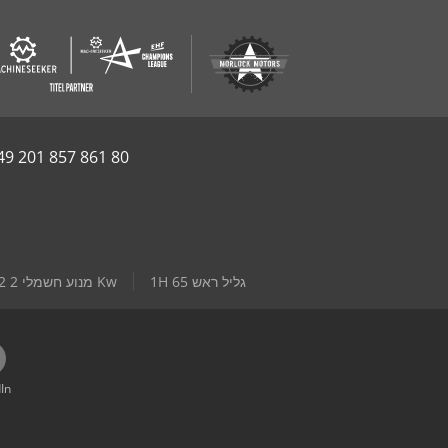
49 201 857 861 80
1H 65 גליל ראש
2 2 מנוע חשמלי Kw
In