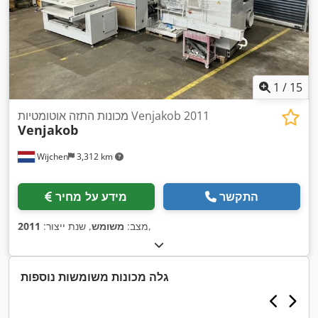
1
/
15
מכונות התזה אוטומטיות Venjakob 2011
Venjakob
Wijchen
3,312 km
התקשר
מידע על מחיר
,
מצב:
משומש
, שנת ייצור:
2011
גלה מכונות משומשות נוספות