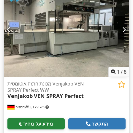
1
/
8
מכונת התזה אוטומטית Venjakob VEN
SPRAY Perfect WW
Venjakob
VEN SPRAY Perfect
3,179 km
גרמניה
התקשר
מידע על מחיר