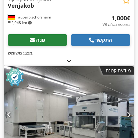
Venjakob
‏1,000 ‏€
Tauberbischofsheim
2,948 km
VB בתוספת מע"מ
התקשר
פנה
,
מצב:
משומש
מודעה קטנה