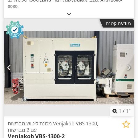
0030
,
מודעה קטנה
1
/
11
מכונת ליטוש מברשות Venjakob VBS 1300,
עם 2 מברשות
Venjakob
VBS-1300-2