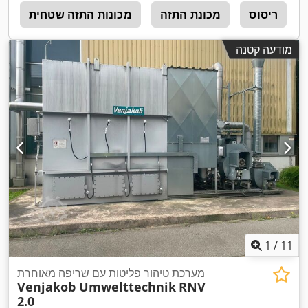
ריסוס
מכונת התזה
מכונות התזה שטחית
צ
מודעה קטנה
1
/
11
מערכת טיהור פליטות עם שריפה מאוחרת
Venjakob Umwelttechnik
RNV
2.0