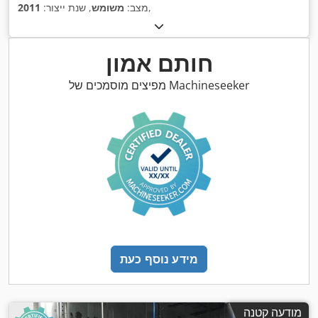
,
מצב:
משומש
, שנת ייצור:
2011
חותם אמון
מפיצים מוסמכים של Machineseeker
מידע נוסף כעת
מודעה קטנה