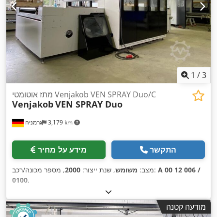
1
/
3
מתז אוטומטי Venjakob VEN SPRAY Duo/C
Venjakob
VEN SPRAY Duo
3,179 km
גרמניה
התקשר
מידע על מחיר
A 00 12 006 /
, מספר מכונה/רכב:
מצב:
משומש
, שנת ייצור:
2000
0100
,
מודעה קטנה