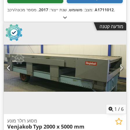
,
A1711012
, מספר מכונה/רכב:
מצב:
משומש
, שנת ייצור:
2017
מודעה קטנה
1
/
6
מסוע רולר מונע
Venjakob
Typ 2000 x 5000 mm