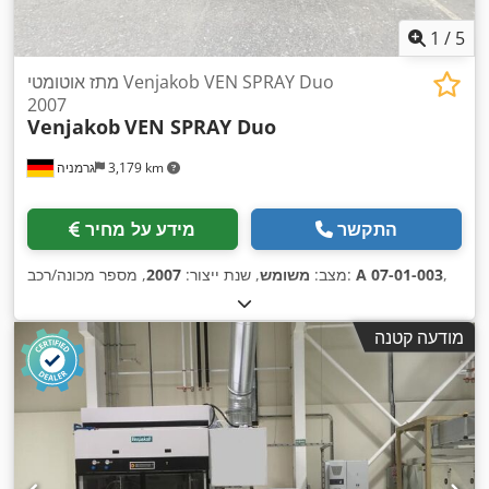
1
/
5
מתז אוטומטי Venjakob VEN SPRAY Duo
2007
Venjakob
VEN SPRAY Duo
3,179 km
גרמניה
התקשר
מידע על מחיר
,
A 07-01-003
, מספר מכונה/רכב:
מצב:
משומש
, שנת ייצור:
2007
מודעה קטנה