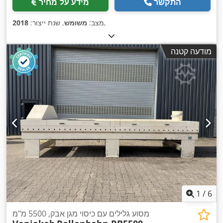
התקשר
מידע על מחיר
,
מצב:
משומש
, שנת ייצור:
2018
מודעה קטנה
1
/
6
מסוע גלילים עם כיסוי מגן אבק, 5500 מ"מ