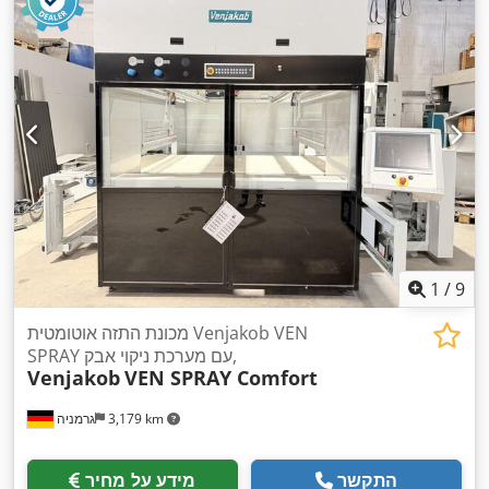
1
/
9
מכונת התזה אוטומטית Venjakob VEN
SPRAY עם מערכת ניקוי אבק,
Venjakob
VEN SPRAY Comfort
3,179 km
גרמניה
התקשר
מידע על מחיר