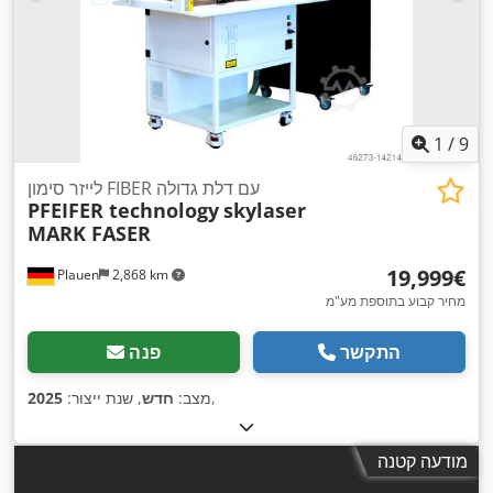
1
/
9
לייזר סימון FIBER עם דלת גדולה
PFEIFER technology
skylaser
MARK FASER
‏19,999 ‏€
Plauen
2,868 km
מחיר קבוע בתוספת מע"מ
התקשר
פנה
,
מצב:
חדש
, שנת ייצור:
2025
מודעה קטנה