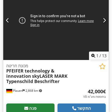
1
/
13
מכונת חריטה
PFEIFER technology &
innovation
skyLASER MARK
Typenschild Beschrifter
‏42,000 ‏€
Plauen
2,868 km
VB בתוספת מע"מ
התקשר
פנה