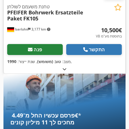
טחנת משעמם לשולחן
PFEIFER Bohrwerk Ersatzteile
Paket
FK105
‏10,500 ‏€
Iserlohn
3,177 km
VB בתוספת מע"מ
התקשר
פנה
,
מצב:
טוב (משומש)
, שנת ייצור:
1990
*
פרסם עכשיו החל מ־‏4.49 ‏€
מחכים לך
11 מיליון קונים