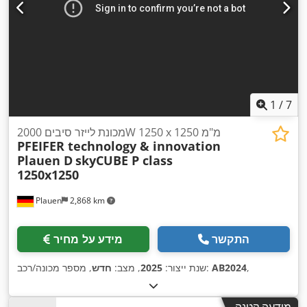
1
/
7
מכונת לייזר סיבים 2000W 1250 x 1250 מ"מ
PFEIFER technology & innovation
Plauen D
skyCUBE P class
1250x1250
Plauen
2,868 km
התקשר
מידע על מחיר
,
AB2024
, מספר מכונה/רכב:
שנת ייצור:
2025
, מצב:
חדש
מודעה קטנה