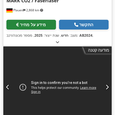
MARK CO2 / Faserlaser
Plauen
2,868 km
התקשר
מידע על מחיר
,
AB2024
, מספר מכונה/רכב:
מצב:
חדש
, שנת ייצור:
2025
מודעה קטנה