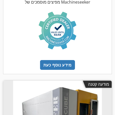
מפיצים מוסמכים של Machineseeker
מידע נוסף כעת
מודעה קטנה