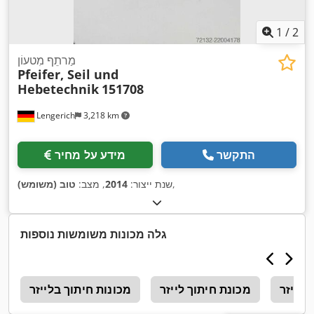
1
/
2
מַרתֵף מִטעוֹן
Pfeifer, Seil und
Hebetechnik
151708
Lengerich
3,218 km
התקשר
מידע על מחיר
,
שנת ייצור:
2014
, מצב:
טוב (משומש)
גלה מכונות משומשות נוספות
 לייזר
מכונת חיתוך לייזר
מכונות חיתוך בלייזר
מ