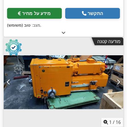
התקשר
מידע על מחיר
,
מצב:
טוב (משומש)
מודעה קטנה
1
/
16