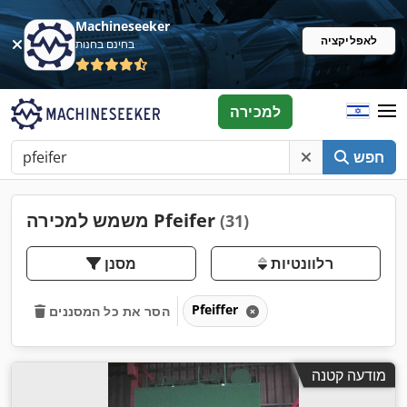
Machineseeker
לאפליקציה
בחינם בחנות
למכירה
חפש
משמש למכירה Pfeifer
(31)
רלוונטיות
מסנן
Pfeiffer
הסר את כל המסננים
מודעה קטנה