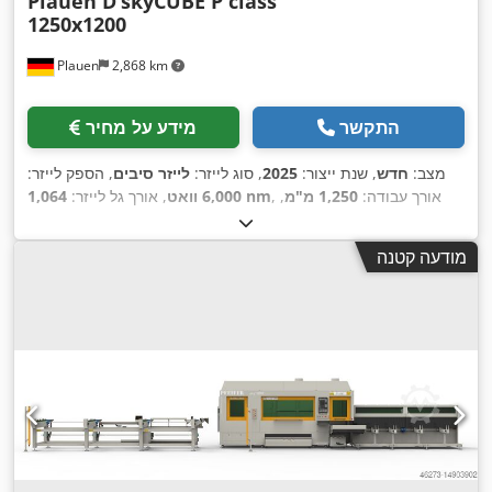
Plauen D
skyCUBE P class
1250x1200
Plauen
2,868 km
התקשר
מידע על מחיר
מצב:
חדש
, שנת ייצור:
2025
, סוג לייזר:
לייזר סיבים
, הספק לייזר:
, אורך עבודה:
1,250 מ"מ
,
1,064 nm
6,000 וואט
, אורך גל לייזר:
רוחב עבודה:
1,250 מ"מ
, ציוד:
יחידת קירור, סימון CE, תיעוד /
,
מדריך
מודעה קטנה