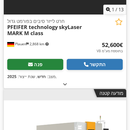
1
/
13
חרט לייזר סיבים בפורמט גדול
PFEIFER technology
skyLaser
MARK M class
‏52,600 ‏€
Plauen
2,868 km
VB בתוספת מע"מ
התקשר
פנה
,
מצב:
חדש
, שנת ייצור:
2025
מודעה קטנה