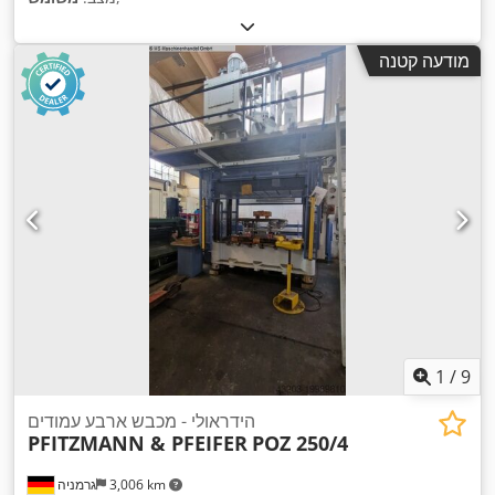
מודעה קטנה
1
/
9
הידראולי - מכבש ארבע עמודים
PFITZMANN & PFEIFER
POZ 250/4
3,006 km
גרמניה