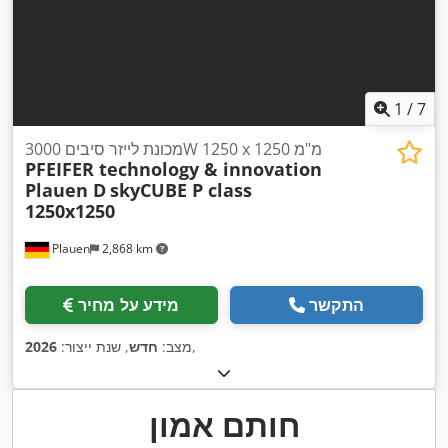
1
/
7
מכונת לייזר סיבים 3000W 1250 x 1250 מ"מ
PFEIFER technology & innovation
Plauen D
skyCUBE P class
1250x1250
Plauen
2,868 km
התקשר
מידע על מחיר
,
מצב:
חדש
, שנת ייצור:
2026
חותם אמון