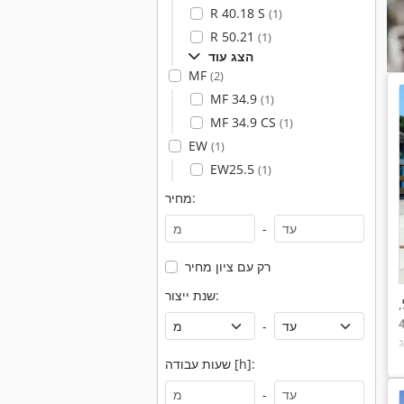
R 40.18 S
(1)
R 50.21
(1)
הצג עוד
MF
(2)
MF 34.9
(1)
MF 34.9 CS
(1)
EW
(1)
EW25.5
(1)
מחיר:
-
רק עם ציון מחיר
שנת ייצור:
,
-
שעות עבודה [h]:
-