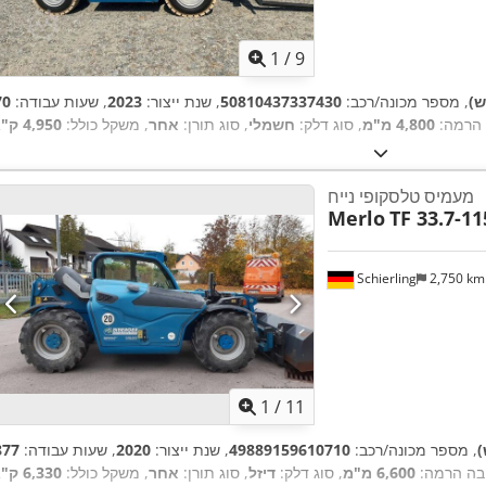
1
/
9
ש)
, מספר מכונה/רכב:
50810437337430
, שנת ייצור:
2023
, שעות עבודה:
 הרמה:
4,800 מ"מ
, סוג דלק:
חשמלי
, סוג תורן:
אחר
, משקל כולל:
4,950 ק"ג
מעמיס טלסקופי נייח
Merlo
TF 33.7-11
Schierling
2,750 k
1
/
11
)
, מספר מכונה/רכב:
49889159610710
, שנת ייצור:
2020
, שעות עבודה:
ובה הרמה:
6,600 מ"מ
, סוג דלק:
דיזל
, סוג תורן:
אחר
, משקל כולל:
6,330 ק"ג