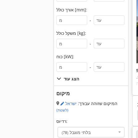
אורך כולל [mm]:
-
משקל כולל [kg]:
-
כוח [kW]:
-
,
הצג עוד
מיקום
המיקום שזוהה עבורך:
ישראל
(לשנות)
u Mt 835
Manitou Mt 728
Manitou Mt 425 Cp
רדיוס:
בלתי מוגבל
(78)