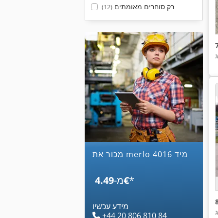
רק סוחרים מאומתים
(12)
מכור את merlo 4016 מיד
*
‏4.49 ‏€
מ-
מידע עכשיו
+44 20 806 810 84