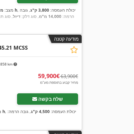
, יכולת העמסה:
3,800 ק"ג
, גובה
3,635 h
מצב:
מש
הרמה:
14,000 מ"מ
, סוג דלק:
דיזל
, סוג תו
מודעה קטנה
 45.21 MCSS
,858 km
‏59,900 ‏€
‏63,900 ‏€
מחיר קבוע בתוספת מע"מ
שלח בקשה
, יכולת העמסה:
4,500 ק"ג
, גובה הרמה:
4,600 h
מ