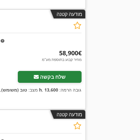
מודעה קטנה
m
‏58,900 ‏€
מחיר קבוע בתוספת מע"מ
שלח בקשה
, גובה הרמה:
13,600
1,483 h
מצב:
טוב (משומש)
,
מודעה קטנה