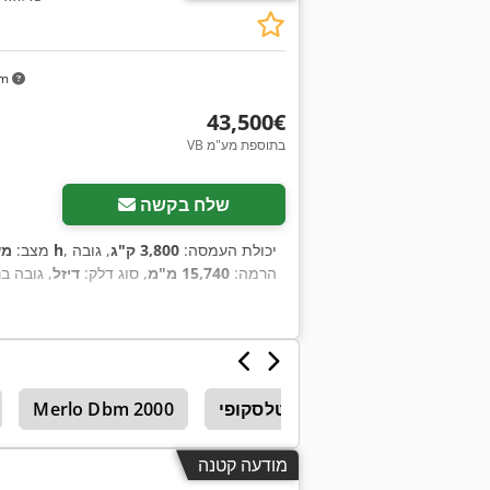
km
‏43,500 ‏€
VB בתוספת מע"מ
שלח בקשה
, יכולת העמסה:
3,800 ק"ג
, גובה
5,443 h
מצב:
מש
הרמה:
15,740 מ"מ
, סוג דלק:
דיזל
, גובה בנ
Manitou Mt 
מטען טלסקופי
Merlo Dbm 2000
מודעה קטנה