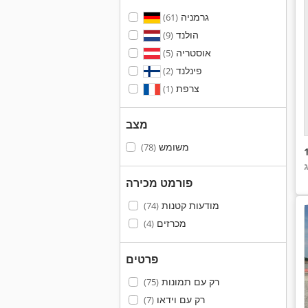
גרמניה
(61)
הולנד
(9)
אוסטריה
(5)
פינלנד
(2)
צרפת
(1)
מצב
משומש
(78)
פורמט מכירה
מודעות קטנות
(74)
מכרזים
(4)
פרטים
רק עם תמונות
(75)
רק עם וידאו
(7)