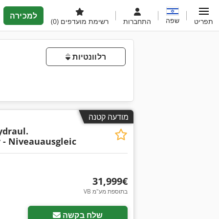
למכירה
שפה
תפריט
התחברות
רשימת מועדפים
(0)
רלוונטיות
מודעה קטנה
ydraul.
 - Niveauausgleic
‏31,999 ‏€
VB בתוספת מע"מ
שלח בקשה