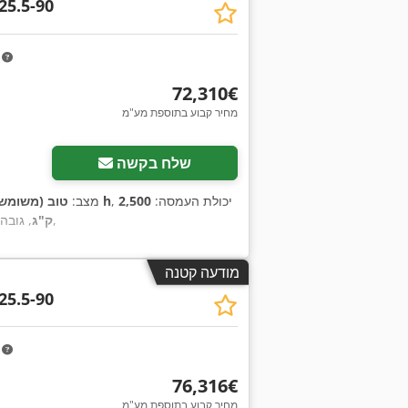
25.5-90
m
‏72,310 ‏€
מחיר קבוע בתוספת מע"מ
שלח בקשה
, יכולת העמסה:
2,500
100 h
מצב:
טוב (משומש
,
ק"ג
, גובה
מודעה קטנה
25.5-90
m
‏76,316 ‏€
מחיר קבוע בתוספת מע"מ