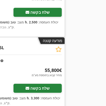
שלח בקשה
, יכולת העמסה:
2,500
70 h
מצב:
טוב (משומ
,
ק"ג
, גובה
מודעה קטנה
5L
m
‏55,800 ‏€
מחיר קבוע בתוספת מע"מ
שלח בקשה
, יכולת העמסה:
3,300
877 h
מצב:
טוב (משומש
,
ק"ג
, ג