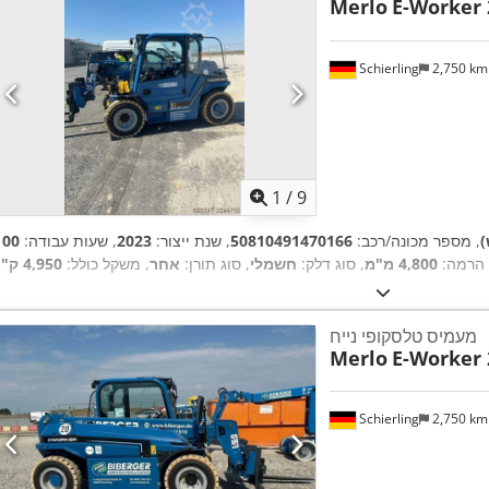
Merlo
E-Worker 
Schierling
2,750 k
1
/
9
)
, מספר מכונה/רכב:
50810491470166
, שנת ייצור:
2023
, שעות עבודה:
 הרמה:
4,800 מ"מ
, סוג דלק:
חשמלי
, סוג תורן:
אחר
, משקל כולל:
4,950 ק"ג
מעמיס טלסקופי נייח
Merlo
E-Worker 
Schierling
2,750 k