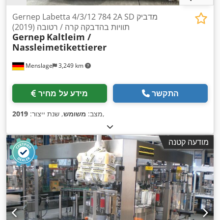
Gernep Labetta 4/3/12 784 2A SD מדביק
תוויות בהדבקה קרה / רטובה (2019)
Gernep
Kaltleim /
Nassleimetikettierer
Menslage
3,249 km
התקשר
מידע על מחיר
,
מצב:
משומש
, שנת ייצור:
2019
מודעה קטנה