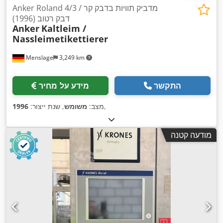
Anker Roland 4/3 מדביק תוויות בדבק קר /
דבק רטוב (1996)
Anker
Kaltleim /
Nassleimetikettierer
Menslage
3,249 km
התקשר
מידע על מחיר
,
מצב:
משומש
, שנת ייצור:
1996
מודעה קטנה