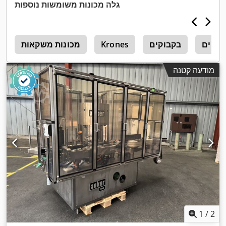
גלה מכונות משומשות נוספות
קבוקים
בקבוקים
Krones
מכונות משקאות
e
מודעה קטנה
1
/
2