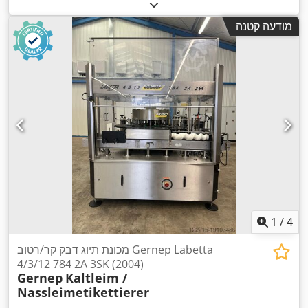
מודעה קטנה
1
/
4
מכונת תיוג דבק קר/רטוב Gernep Labetta
4/3/12 784 2A 3SK (2004)
Gernep
Kaltleim /
Nassleimetikettierer