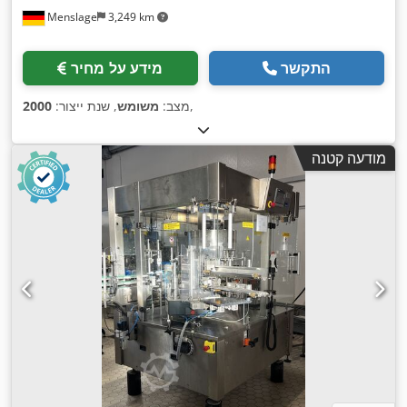
Menslage
3,249 km
התקשר
מידע על מחיר
,
מצב:
משומש
, שנת ייצור:
2000
מודעה קטנה