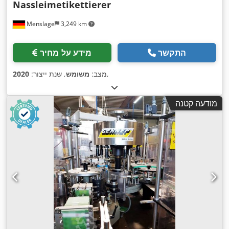
Nassleimetikettierer
Menslage
3,249 km
התקשר
מידע על מחיר
,
מצב:
משומש
, שנת ייצור:
2020
מודעה קטנה