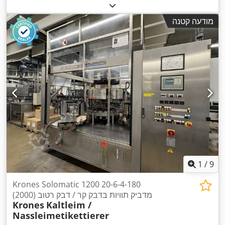
מודעה קטנה
1
/
9
Krones Solomatic 1200 20-6-4-180
מדביק תוויות בדבק קר / דבק רטוב (2000)
Krones
Kaltleim /
Nassleimetikettierer