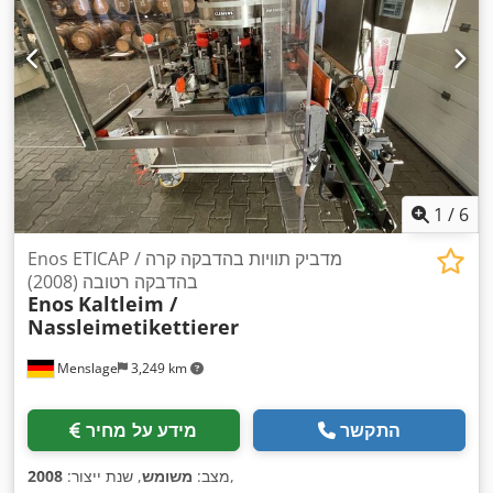
1
/
6
Enos ETICAP מדביק תוויות בהדבקה קרה /
בהדבקה רטובה (2008)
Enos
Kaltleim /
Nassleimetikettierer
Menslage
3,249 km
התקשר
מידע על מחיר
,
מצב:
משומש
, שנת ייצור:
2008