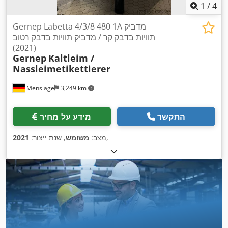
1
/
4
Gernep Labetta 4/3/8 480 1A מדביק
תוויות בדבק קר / מדביק תוויות בדבק רטוב
(2021)
Gernep
Kaltleim /
Nassleimetikettierer
Menslage
3,249 km
התקשר
מידע על מחיר
,
מצב:
משומש
, שנת ייצור:
2021