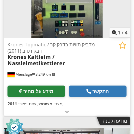
1
/
4
Krones Topmatic מדביק תוויות בדבק קר /
דבק רטוב (2011)
Krones
Kaltleim /
Nassleimetikettierer
Menslage
3,249 km
התקשר
מידע על מחיר
,
מצב:
משומש
, שנת ייצור:
2011
מודעה קטנה