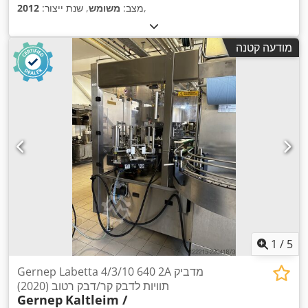
,
מצב:
משומש
, שנת ייצור:
2012
מודעה קטנה
1
/
5
Gernep Labetta 4/3/10 640 2A מדביק
תוויות לדבק קר/דבק רטוב (2020)
Gernep
Kaltleim /