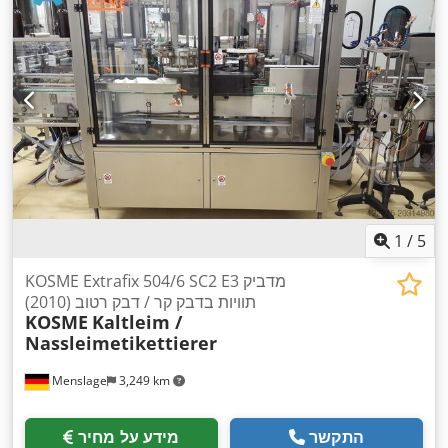
1
/
5
KOSME Extrafix 504/6 SC2 E3 מדביק
תוויות בדבק קר / דבק רטוב (2010)
KOSME
Kaltleim /
Nassleimetikettierer
Menslage
3,249 km
התקשר
מידע על מחיר