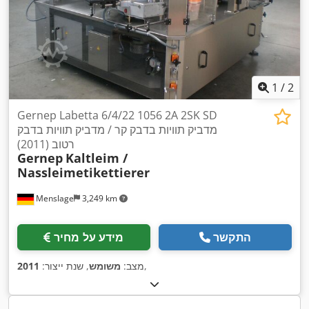
1
/
2
Gernep Labetta 6/4/22 1056 2A 2SK SD
מדביק תוויות בדבק קר / מדביק תוויות בדבק
רטוב (2011)
Gernep
Kaltleim /
Nassleimetikettierer
Menslage
3,249 km
התקשר
מידע על מחיר
,
מצב:
משומש
, שנת ייצור:
2011