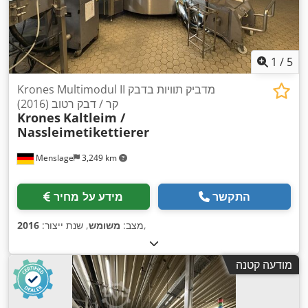
1
/
5
Krones Multimodul II מדביק תוויות בדבק
קר / דבק רטוב (2016)
Krones
Kaltleim /
Nassleimetikettierer
Menslage
3,249 km
התקשר
מידע על מחיר
,
מצב:
משומש
, שנת ייצור:
2016
מודעה קטנה