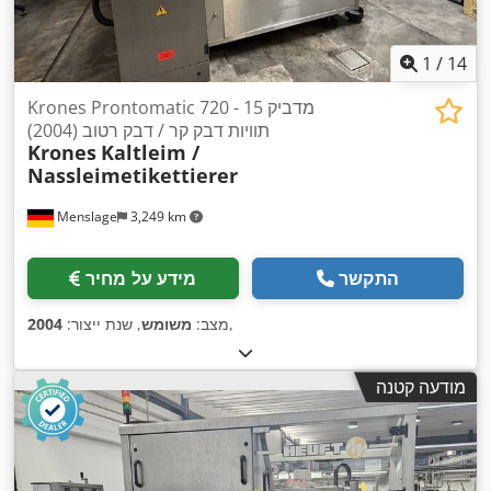
1
/
14
Krones Prontomatic 720 - 15 מדביק
תוויות דבק קר / דבק רטוב (2004)
Krones
Kaltleim /
Nassleimetikettierer
Menslage
3,249 km
התקשר
מידע על מחיר
,
מצב:
משומש
, שנת ייצור:
2004
מודעה קטנה