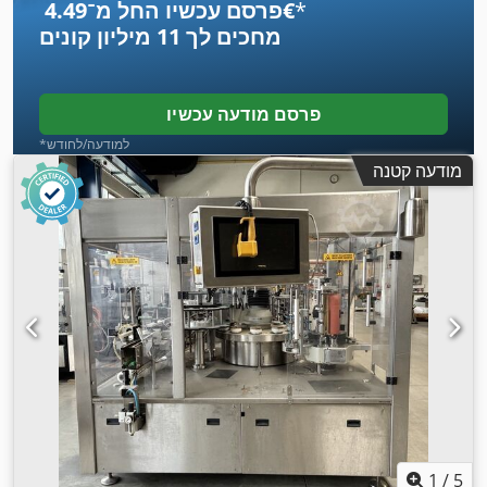
*
פרסם עכשיו החל מ־‏4.49 ‏€
מחכים לך
11 מיליון קונים
פרסם מודעה עכשיו
*למודעה/לחודש
מודעה קטנה
1
/
5