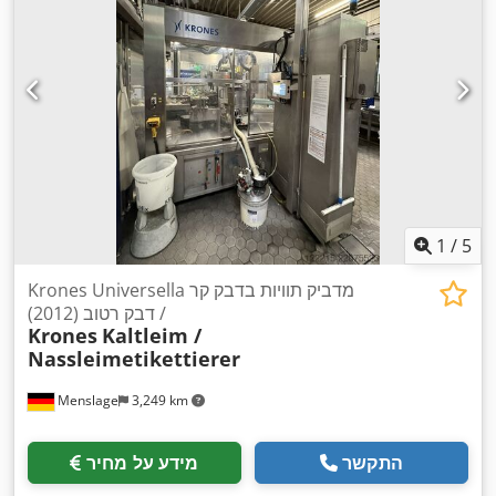
1
/
5
Krones Universella מדביק תוויות בדבק קר
/ דבק רטוב (2012)
Krones
Kaltleim /
Nassleimetikettierer
Menslage
3,249 km
התקשר
מידע על מחיר