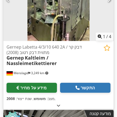
1
/
4
Gernep Labetta 4/3/10 640 2A דבק קר /
מתווית דבק רטוב (2008)
Gernep
Kaltleim /
Nassleimetikettierer
Menslage
3,249 km
התקשר
מידע על מחיר
,
מצב:
משומש
, שנת ייצור:
2008
מודעה קטנה