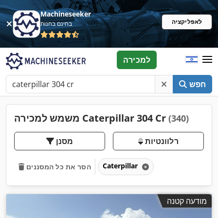
Machineseeker
לאפליקציה
בחינם בחנות
למכירה
חפש
משמש למכירה Caterpillar 304 Cr
(340)
רלוונטיות
מסנן
Caterpillar
הסר את כל המסננים
מודעה קטנה