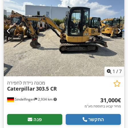
1
/
7
מכונה ניידת לחפירה
Caterpillar
303.5 CR
‏31,000 ‏€
Sindelfingen
2,934 km
מחיר קבוע בתוספת מע"מ
התקשר
פנה