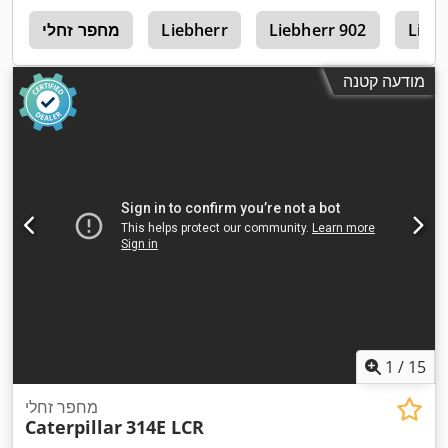
Lieb
Liebherr 902
Liebherr
מחפר זחלי
מ
מודעה קטנה
1
/
15
מחפר זחלי
Caterpillar
314E LCR