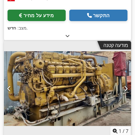
התקשר
מידע על מחיר
,
מצב:
חדש
מודעה קטנה
1
/
7