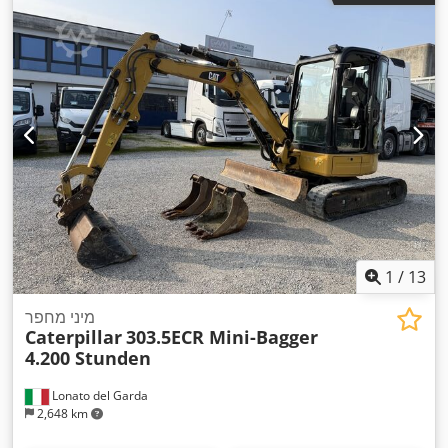
1
/
13
מיני מחפר
Caterpillar
303.5ECR Mini-Bagger
4.200 Stunden
Lonato del Garda
2,648 km