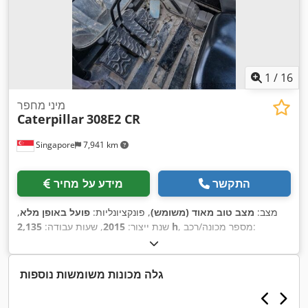
1
/
16
מיני מחפר
Caterpillar
308E2 CR
Singapore
7,941 km
התקשר
מידע על מחיר
מצב:
מצב טוב מאוד (משומש)
, פונקציונליות:
פועל באופן מלא
,
, מספר מכונה/רכב:
2,135 h
שנת ייצור:
2015
, שעות עבודה:
CAT0308EPMY201796
,
גלה מכונות משומשות נוספות