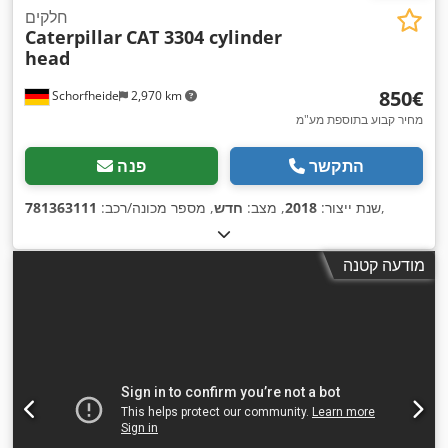
חלקים
Caterpillar
CAT 3304 cylinder
head
‏850 ‏€
Schorfheide
2,970 km
מחיר קבוע בתוספת מע"מ
התקשר
פנה
,
שנת ייצור:
2018
, מצב:
חדש
, מספר מכונה/רכב:
781363111
מודעה קטנה