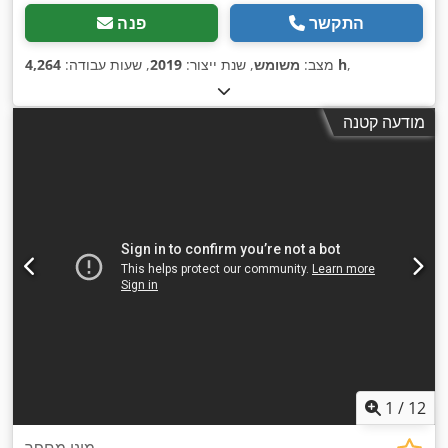
התקשר
פנה
,
4,264 h
מצב:
משומש
, שנת ייצור:
2019
, שעות עבודה:
מודעה קטנה
1
/
12
מיני מחפר