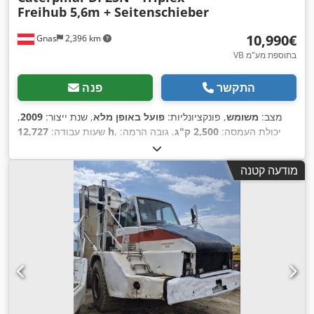
Freihub 5,6m + Seitenschieber
‏10,990 ‏€
Gnas
2,396 km
VB בתוספת מע"מ
התקשר
פנה
מצב:
משומש
, פונקציונליות:
פועל באופן מלא
, שנת ייצור:
2009
,
, יכולת העמסה:
2,500 ק"ג
, גובה הרמה:
12,727 h
שעות עבודה:
5,600 מ"מ
, סוג דלק:
דיזל
, סוג תורן:
טריפלקס
, גובה בנייה:
2,370
,
Diesel
, סוג הנעה:
מ"מ
, כוח:
38 קילוואט (51.67 כ"ס)
מודעה קטנה