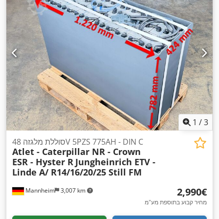
1
/
3
סוללת מלגזה 48V 5PZS 775AH - DIN C
Atlet - Caterpillar NR - Crown
ESR - Hyster R
Jungheinrich ETV -
Linde A/ R14/16/20/25 Still FM
‏2,990 ‏€
Mannheim
3,007 km
מחיר קבוע בתוספת מע"מ