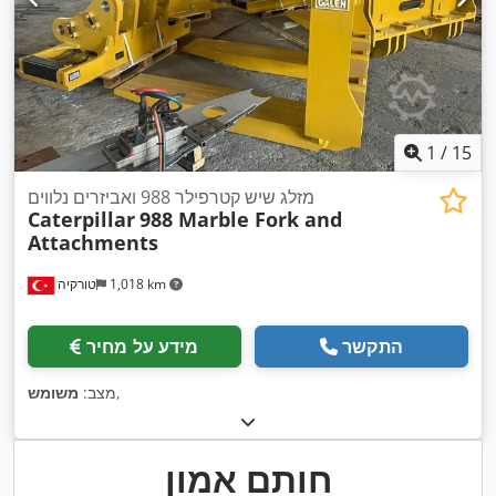
1
/
15
מזלג שיש קטרפילר 988 ואביזרים נלווים
Caterpillar
988 Marble Fork and
Attachments
1,018 km
טורקיה
התקשר
מידע על מחיר
,
מצב:
משומש
חותם אמון