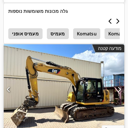
גלה מכונות משומשות נוספות
Komatsu
Komatsu
מעמיס
מעמיס אופני
ל
מודעה קטנה