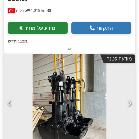
1,018 km
טורקיה
התקשר
מידע על מחיר
,
מצב:
חדש
מודעה קטנה