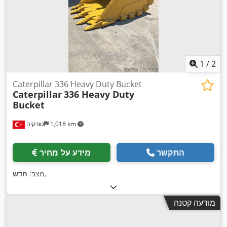
1
/
2
Caterpillar 336 Heavy Duty Bucket
Caterpillar
336 Heavy Duty
Bucket
1,018 km
טורקיה
התקשר
מידע על מחיר
,
מצב:
חדש
מודעה קטנה