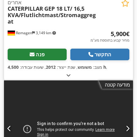
אחרים
CATERPILLAR
GEP 18 LT/ 16,5
KVA/Flutlichtmast/Stromaggreg
at
‏5,900 ‏€
Remagen
3,149 km
מחיר קבוע בתוספת מע"מ
התקשר
פנה
,
4,500 h
מצב:
משומש
, שנת ייצור:
2012
, שעות עבודה:
מודעה קטנה