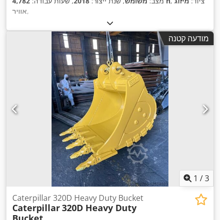
, ציוד:
מיזוג
4,782 h
מצב:
משומש
, שנת ייצור:
2018
, שעות עבודה:
,
אוויר
מודעה קטנה
1
/
3
Caterpillar 320D Heavy Duty Bucket
Caterpillar
320D Heavy Duty
Bucket