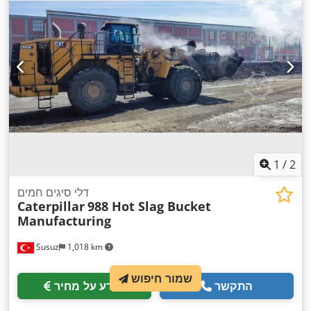
1
/
2
דלי סיגים חמים
Caterpillar
988 Hot Slag Bucket
Manufacturing
Susuz
1,018 km
שמור חיפוש
התקשר
מידע על מחיר