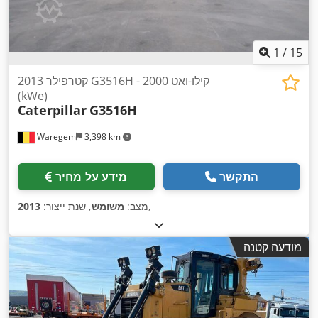
1
/
15
2013 קטרפילר G3516H - 2000 קילו-ואט
(kWe)
Caterpillar
G3516H
Waregem
3,398 km
התקשר
מידע על מחיר
,
מצב:
משומש
, שנת ייצור:
2013
מודעה קטנה