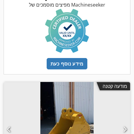
מפיצים מוסמכים של Machineseeker
מידע נוסף כעת
מודעה קטנה