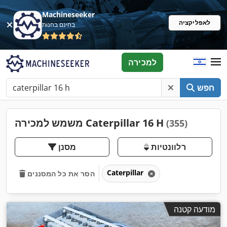
Machineseeker
לאפליקציה
בחינם בחנות
למכירה
חפש
משמש למכירה Caterpillar 16 H
(355)
רלוונטיות
מסנן
Caterpillar
הסר את כל המסננים
מודעה קטנה