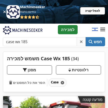
Machineseeker
לאפליקציה
בחינם בחנות
למכירה
חפש
משמש למכירה Case Wx 185
(34)
רלוונטיות
מסנן
Case
הסר את כל המסננים
מודעה קטנה