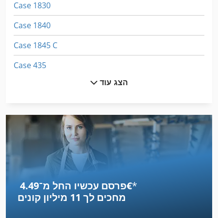
Case 1830
Case 1840
Case 1845 C
Case 435
הצג עוד
Case 445
Case 445 Ct
Case 850
Case 865
Case 885
*
פרסם עכשיו החל מ־‏4.49 ‏€
Case Cvx 195
מחכים לך
11 מיליון קונים
Case Cx 180