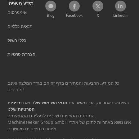
מידע משפטי
אימפרסום
Blog
Facebook
X
LinkedIn
תנאים כלליים
כללי השוק
הצהרת פרטיות
כל המידע, ההצעות והמחירים בדף זה הם בגדר המלצה ואינם
מחייבים!
בשימוש באתר זה, הנך מאשר את
תנאי השימוש שלנו
ואת
מדיניות
.
הפרטיות שלנו
המותגים המצוינים שייכים לבעליהם המתאימים.
Machineseeker Group GmbH אינו נושא באחריות לתוכן של אתרי
אינטרנט חיצוניים מקושרים.