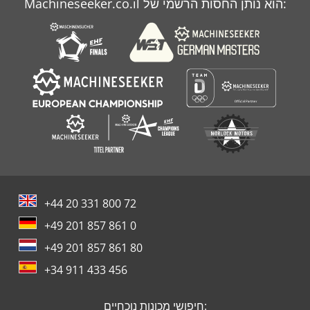
Machineseeker.co.il הוא נותן החסות הרשמי של:
Case Wx 210
Case Wx 95
+44 20 331 800 72
+49 201 857 861 0
+49 201 857 861 80
+34 911 433 456
חיפושי מכונות נוכחיים: