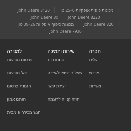
מכונות כיפוף אופקיות 0–25 טון
John Deere 8120
John Deere 80
John Deere 8220
John Deere 820
מכונות כיפוף אופקיות 26–39 טון
John Deere 7930
חברה
שירות ותמיכה
למכירה
עלינו
התחברות
פרסום מודעות
מכבש
שאלות נפוצות/עזרה
נהל מודעות
משרות
יצירת קשר
הזמנת פרסום
חוזה קנייה לדוגמה
חותם אמון
הגש מכירה פומבית