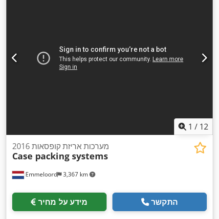
1
/
12
מערכות אריזת קופסאות 2016
Case packing systems
Emmeloord
3,367 km
התקשר
מידע על מחיר