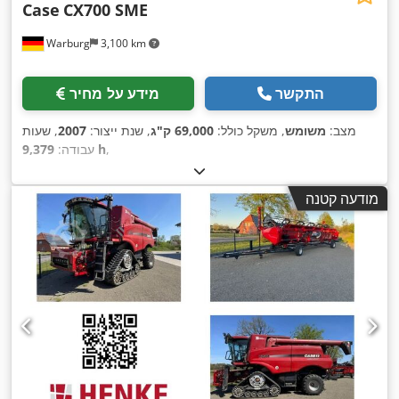
Case
CX700 SME
Warburg
3,100 km
התקשר
מידע על מחיר
מצב:
משומש
, משקל כולל:
69,000 ק"ג
, שנת ייצור:
2007
, שעות
,
9,379 h
עבודה:
מודעה קטנה