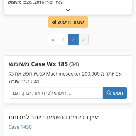
,
שנת ייצור:
2016
, מצב:
משומש
שמור חיפוש
«
1
2
»
משומש Case Wx 185
(34)
עכשיו חפש את כל Machineseeker עם יותר מ-200,000
מכונות יד שנייה.
חפש
עיין בכינויים הנפוצים ביותר למכונות:
Case 1450