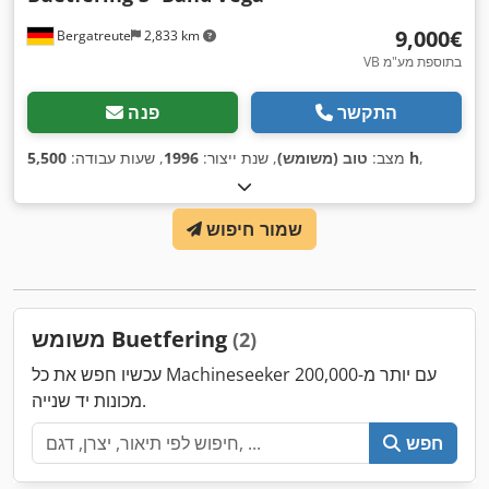
‏9,000 ‏€
Bergatreute
2,833 km
VB בתוספת מע"מ
התקשר
פנה
,
5,500 h
מצב:
טוב (משומש)
, שנת ייצור:
1996
, שעות עבודה:
שמור חיפוש
משומש Buetfering
(2)
עכשיו חפש את כל Machineseeker עם יותר מ-200,000
מכונות יד שנייה.
חפש