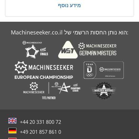
מידע נוסף
עץ
עץ עץ
Machineseeker.co.il הוא נותן החסות הרשמי של:
פרקט
צרור
+44 20 331 800 72
+49 201 857 861 0