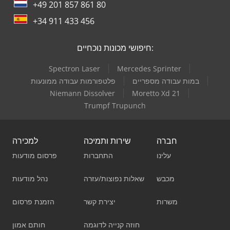
+49 201 857 861 80
+34 911 433 456
חיפושי מכונות נוכחיים:
Spectron Laser
Mercedes Sprinter
במות עבודה מספריים
פלטפורמות עבודה ממונעות
Niemann Dissolver
Moretto Xd 21
Trumpf Trupunch
חברה
שירות ותמיכה
למכירה
עלינו
התחברות
פרסום מודעות
מכבש
שאלות נפוצות/עזרה
נהל מודעות
משרות
יצירת קשר
הזמנת פרסום
חוזה קנייה לדוגמה
חותם אמון