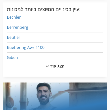
עיין בכינויים הנפוצים ביותר למכונות:
Bechler
Berrenberg
Beutler
Buetfering Aws 1100
Giben
הצג עוד
Hembrug
Herminghausen
Huellhorst
Kuhlmeyer
Meba