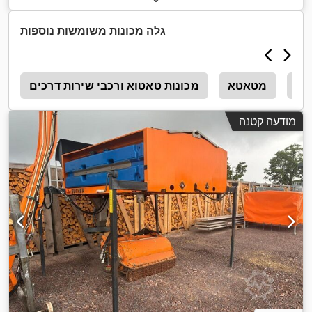
גלה מכונות משומשות נוספות
טא
מטאטא
מכונות טאטוא ורכבי שירות דרכים
g
מודעה קטנה