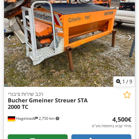
1
/
9
רכב שירות ציבורי
Bucher
Gmeiner Streuer STA
2000 TC
‏4,500 ‏€
Hagelstadt
2,750 km
מחיר קבוע בתוספת מע"מ