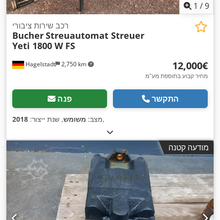
1
/
9
רכב שירות ציבורי
Bucher
Streuautomat Streuer
Yeti 1800 W FS
‏12,000 ‏€
Hagelstadt
2,750 km
מחיר קבוע בתוספת מע"מ
התקשר
פנה
,
מצב:
משומש
, שנת ייצור:
2018
מודעה קטנה