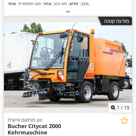
,
מצב:
חדש
, תא נהג:
אחר
, סוג תמסורת:
אחר
מודעה קטנה
1
/
19
ואן מותאם אישית
Bucher
Citycat 2000
Kehrmaschine