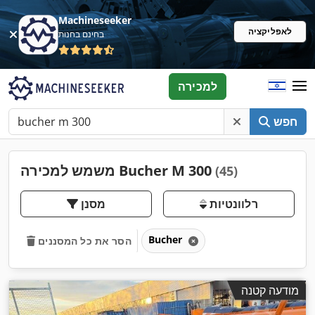
Machineseeker
לאפליקציה
בחינם בחנות
למכירה
חפש
משמש למכירה Bucher M 300
(45)
רלוונטיות
מסנן
Bucher
הסר את כל המסננים
מודעה קטנה