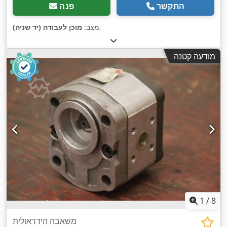
התקשר
פנה
,
מצב:
מוכן לעבודה (יד שניה)
מודעה קטנה
1
/
8
משאבה הידראולית