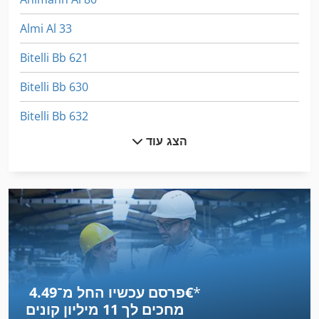
Almi Al 33
Bitelli Bb 621
Bitelli Bb 630
Bitelli Bb 632
הצג עוד
Bitelli Bb 650
Bitelli Bb 730
Bitelli Sf 60
Euclid R 50
Femi Ng 120
*
פרסם עכשיו החל מ־‏4.49 ‏€
Graziano Sag 14
מחכים לך
11 מיליון קונים