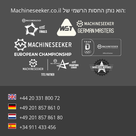
Vermeer Sc 252
Machineseeker.co.il הוא נותן החסות הרשמי של:
Vermeer Sc 372
Vermeer V 8550
+44 20 331 800 72
+49 201 857 861 0
+49 201 857 861 80
+34 911 433 456