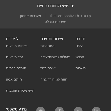
חיפושי מכונות נוכחיים:
Theisen Bonitz Tb 310 Fp
מערכות אחסון
מערכות הובלה
חברה
שירות ותמיכה
למכירה
עלינו
התחברות
פרסום מודעות
מכבש
שאלות נפוצות/עזרה
נהל מודעות
משרות
יצירת קשר
הזמנת פרסום
חוזה קנייה לדוגמה
חותם אמון
הגש מכירה פומבית
מידע משפטי