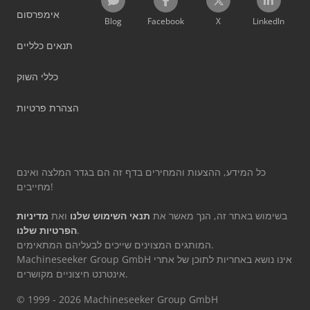
אימפרסום
Blog
Facebook
X
LinkedIn
תנאים כלליים
כללי השוק
הצהרת פרטיות
כל המידע, ההצעות והמחירים בדף זה הם בגדר המלצה ואינם
מחייבים!
בשימוש באתר זה, הנך מאשר את
תנאי השימוש שלנו
ואת
מדיניות
.
הפרטיות שלנו
המותגים המצוינים שייכים לבעליהם המתאימים.
Machineseeker Group GmbH אינו נושא באחריות לתוכן של אתרי
אינטרנט חיצוניים מקושרים.
© 1999 - 2026 Machineseeker Group GmbH