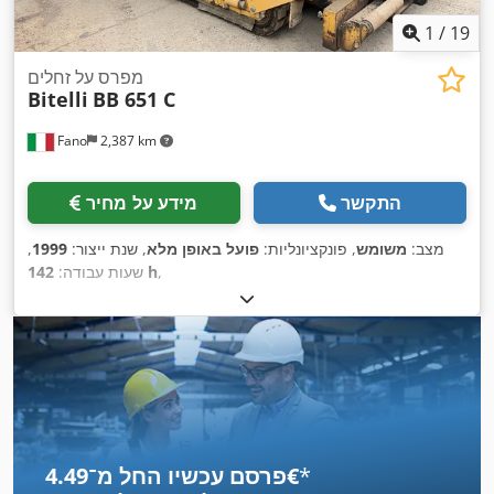
1
/
19
מפרס על זחלים
Bitelli
BB 651 C
Fano
2,387 km
התקשר
מידע על מחיר
מצב:
משומש
, פונקציונליות:
פועל באופן מלא
, שנת ייצור:
1999
,
,
142 h
שעות עבודה:
*
פרסם עכשיו החל מ־‏4.49 ‏€