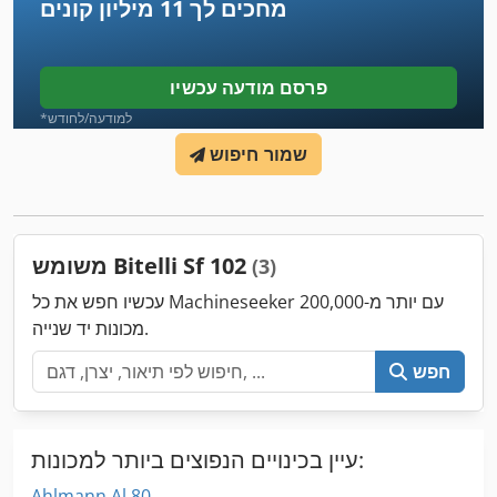
מחכים לך
11 מיליון קונים
פרסם מודעה עכשיו
*למודעה/לחודש
שמור חיפוש
משומש Bitelli Sf 102
(3)
עכשיו חפש את כל Machineseeker עם יותר מ-200,000
מכונות יד שנייה.
חפש
עיין בכינויים הנפוצים ביותר למכונות:
Ahlmann Al 80