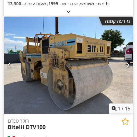
,
13,300 h
מצב:
משומש
, שנת ייצור:
1999
, שעות עבודה:
מודעה קטנה
1
/
15
רולר טנדם
Bitelli
DTV100