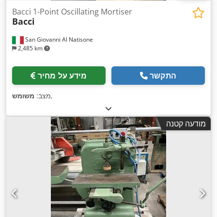
Bacci 1-Point Oscillating Mortiser
Bacci
San Giovanni Al Natisone
2,485 km
התקשר
מידע על מחיר
,
מצב:
משומש
מודעה קטנה