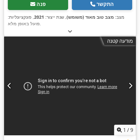
התקשר
פנה
מצב:
מצב טוב מאוד (משומש)
, שנת ייצור:
2021
, פונקציונליות:
,
פועל באופן מלא
מודעה קטנה
1
/
9