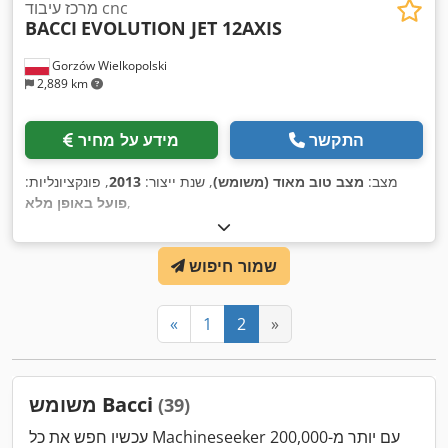
מרכז עיבוד cnc
BACCI
EVOLUTION JET 12AXIS
Gorzów Wielkopolski
2,889 km
התקשר
מידע על מחיר
מצב:
מצב טוב מאוד (משומש)
, שנת ייצור:
2013
, פונקציונליות:
,
פועל באופן מלא
שמור חיפוש
«
1
2
»
משומש Bacci
(39)
עכשיו חפש את כל Machineseeker עם יותר מ-200,000