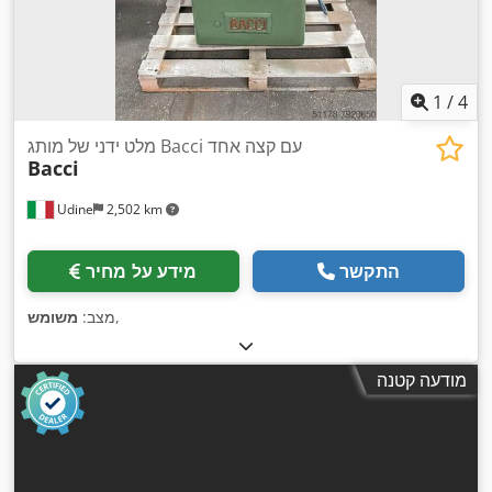
1
/
4
מלט ידני של מותג Bacci עם קצה אחד
Bacci
Udine
2,502 km
התקשר
מידע על מחיר
,
מצב:
משומש
מודעה קטנה