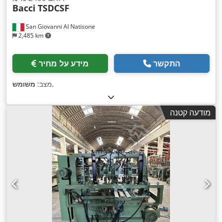
Bacci
TSDCSF
San Giovanni Al Natisone
2,485 km
התקשר
מידע על מחיר
,
מצב:
משומש
מודעה קטנה