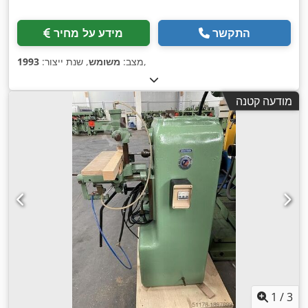
התקשר
מידע על מחיר
,
מצב:
משומש
, שנת ייצור:
1993
מודעה קטנה
1
/
3