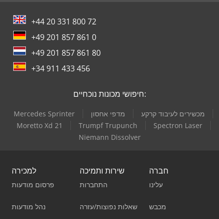
+44 20 331 800 72
+49 201 857 861 0
+49 201 857 861 80
+34 911 433 456
חיפושי מכונות נוכחיים:
מכשירים לעיבוד קרקע
מדפי אחסון
Mercedes Sprinter
Moretto Xd 21
Trumpf Trupunch
Spectron Laser
Niemann Dissolver
חברה
שירות ותמיכה
למכירה
עלינו
התחברות
פרסום מודעות
מכבש
שאלות נפוצות/עזרה
נהל מודעות