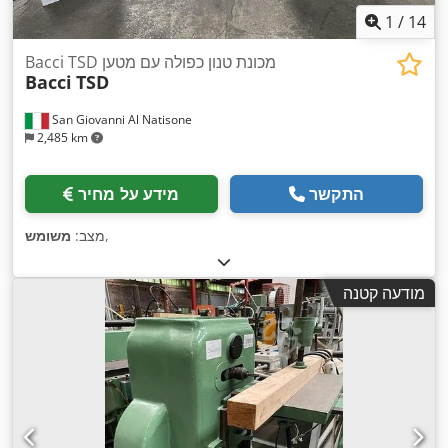
1
/
14
Bacci TSD מכונת טנון כפולה עם מטען
Bacci
TSD
San Giovanni Al Natisone
2,485 km
התקשר
מידע על מחיר
,
מצב:
משומש
מודעה קטנה