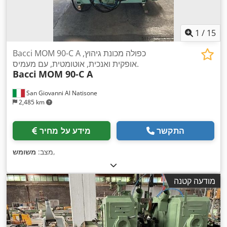
1
/
15
Bacci MOM 90-C A כפולה מכונת גיהוץ,
אופקית ואנכית, אוטומטית, עם מעמיס.
Bacci
MOM 90-C A
San Giovanni Al Natisone
2,485 km
התקשר
מידע על מחיר
,
מצב:
משומש
מודעה קטנה