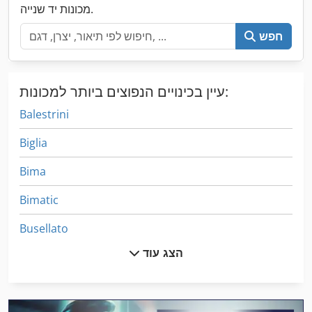
מכונות יד שנייה.
חפש
עיין בכינויים הנפוצים ביותר למכונות:
Balestrini
Biglia
Bima
Bimatic
Busellato
הצג עוד
Busellato Jet 4002 Xl
Flott Jet