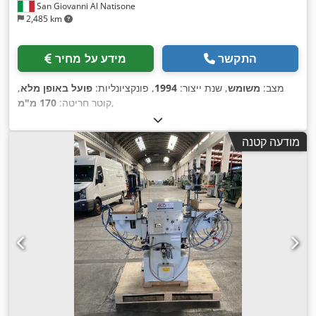
San Giovanni Al Natisone
2,485 km
התקשר
מידע על מחיר
מצב:
משומש
, שנת ייצור:
1994
, פונקציונליות:
פועל באופן מלא
,
,
קוטר חריטה:
170 מ"מ
מודעה קטנה