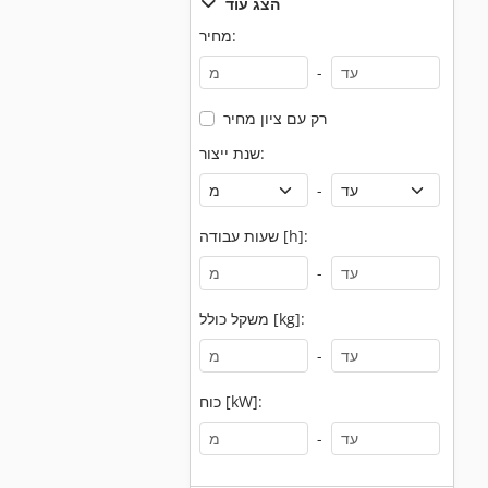
הצג עוד
מחיר:
-
רק עם ציון מחיר
שנת ייצור:
-
שעות עבודה [h]:
-
משקל כולל [kg]:
-
כוח [kW]:
-