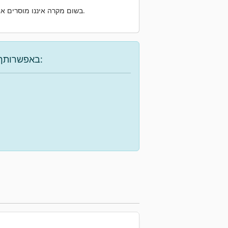
שלנו.
בשום מקרה איננו מוסרים את
באפשרותך להשתמש באפשרויות הבאות כדי למצוא את המכונה הרצויה: