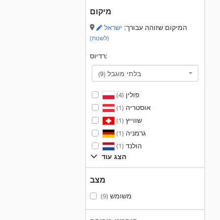
מיקום
המיקום שזוהה עבורך:
ישראל
(לשנות)
רדיוס:
בלתי מוגבל
(9)
פולין
(4)
אוסטריה
(1)
שווייץ
(1)
גרמניה
(1)
הולנד
(1)
הצג עוד
מצב
משומש
(9)