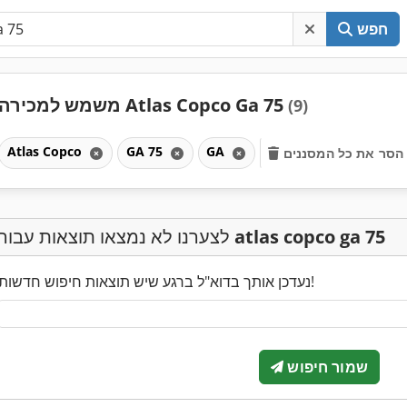
חפש
משמש למכירה Atlas Copco Ga 75
(9)
Atlas Copco
GA 75
GA
הסר את כל המסננים
atlas copco ga 75
לצערנו לא נמצאו תוצאות עבור
נעדכן אותך בדוא"ל ברגע שיש תוצאות חיפוש חדשות!
שמור חיפוש