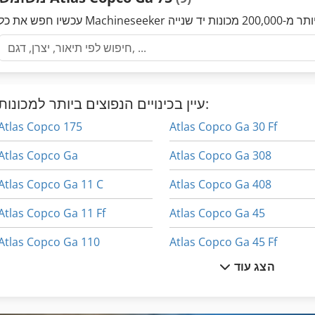
עיין בכינויים הנפוצים ביותר למכונות:
Atlas Copco 175
Atlas Copco Ga 30 Ff
Atlas Copco Ga
Atlas Copco Ga 308
Atlas Copco Ga 11 C
Atlas Copco Ga 408
Atlas Copco Ga 11 Ff
Atlas Copco Ga 45
Atlas Copco Ga 110
Atlas Copco Ga 45 Ff
הצג עוד
Atlas Copco Ga 118
Atlas Copco Ga 5
Atlas Copco Ga 122
Atlas Copco Ga 508