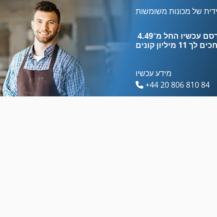
Atlas Copco Ga 15 Ff
Atlas Copco Ga 55
דית של מכונות משומשות
Atlas Copco Ga 22 Ff
Atlas Copco Ga 7 Ff
כים לך
11 מיליון קונים
מידע עכשיו
+44 20 806 810 84