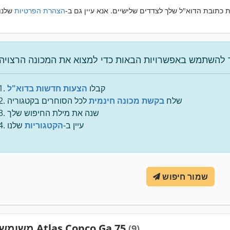
 כתובת הדוא"ל שלך לצדדים שלישיים. אנא עיין גם ב-
הצהרת הפרטיות
קבלו
הצעות חדשות בדוא"ל
שלח
בקשת מכונה חינמית
לכל הסוחרים בקטגוריה
שנה את מילת החיפוש שלך
עיין ב-
הקטגוריות
שלנו
שמור חיפוש
משומש Atlas Copco Ga 75
(9)