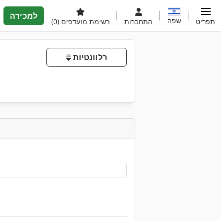
למכירה
שפה
תפריט
התחברות
רשימת מועדפים
(0)
רלוונטיות