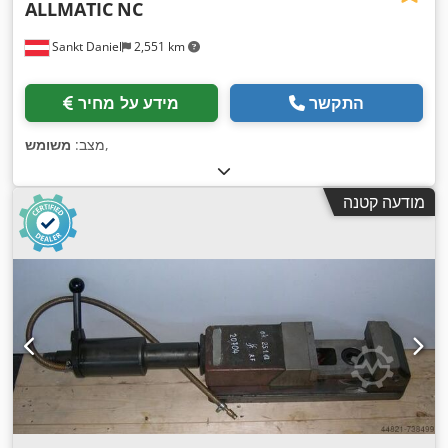
ALLMATIC
NC
Sankt Daniel
2,551 km
התקשר
מידע על מחיר
,
מצב:
משומש
מודעה קטנה