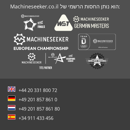
Machineseeker.co.il הוא נותן החסות הרשמי של:
Schechtl Uk 125 S
Weidemann 1250 Cx 35
+44 20 331 800 72
+49 201 857 861 0
+49 201 857 861 80
+34 911 433 456