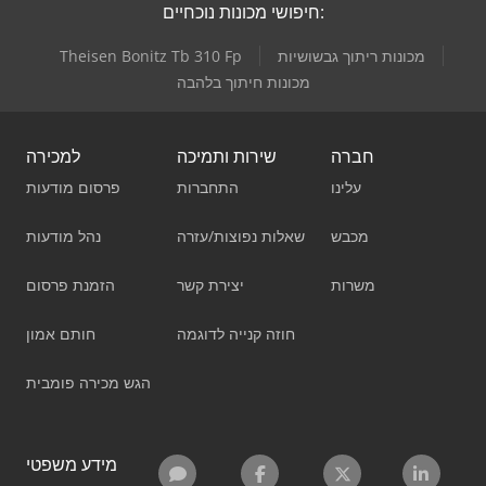
חיפושי מכונות נוכחיים:
מכונות ריתוך גבשושיות
Theisen Bonitz Tb 310 Fp
מכונות חיתוך בלהבה
חברה
שירות ותמיכה
למכירה
עלינו
התחברות
פרסום מודעות
מכבש
שאלות נפוצות/עזרה
נהל מודעות
משרות
יצירת קשר
הזמנת פרסום
חוזה קנייה לדוגמה
חותם אמון
הגש מכירה פומבית
מידע משפטי