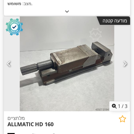
,
מצב:
משומש
מודעה קטנה
1
/
3
מלחציים
ALLMATIC
HD 160