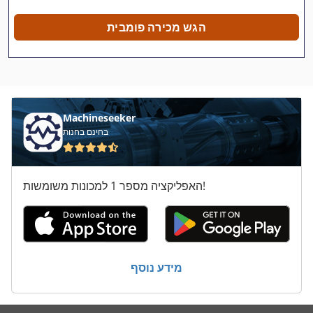
Jcb Js 130
הגש מכירה פומבית
Jcb Js 130 Lc
Jcb Js 130 W
Jcb Js 200
Machineseeker
Jcb Js 220 Lc
בחינם בחנות
Jcb Jz 140
האפליקציה מספר 1 למכונות משומשות!
Jungheinrich Etx K 125
New Holland Tm 125
New Holland Ts 125 A
מידע נוסף
Schaublin 125
Schaublin 150