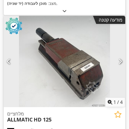
,
מצב:
מוכן לעבודה (יד שניה)
מודעה קטנה
1
/
4
מלחציים
ALLMATIC
HD 125