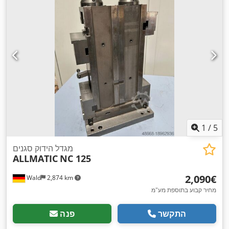
1
/
5
מגדל הידוק סגנים
ALLMATIC
NC 125
‏2,090 ‏€
Wald
2,874 km
מחיר קבוע בתוספת מע"מ
התקשר
פנה