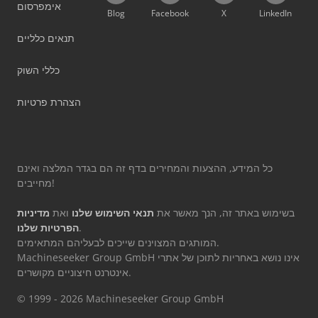
אימפרסום
Blog
Facebook
X
LinkedIn
תנאים כלליים
כללי השוק
הצהרת פרטיות
כל המידע, ההצעות והמחירים בדף זה הם בגדר המלצה ואינם
מחייבים!
בשימוש באתר זה, הנך מאשר את
תנאי השימוש שלנו
ואת
מדיניות
.
הפרטיות שלנו
המותגים המצוינים שייכים לבעליהם המתאימים.
Machineseeker Group GmbH אינו נושא באחריות לתוכן של אתרי
אינטרנט חיצוניים מקושרים.
© 1999 - 2026 Machineseeker Group GmbH