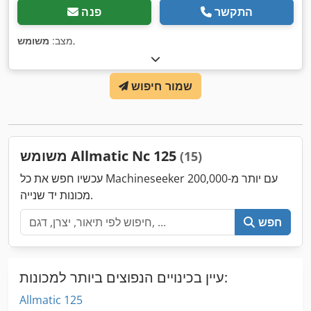
התקשר
פנה
,
מצב:
משומש
שמור חיפוש
משומש Allmatic Nc 125
(15)
עכשיו חפש את כל Machineseeker עם יותר מ-200,000
מכונות יד שנייה.
חפש
עיין בכינויים הנפוצים ביותר למכונות:
Allmatic 125