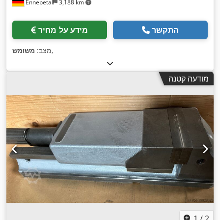
Ennepetal
3,188 km
התקשר
מידע על מחיר
,
מצב:
משומש
מודעה קטנה
1
/
2