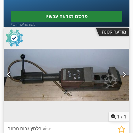
פרסם מודעה עכשיו
*למודעה/לחודש
מודעה קטנה
1
/
1
בלחץ גבוה מכונה vise