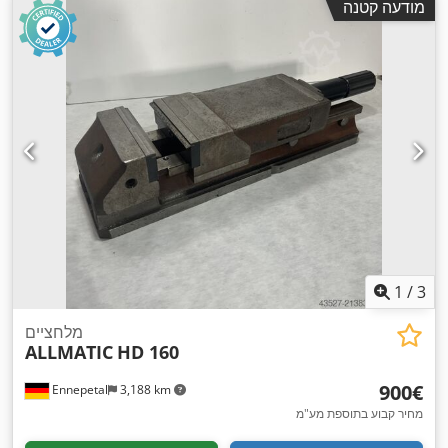
מודעה קטנה
1
/
3
מלחציים
ALLMATIC
HD 160
‏900 ‏€
Ennepetal
3,188 km
מחיר קבוע בתוספת מע"מ