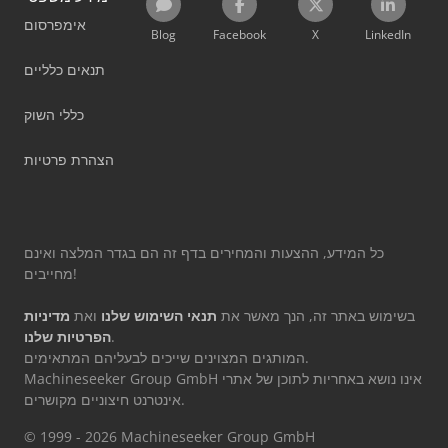
אימפרסום
Blog
Facebook
X
LinkedIn
תנאים כלליים
כללי השוק
הצהרת פרטיות
כל המידע, ההצעות והמחירים בדף זה הם בגדר המלצה ואינם
מחייבים!
בשימוש באתר זה, הנך מאשר את
תנאי השימוש שלנו
ואת
מדיניות
.
הפרטיות שלנו
המותגים המצוינים שייכים לבעליהם המתאימים.
Machineseeker Group GmbH אינו נושא באחריות לתוכן של אתרי
אינטרנט חיצוניים מקושרים.
© 1999 - 2026 Machineseeker Group GmbH