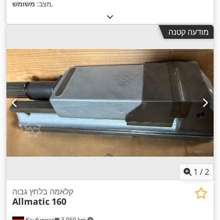
,
מצב:
משומש
מודעה קטנה
1
/
2
קלאמה בלחץ גבוה
Allmatic
160
Kaufungen
3,060 km