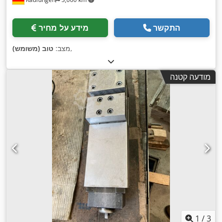
התקשר
מידע על מחיר
,
מצב:
טוב (משומש)
מודעה קטנה
1
/
3