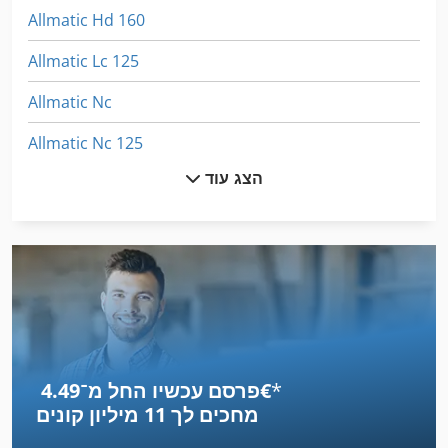
Allmatic Hd 160
Allmatic Lc 125
Allmatic Nc
Allmatic Nc 125
הצג עוד
Amada Lc 1212
Colchester Magnum 1250
Dmc 125 Fd
Dmc 125 U
Dmu 125
*
פרסם עכשיו החל מ־‏4.49 ‏€
Dmu 125 P
מחכים לך
11 מיליון קונים
Dmu 125 P Hi-Dyn