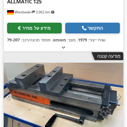
ALLMATIC
125
Wiesbaden
3,062 km
התקשר
מידע על מחיר
,
שנת ייצור:
1979
, מצב:
משומש
, מספר מכונה/רכב:
79-207
מודעה קטנה