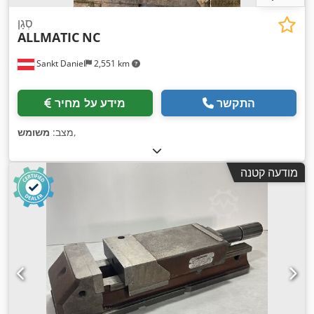
סְגָן
ALLMATIC
NC
Sankt Daniel
2,551 km
התקשר
מידע על מחיר
,
מצב:
משומש
מודעה קטנה