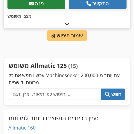
התקשר
פנה
,
מצב:
משומש
שמור חיפוש
משומש Allmatic 125
(15)
עכשיו חפש את כל Machineseeker עם יותר מ-200,000
מכונות יד שנייה.
חפש
עיין בכינויים הנפוצים ביותר למכונות:
Allmatic 160