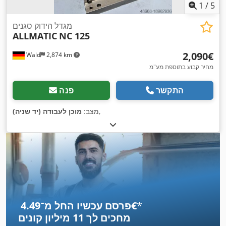
1
/
5
מגדל הידוק סגנים
ALLMATIC
NC 125
‏2,090 ‏€
Wald
2,874 km
מחיר קבוע בתוספת מע"מ
התקשר
פנה
,
מצב:
מוכן לעבודה (יד שניה)
*
פרסם עכשיו החל מ־‏4.49 ‏€
מחכים לך
11 מיליון קונים