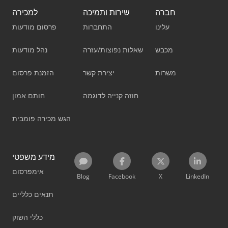
חברה
שירות ותמיכה
למכירה
עלינו
התחברות
פרסום מודעות
מכבש
שאלות נפוצות/עזרה
נהל מודעות
משרות
יצירת קשר
הזמנת פרסום
חוזה קנייה לדוגמה
חותם אמון
הגש מכירה פומבית
מידע משפטי
אימפרסום
Blog
Facebook
X
LinkedIn
תנאים כלליים
כללי השוק