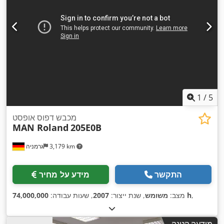
1
/
5
מכבש דפוס אופסט
MAN Roland
205E0B
3,179 km
גרמניה
התקשר
מידע על מחיר
,
74,000,000 h
מצב:
משומש
, שנת ייצור:
2007
, שעות עבודה:
מודעה קטנה