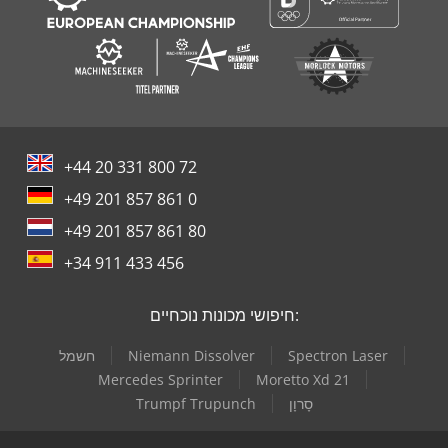
+44 20 331 800 72
+49 201 857 861 0
+49 201 857 861 80
+34 911 433 456
חיפושי מכונות נוכחיים:
Spectron Laser
Niemann Dissolver
חשמל
Mercedes Sprinter
Moretto Xd 21
סָרוָן
Trumpf Trupunch