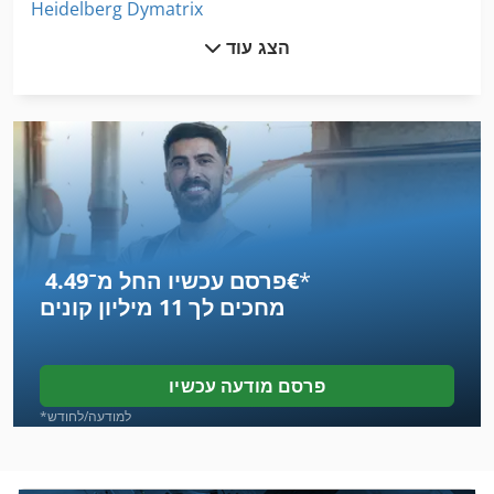
Heidelberg Dymatrix
הצג עוד
Heidelberg Kors
Heidelberg Ksba
Heidelberg Ksd
Heidelberg Oht
Heidelberg Sbd
*
פרסם עכשיו החל מ־‏4.49 ‏€
Heidelberg Tok
מחכים לך
11 מיליון קונים
Offset Heidelberg
Prinect
פרסם מודעה עכשיו
Ricoh
*למודעה/לחודש
Ricoh 1022