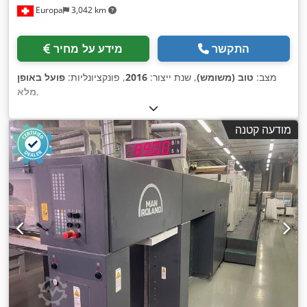
Europa
3,042 km
התקשר
מידע על מחיר
מצב:
טוב (משומש)
, שנת ייצור:
2016
, פונקציונליות:
פועל באופן
,
מלא
מודעה קטנה