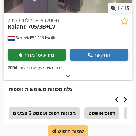
1
/
15
רולנד 705/3B+LV (2004)
Roland
705/3B+LV
Schijndel
3,316 km
התקשר
מידע על מחיר
,
מצב:
משומש
, שנת ייצור:
2004
גלה מכונות משומשות נוספות
Off
דפוס אופסט
מכונות דפוס אופסט 5 צבעים
a
שמור חיפוש