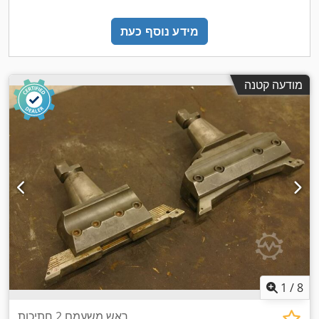
מידע נוסף כעת
מודעה קטנה
1
/
8
ראש משעמם 2 חתיכות