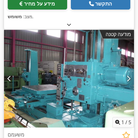
התקשר
מידע על מחיר
,
מצב:
משומש
מודעה קטנה
1
/
5
משעמם