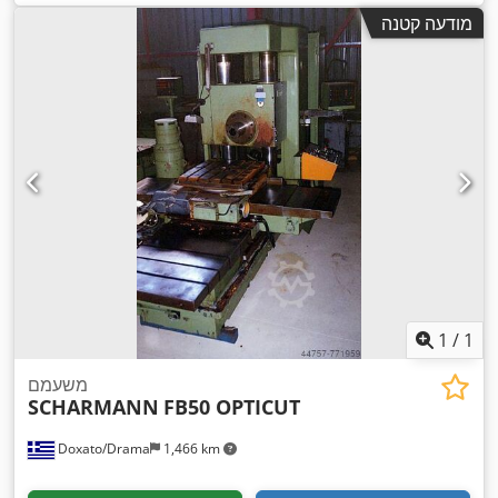
מודעה קטנה
1
/
1
משעמם
SCHARMANN
FB50 OPTICUT
Doxato/Drama
1,466 km