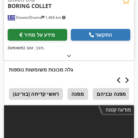
BORING COLLET
Doxato/Drama
1,466 km
התקשר
מידע על מחיר
,
מצב:
טוב (משומש)
גלה מכונות משומשות נוספות
מפנה ובניהם
מפנה
ראשי קדיחה (בורינג)
מ
מודעה קטנה