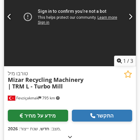
1
/
3
טורבו מיל
Mizar Recycling Machinery
|
TRM L - Turbo Mill
Fevziçakmak
795 km
התקשר
מידע על מחיר
,
מצב:
חדש
, שנת ייצור:
2026