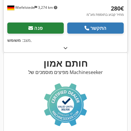
‏280 ‏€
Wiefelstede
3,274 km
מחיר קבוע בתוספת מע"מ
התקשר
פנה
,
מצב:
משומש
חותם אמון
מפיצים מוסמכים של Machineseeker