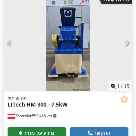
1
/
15
פטיש מיל
LITech
HM 300 - 7.5kW
Fohnsdorf
2,488 km
התקשר
מידע על מחיר