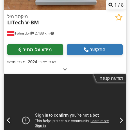
1
/
8
מיקסר מיל
LITech
V-BM
Fohnsdorf
2,488 km
התקשר
מידע על מחיר
,
שנת ייצור:
2024
, מצב:
חדש
מודעה קטנה