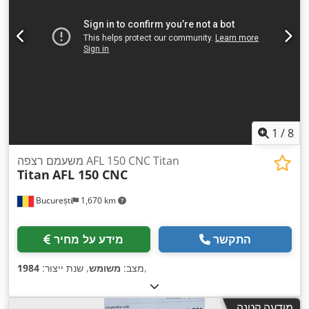
1
/
8
משעמם רצפה AFL 150 CNC Titan
Titan
AFL 150 CNC
București
1,670 km
התקשר
מידע על מחיר
,
מצב:
משומש
, שנת ייצור:
1984
מודעה קטנה