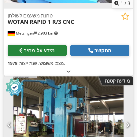
1
/
3
טחנת משעמם לשולחן
WOTAN
RAPID 1 R/3 CNC
Metzingen
2,903 km
התקשר
מידע על מחיר
,
מצב:
משומש
, שנת ייצור:
1978
מודעה קטנה