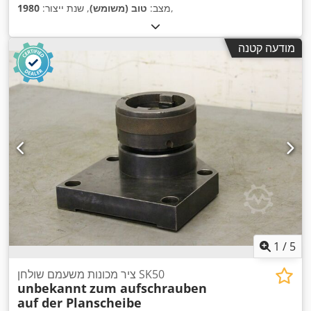
,
מצב:
טוב (משומש)
, שנת ייצור:
1980
מודעה קטנה
1
/
5
ציר מכונות משעמם שולחן SK50
unbekannt
zum aufschrauben
auf der Planscheibe