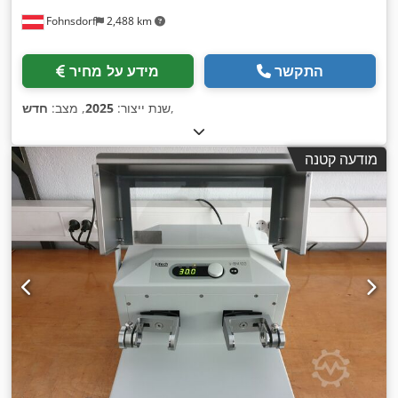
Fohnsdorf
2,488 km
התקשר
מידע על מחיר
,
שנת ייצור:
2025
, מצב:
חדש
מודעה קטנה