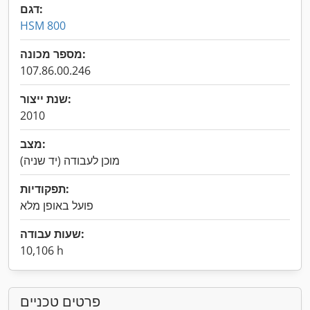
דגם:
HSM 800
מספר מכונה:
107.86.00.246
שנת ייצור:
2010
מצב:
מוכן לעבודה (יד שניה)
תפקודיות:
פועל באופן מלא
שעות עבודה:
10,106 h
פרטים טכניים