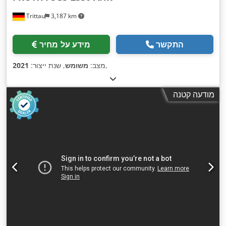
Trittau
3,187 km
התקשר
מידע על מחיר
,
מצב:
משומש
, שנת ייצור:
2021
מודעה קטנה