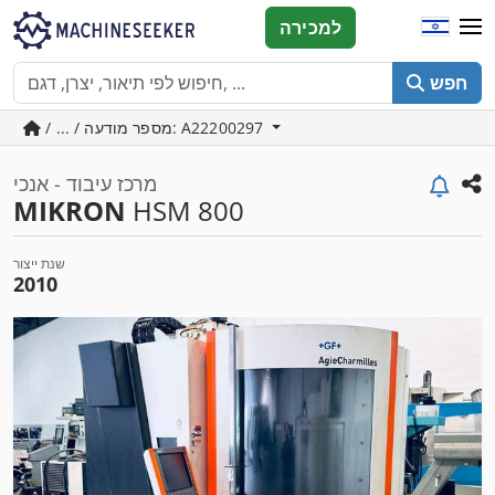
למכירה
חפש
/ ... / מספר מודעה: A22200297
מרכז עיבוד - אנכי
MIKRON
HSM 800
שנת ייצור
2010