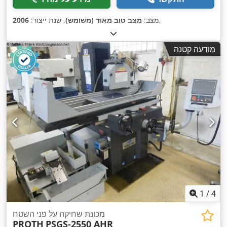
,
מצב:
מצב טוב מאוד (משומש)
, שנת ייצור:
2006
מודעה קטנה
1
/
4
מכונת שחיקה על פני השטח
PROTH
PSGS-2550 AHR