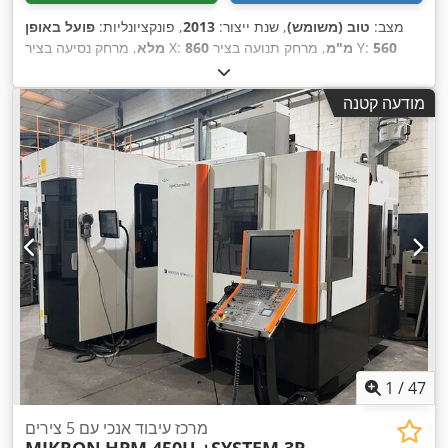
מצב:
טוב (משומש)
, שנת ייצור:
2013
, פונקציונליות:
פועל באופן
560
, מרחק תנועה בציר Y:
860 מ"מ
, מרחק נסיעה בציר X:
מלא
,
600 מ"מ
, מרחק תנועה ציר Z:
מ"מ
מודעה קטנה
1
/
47
מרכז עיבוד אנכי עם 5 צירים