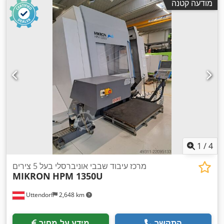
מודעה קטנה
1
/
4
מרכז עיבוד שבבי אוניברסלי בעל 5 צירים
MIKRON
HPM 1350U
Uttendorf
2,648 km
התקשר
מידע על מחיר