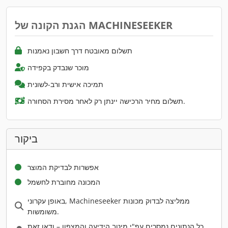
הגנת הקונה של MACHINESEEKER
תשלום מאובטח דרך חשבון נאמנות
מוכר שנבדק בקפידה
תמיכה אישית ורב-לשונית
תשלום מחיר הרכישה יינתן רק לאחר מסירת הסחורה.
ביקור
אפשרות לבדיקת המוצר
המכונה מחוברת לחשמל
באופן עקרוני, Machineseeker ממליצה לבדוק מכונות
משומשות.
כל הנתונים נמסרים עפ"י מיטב הידיעה והמצפון – ודאו זאת