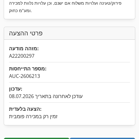
פירוק/טעינה ועלויות משלוח אם ישנם, וכן עלויות נלוות למכירה
ומע"מ כחוק.
פרטי ההצעה
מזהה מודעה:
A22200297
מספר התייחסות:
AUC-2606213
עדכון:
עודכן לאחרונה בתאריך 08.07.2026
הצעה בלעדית:
זמין רק במכירה פומבית