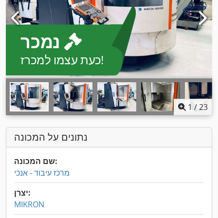
נמכר
כעת עצמו למכרז!
1
/
23
נתונים על המכונה
שם המכונה:
מרכז עיבוד - אנכי
יצרן:
MIKRON