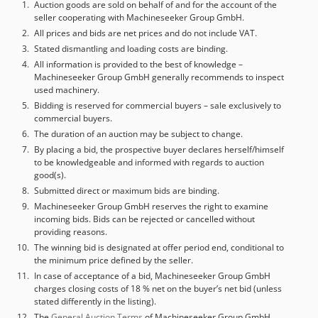
Auction goods are sold on behalf of and for the account of the
seller cooperating with Machineseeker Group GmbH.
All prices and bids are net prices and do not include VAT.
Stated dismantling and loading costs are binding.
All information is provided to the best of knowledge –
Machineseeker Group GmbH generally recommends to inspect
used machinery.
Bidding is reserved for commercial buyers – sale exclusively to
commercial buyers.
The duration of an auction may be subject to change.
By placing a bid, the prospective buyer declares herself/himself
to be knowledgeable and informed with regards to auction
good(s).
Submitted direct or maximum bids are binding.
Machineseeker Group GmbH reserves the right to examine
incoming bids. Bids can be rejected or cancelled without
providing reasons.
The winning bid is designated at offer period end, conditional to
the minimum price defined by the seller.
In case of acceptance of a bid, Machineseeker Group GmbH
charges closing costs of 18 % net on the buyer’s net bid (unless
stated differently in the listing).
The
General Auction Terms
of Machineseeker Group GmbH