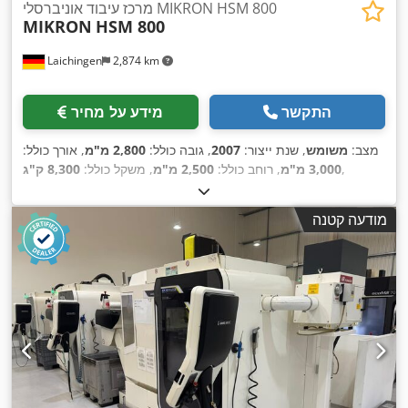
מרכז עיבוד אוניברסלי MIKRON HSM 800
MIKRON
HSM 800
Laichingen
2,874 km
התקשר
מידע על מחיר
מצב:
משומש
, שנת ייצור:
2007
, גובה כולל:
2,800 מ"מ
, אורך כולל:
,
3,000 מ"מ
, רוחב כולל:
2,500 מ"מ
, משקל כולל:
8,300 ק"ג
מודעה קטנה