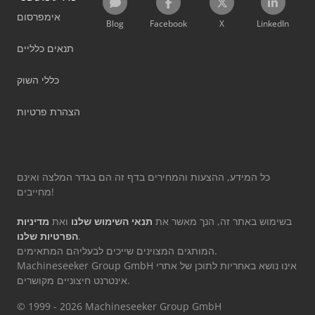
אימפרסום
Blog
Facebook
X
LinkedIn
תנאים כלליים
כללי השוק
הצהרת פרטיות
כל המידע, ההצעות והמחירים בדף זה הם בגדר המלצה ואינם
מחייבים!
בשימוש באתר זה, הנך מאשר את
תנאי השימוש שלנו
ואת
מדיניות
.
הפרטיות שלנו
המותגים המצוינים שייכים לבעליהם המתאימים.
Machineseeker Group GmbH אינו נושא באחריות לתוכן של אתרי
אינטרנט חיצוניים מקושרים.
© 1999 - 2026 Machineseeker Group GmbH