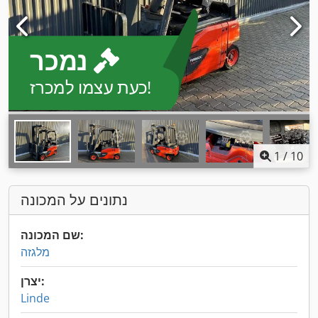
נמכר
כעת עצמו למכרז!
1
/
10
נתונים על המכונה
שם המכונה:
מלגזה
יצרן:
Linde