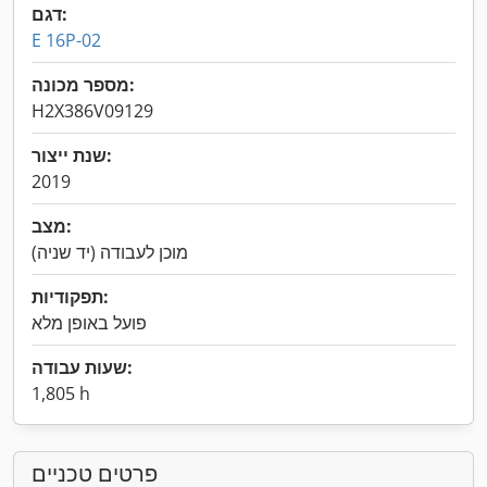
דגם:
E 16P-02
מספר מכונה:
H2X386V09129
שנת ייצור:
2019
מצב:
מוכן לעבודה (יד שניה)
תפקודיות:
פועל באופן מלא
שעות עבודה:
1,805 h
פרטים טכניים