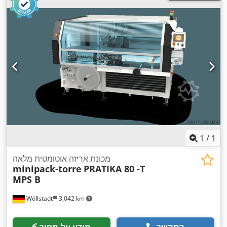
1
/
1
מכונת אריזה אוטומטית מלאה
minipack-torre
PRATIKA 80 -T
MPS B
Wöllstadt
3,042 km
התקשר
מידע על מחיר