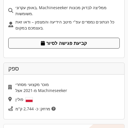
באופן עקרוני, Machineseeker ממליצה לבדוק מכונות
משומשות.
כל הנתונים נמסרים עפ"י מיטב הידיעה והמצפון – ודאו זאת
בעצמכם במקום.
קביעת פגישה לסיור
ספק
מוכר מקצועי מסחרי
מ-2021 אצל Machineseeker
פולין
מרחק: כ- 2,744 ק"מ