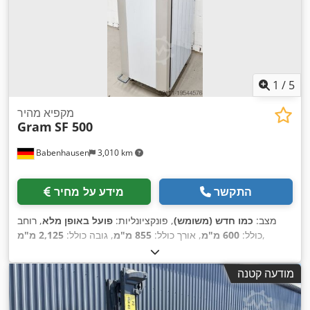
1
/
5
מקפיא מהיר
Gram
SF 500
Babenhausen
3,010 km
התקשר
מידע על מחיר
מצב:
כמו חדש (משומש)
, פונקציונליות:
פועל באופן מלא
, רוחב
,
כולל:
600 מ"מ
, אורך כולל:
855 מ"מ
, גובה כולל:
2,125 מ"מ
מודעה קטנה