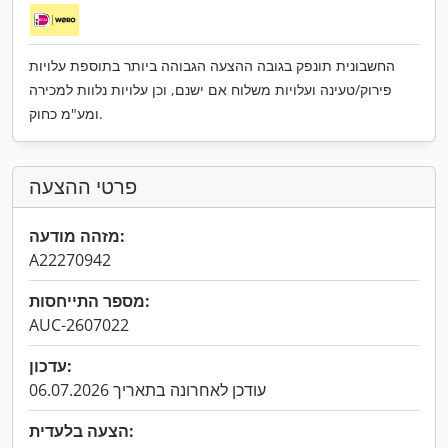
החשבונית תונפק בגובה ההצעה הגבוהה ביותר בתוספת עלויות
פירוק/טעינה ועלויות משלוח אם ישנם, וכן עלויות נלוות למכירה
ומע"מ כחוק.
פרטי ההצעה
מזהה מודעה:
A22270942
מספר התייחסות:
AUC-2607022
עדכון:
עודכן לאחרונה בתאריך 06.07.2026
הצעה בלעדית: