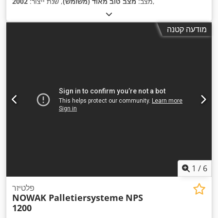
,
מצב:
מצב טוב מאוד (משומש)
, שנת ייצור:
2002
מודעה קטנה
1
/
6
פלטיזר
NOWAK Palletiersysteme
NPS
1200