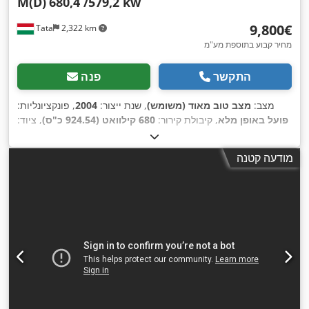
M(D)
680,4 /579,2 kw
‏9,800 ‏€
Tata
2,322 km
מחיר קבוע בתוספת מע"מ
התקשר
פנה
מצב:
מצב טוב מאוד (משומש)
, שנת ייצור:
2004
, פונקציונליות:
פועל באופן מלא
, קיבולת קירור:
680 קילוואט (924.54 כ"ס)
, ציוד:
,
יחידת קירור
מודעה קטנה