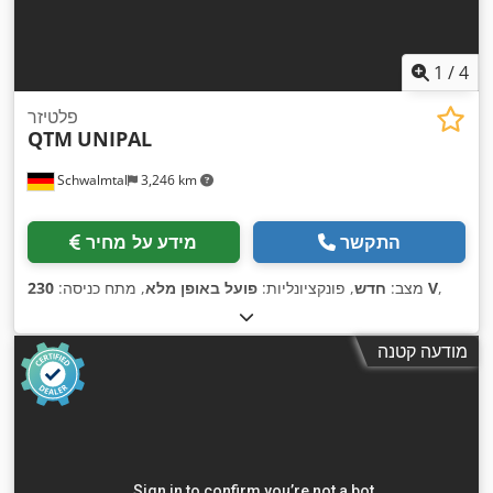
1
/
4
פלטיזר
QTM
UNIPAL
Schwalmtal
3,246 km
התקשר
מידע על מחיר
,
230 V
מצב:
חדש
, פונקציונליות:
פועל באופן מלא
, מתח כניסה:
מודעה קטנה