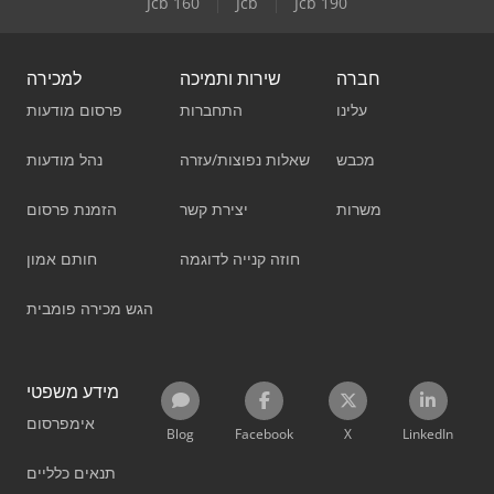
Jcb 160
Jcb
Jcb 190
חברה
שירות ותמיכה
למכירה
עלינו
התחברות
פרסום מודעות
מכבש
שאלות נפוצות/עזרה
נהל מודעות
משרות
יצירת קשר
הזמנת פרסום
חוזה קנייה לדוגמה
חותם אמון
הגש מכירה פומבית
מידע משפטי
אימפרסום
Blog
Facebook
X
LinkedIn
תנאים כלליים