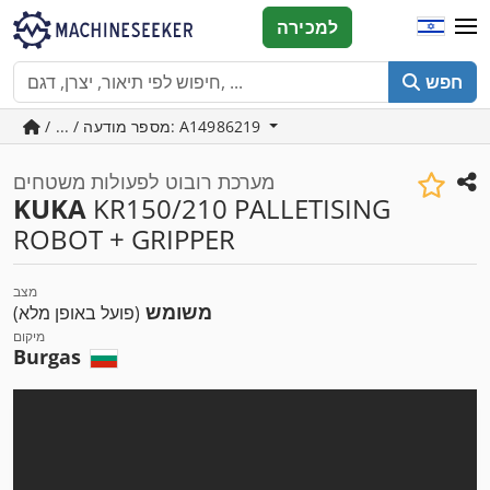
למכירה
חפש
/ ... / מספר מודעה: A14986219
מערכת רובוט לפעולות משטחים
KUKA
KR150/210 PALLETISING
ROBOT + GRIPPER
מצב
משומש
(פועל באופן מלא)
מיקום
Burgas