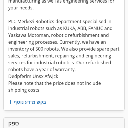
manufacturing as well as engineering services for
your needs.
PLC Merkezi Robotics department specialised in
industrial robots such as KUKA, ABB, FANUC and
Yaskawa Motoman, robotic refurbishment and
engineering processes. Currently, we have an
inventory of 500 robots. We also provide spare part
sales, refurbishment, repairing and engineering
services for industrial robotics. Our refurbished
robots have a year of warranty.
Dedpferlm Unsx Afwjck
Please note that the price does not include
shipping costs.
בקש מידע נוסף
ספק