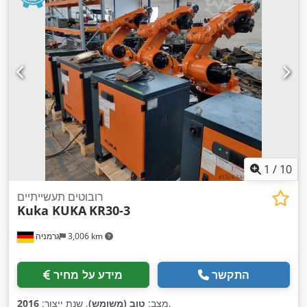
1
/
10
רובוטים תעשייתיים
Kuka KUKA
KR30-3
3,006 km
גרמניה
התקשר
מידע על מחיר
,
מצב:
טוב (משומש)
, שנת ייצור:
2016