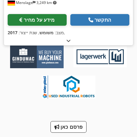
Menslage
3,249 km
התקשר
מידע על מחיר
,
מצב:
משומש
, שנת ייצור:
2017
פרסם כאן