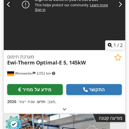
1
/
2
מערכת חימום
Ewi-Therm
Optimal-E 5, 145kW
Winnweiler
3,052 km
התקשר
מידע על מחיר
,
מצב:
חדש
, שנת ייצור:
2026
מודעה קטנה