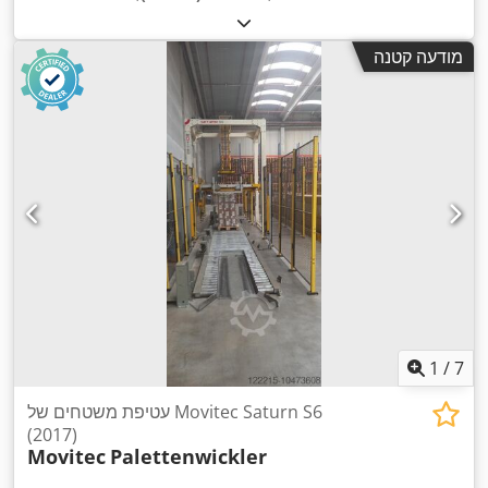
מודעה קטנה
1
/
7
עטיפת משטחים של Movitec Saturn S6
(2017)
Movitec
Palettenwickler