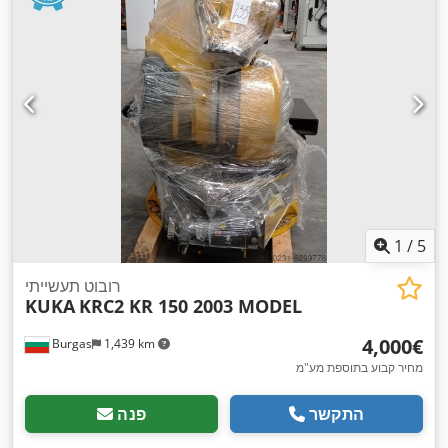
1
/
5
רובוט תעשייתי
KUKA
KRC2 KR 150 2003 MODEL
‏4,000 ‏€
Burgas
1,439 km
מחיר קבוע בתוספת מע"מ
התקשר
פנה