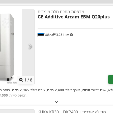
מדפסת מתכת תלת מימדית
GE Additive
Arcam EBM Q20plus
Vääna
3,251 km
1
/
8
לא
, שנת ייצור:
2018
, אורך כולל:
2,400 מ"מ
, גובה כולל:
2,945 מ"מ
, רוחב כ
,
, הספק לייזר:
3,000 ווא
KUKA KR30 + DKP400 + מסילה אורכית