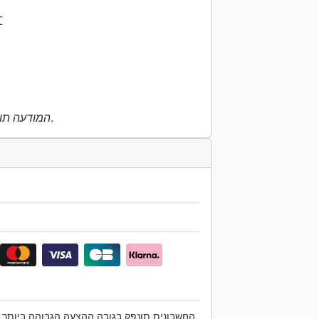
C
המודעה תורגמה אוטומטית. ייתכנו שגיאות בתרגום.
החשבונית תונפק בגובה ההצעה הגבוהה ביותר ב