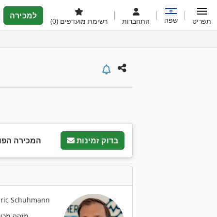
למכירה
שפה
תפריט
התחברות
רשימת מועדפים
(0)
בדוק זמינות
המכירה הפו
איש קשר:  Schuhmann
מזהה מכונה: 752