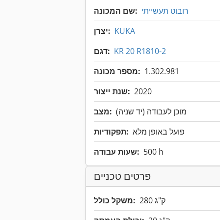
רובוט תעשייתי
שם המכונה:
KUKA
יצרן:
KR 20 R1810-2
דגם:
1.302.981
מספר מכונה:
2020
שנת ייצור:
מוכן לעבודה (יד שניה)
מצב:
פועל באופן מלא
תפקודיות:
500 h
שעות עבודה:
פרטים טכניים
280 ק"ג
משקל כולל: