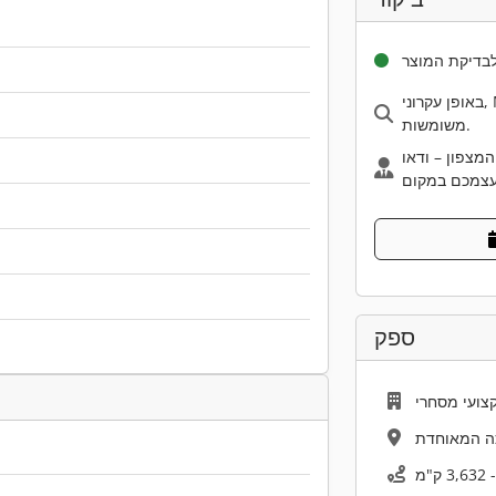
בדיקת המוצר
באופן עקרוני, Machineseeker ממליצה לבדוק מכונות
משומשות.
המצפון – ודאו
ספק
צועי מסחרי