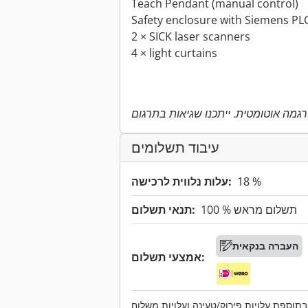
Teach Pendant (manual control)
Safety enclosure with Siemens PL
2 × SICK laser scanners
4 × light curtains
עיבוד תשלומים
18 %
עלות נלווית לרכישה:
100 % תשלום מראש
תנאי תשלום:
העברה בנקאית
אמצעי תשלום:
תוספת עלויות פירוק/טעינה ועלויות משלוח