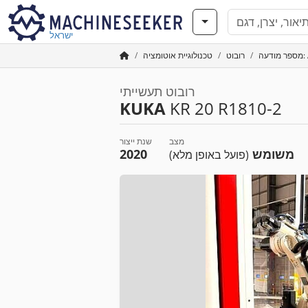
ישראל
A2
רובוט
טכנולוגיית אוטומציה
רובוט תעשייתי
KUKA
KR 20 R1810-2
מצב
שנת ייצור
משומש
2020
(פועל באופן מלא)