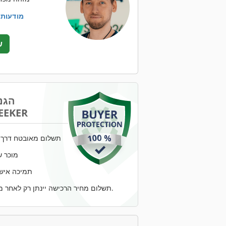
+49 201 8... מודעות
ש
הגנ
EEKER
תשלום מאובטח דרך ח
מוכר ש
תמיכה אישי
תשלום מחיר הרכישה יינתן רק לאחר מסירת הסחורה.