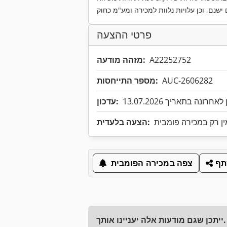
פרטי ההצעה
A22252752
מזהה מודעה:
AUC-2606282
מספר התייחסות:
אחרונה בתאריך 13.07.2026
עדכון:
ין רק במכירה פומבית
הצעה בלעדית:
ף
צפה במכירה הפומבית
ייתכן שגם מודעות אלה יעניינו אותך.