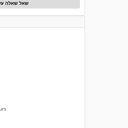
שאל שאלה על 
urs