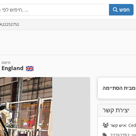
חפש
מספר מודעה: 2252752
מיקום
England
מבית הסתיימה
יצירת קשר
Cedric
22252