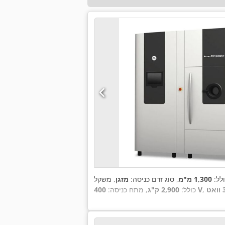
ולל:
1,300 מ"מ
, סוג זרם כניסה:
מזגן
, משקל
ט
400 V
כולל:
2,900 ק"ג
, מתח כניסה: