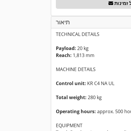
זמינות
תיאור
TECHNICAL DETAILS
Payload:
20 kg
Reach:
1,813 mm
MACHINE DETAILS
Control unit:
KR C4 NA UL
Total weight:
280 kg
Operating hours:
approx. 500 ho
EQUIPMENT