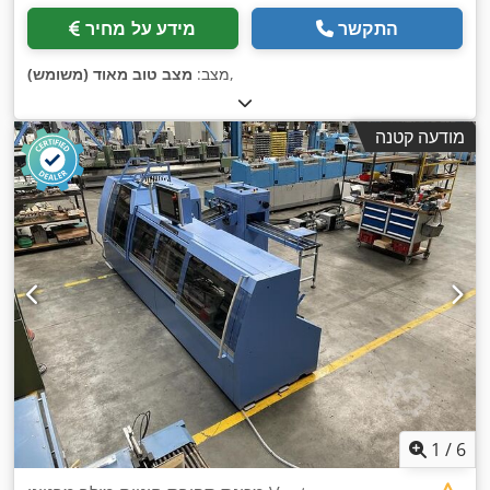
התקשר
מידע על מחיר
,
מצב:
מצב טוב מאוד (משומש)
מודעה קטנה
1
/
6