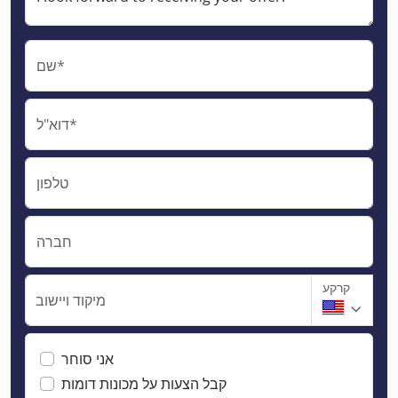
שם*
דוא"ל*
טלפון
חברה
קרקע
מיקוד ויישוב
אני סוחר
קבל הצעות על מכונות דומות