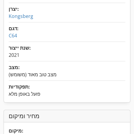
יצרן:
Kongsberg
דגם:
C64
שנת ייצור:
2021
מצב:
מצב טוב מאוד (משומש)
תפקודיות:
פועל באופן מלא
מחיר ומיקום
מיקום: