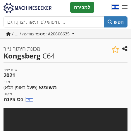
למכירה
חפש
/ ... / מספר מודעה: A20606635
מכונת חיתוך נייר
Kongsberg
C64
שנת ייצור
2021
מצב
משומש
(פועל באופן מלא)
מיקום
נס ציונה