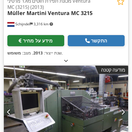
מכונת תפירת חוטים מולר מרטיני Ventura
MC (3215) (2013)
Müller Martini
Ventura MC 3215
Schijndel
3,316 km
התקשר
מידע על מחיר
,
שנת ייצור:
2013
, מצב:
משומש
מודעה קטנה