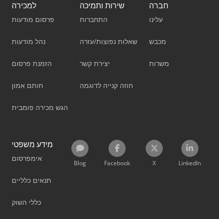
חברה
שירות ותמיכה
למכירה
עלינו
התחברות
פרסום מודעות
מכבש
שאלות נפוצות/עזרה
נהל מודעות
משרות
יצירת קשר
הזמנת פרסום
חוזה קנייה לדוגמה
חותם אמון
הגש מכירה פומבית
מידע משפטי
אימפרסום
Blog
Facebook
X
LinkedIn
תנאים כלליים
כללי השוק