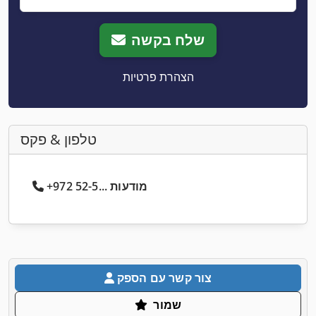
שלח בקשה
הצהרת פרטיות
טלפון & פקס
+972 52-5... מודעות
צור קשר עם הספק
שמור