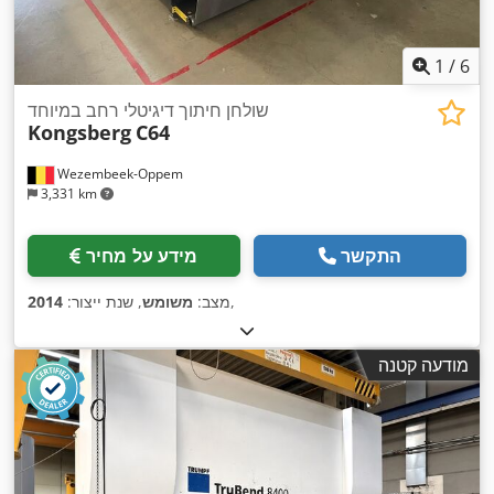
1
/
6
שולחן חיתוך דיגיטלי רחב במיוחד
Kongsberg
C64
Wezembeek-Oppem
3,331 km
התקשר
מידע על מחיר
,
מצב:
משומש
, שנת ייצור:
2014
מודעה קטנה