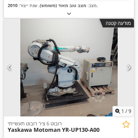
,
מצב:
מצב טוב מאוד (משומש)
, שנת ייצור:
2010
מודעה קטנה
1
/
9
רובוט 6 ציר רובוט תעשייתי
Yaskawa Motoman
YR-UP130-A00