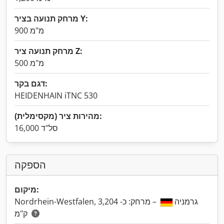
מרחק תנועה בציר Y:
900 מ"מ
מרחק תנועה ציר Z:
500 מ"מ
דגם בקר:
HEIDENHAIN iTNC 530
מהירות ציר (מקסימלית):
16,000 סל"ד
הספקה
מיקום:
Nordrhein-Westfalen, גרמניה
– מרחק: כ- 3,204
ק"מ