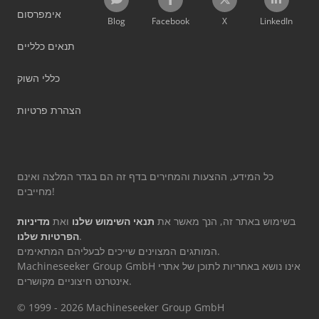
אימפרסום
Blog
Facebook
X
LinkedIn
תנאים כלליים
כללי השוק
הצהרת פרטיות
כל המידע, ההצעות והמחירים בדף זה הם בגדר המלצה ואינם
מחייבים!
בשימוש באתר זה, הנך מאשר את
תנאי השימוש שלנו
ואת
מדיניות
.
הפרטיות שלנו
המותגים המצוינים שייכים לבעליהם המתאימים.
Machineseeker Group GmbH אינו נושא באחריות לתוכן של אתרי
אינטרנט חיצוניים מקושרים.
© 1999 - 2026 Machineseeker Group GmbH