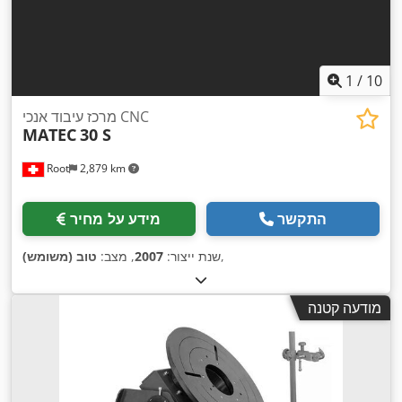
1
/
10
מרכז עיבוד אנכי CNC
MATEC
30 S
Root
2,879 km
התקשר
מידע על מחיר
,
שנת ייצור:
2007
, מצב:
טוב (משומש)
מודעה קטנה