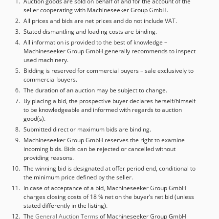
Auction goods are sold on behalf of and for the account of the
seller cooperating with Machineseeker Group GmbH.
All prices and bids are net prices and do not include VAT.
Stated dismantling and loading costs are binding.
All information is provided to the best of knowledge –
Machineseeker Group GmbH generally recommends to inspect
used machinery.
Bidding is reserved for commercial buyers – sale exclusively to
commercial buyers.
The duration of an auction may be subject to change.
By placing a bid, the prospective buyer declares herself/himself
to be knowledgeable and informed with regards to auction
good(s).
Submitted direct or maximum bids are binding.
Machineseeker Group GmbH reserves the right to examine
incoming bids. Bids can be rejected or cancelled without
providing reasons.
The winning bid is designated at offer period end, conditional to
the minimum price defined by the seller.
In case of acceptance of a bid, Machineseeker Group GmbH
charges closing costs of 18 % net on the buyer’s net bid (unless
stated differently in the listing).
The
General Auction Terms
of Machineseeker Group GmbH