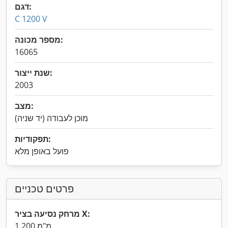
דגם:
C 1200 V
מספר מכונה:
16065
שנת ייצור:
2003
מצב:
מוכן לעבודה (יד שניה)
תפקודיות:
פועל באופן מלא
פרטים טכניים
מרחק נסיעה בציר X:
1,200 מ"מ