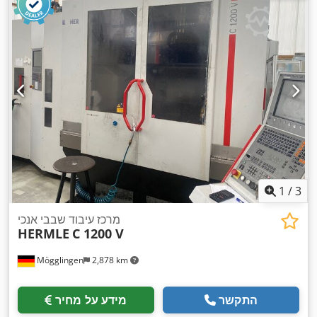
1
/
3
מרכז עיבוד שבבי אנכי
HERMLE
C 1200 V
Mögglingen
2,878 km
התקשר
מידע על מחיר