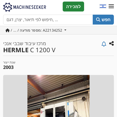
למכירה
חפש
/ ... / מספר מודעה: A22134252
מרכז עיבוד שבבי אנכי
HERMLE
C 1200 V
שנת ייצור
2003