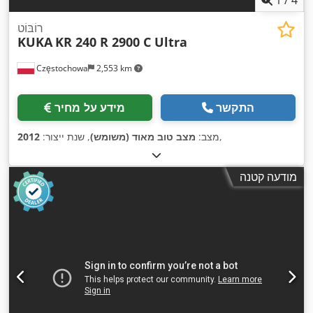
רוֹבּוֹט
KUKA
KR 240 R 2900 C Ultra
Częstochowa
2,553 km
התקשר
מידע על מחיר
,
מצב:
מצב טוב מאוד (משומש)
, שנת ייצור:
2012
מודעה קטנה