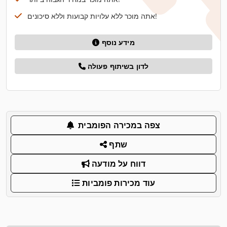
אתה מוכר ללא עלויות קבועות וללא סיכונים!
מידע נוסף
לדון בשיתוף פעולה
צפה במכירה הפומבית
שתף
דווח על מודעה
עוד מכירות פומביות