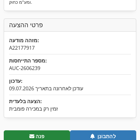
ומע"מ כחוק.
פרטי ההצעה
מזהה מודעה:
A22177917
מספר התייחסות:
AUC-2606239
עדכון:
עודכן לאחרונה בתאריך 09.07.2026
הצעה בלעדית:
זמין רק במכירה פומבית
לְהִתְבּוֹנֵן
פנה