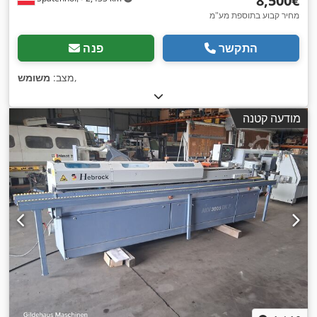
‏8,500 ‏€
מחיר קבוע בתוספת מע"מ
התקשר
פנה
,
מצב:
משומש
מודעה קטנה