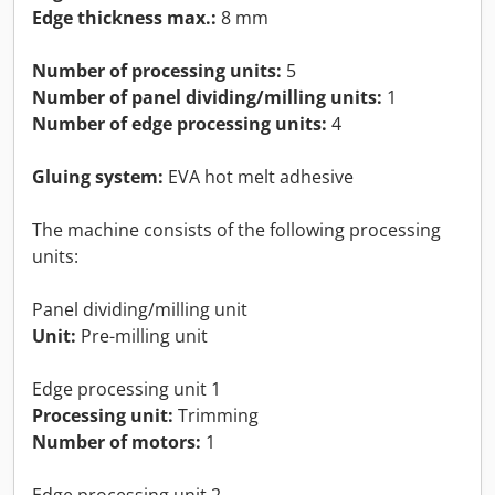
Edge thickness max.:
8 mm
Number of processing units:
5
Number of panel dividing/milling units:
1
Number of edge processing units:
4
Gluing system:
EVA hot melt adhesive
The machine consists of the following processing
units:
Panel dividing/milling unit
Unit:
Pre-milling unit
Edge processing unit 1
Processing unit:
Trimming
Number of motors:
1
Edge processing unit 2