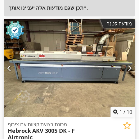
ייתכן שגם מודעות אלה יעניינו אותך.
מודעה קטנה
1
/
10
מכונת רצועת קצוות עם צירוף
Hebrock
AKV 3005 DK - F
Airtronic