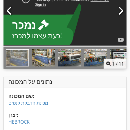
נמכר
כעת עצמו למכרז!
1
/
11
נתונים על המכונה
שם המכונה:
מכונת הדבקת קנטים
יצרן:
HEBROCK