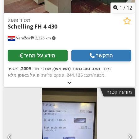
1
/
12
מסור פאנל
Schelling
FH 4 430
Varaždin
2,326 km
התקשר
מידע על מחיר
מצב:
מצב טוב מאוד (משומש)
, שנת ייצור:
2009
, מספר
,
מכונה/רכב:
241.125
, פונקציונליות:
פועל באופן מלא
מודעה קטנה