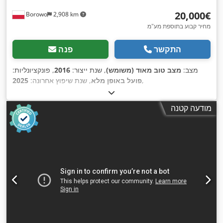
‏20,000 ‏€
Borowo
2,908 km
מחיר קבוע בתוספת מע"מ
התקשר
פנה
מצב:
מצב טוב מאוד (משומש)
, שנת ייצור:
2016
, פונקציונליות:
,
פועל באופן מלא
, שנת שיפוץ אחרונה:
2025
מודעה קטנה