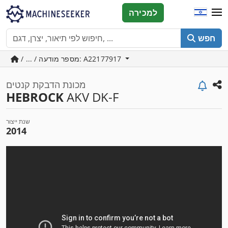
למכירה
חפש
/ ... / מספר מודעה: A22177917
מכונת הדבקת קנטים
HEBROCK
AKV DK-F
שנת ייצור
2014