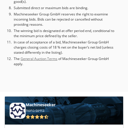
good(s).
Submitted direct or maximum bids are binding.
Machineseeker Group GmbH reserves the right to examine
incoming bids. Bids can be rejected or cancelled without
providing reasons.
The winning bid is designated at offer period end, conditional to
the minimum price defined by the seller.
In case of acceptance of a bid, Machineseeker Group GmbH
charges closing costs of 18 % net on the buyer’s net bid (unless
stated differently in the listing).
The
General Auction Terms
of Machineseeker Group GmbH
apply.
Machineseeker
בחינם בחנות