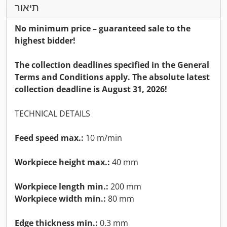
תיאור
No minimum price – guaranteed sale to the
highest bidder!
The collection deadlines specified in the General
Terms and Conditions apply. The absolute latest
collection deadline is August 31, 2026!
TECHNICAL DETAILS
Feed speed max.:
10 m/min
Workpiece height max.:
40 mm
Workpiece length min.:
200 mm
Workpiece width min.:
80 mm
Edge thickness min.:
0.3 mm