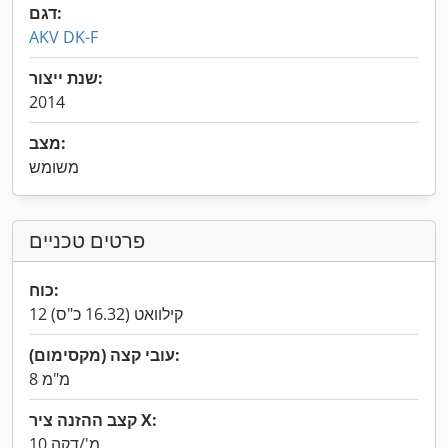
דגם:
AKV DK-F
שנת ייצור:
2014
מצב:
משומש
פרטים טכניים
כוח:
12 קילוואט (16.32 כ"ס)
עובי קצה (מקסימום):
8 מ"מ
קצב ההזנה ציר X:
10 מ'/דקה