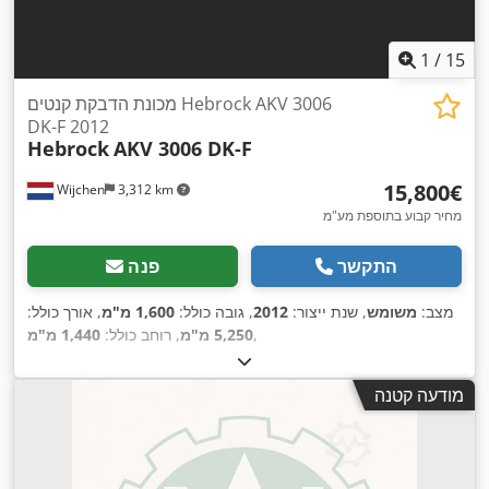
1
/
15
מכונת הדבקת קנטים Hebrock AKV 3006
DK-F 2012
Hebrock
AKV 3006 DK-F
‏15,800 ‏€
Wijchen
3,312 km
מחיר קבוע בתוספת מע"מ
התקשר
פנה
מצב:
משומש
, שנת ייצור:
2012
, גובה כולל:
1,600 מ"מ
, אורך כולל:
,
5,250 מ"מ
, רוחב כולל:
1,440 מ"מ
מודעה קטנה