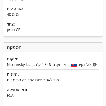
גובה לוח:
40 מ"מ
ציוד:
סימון CE
הספקה
מיקום:
– מרחק: כ- 2,346 ק"מ
Nitriansky kraj, סלובקיה
זמינות:
מיד לאחר סיום המכירה הפומבית
תנאי אספקה:
FCA