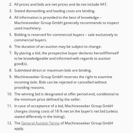
All prices and bids are net prices and do not include VAT.
Stated dismantling and loading costs are binding.
All information is provided to the best of knowledge –
Machineseeker Group GmbH generally recommends to inspect
used machinery.
Bidding is reserved for commercial buyers – sale exclusively to
commercial buyers.
The duration of an auction may be subject to change.
By placing a bid, the prospective buyer declares herself/himself
to be knowledgeable and informed with regards to auction
good(s).
Submitted direct or maximum bids are binding.
Machineseeker Group GmbH reserves the right to examine
incoming bids. Bids can be rejected or cancelled without
providing reasons.
The winning bid is designated at offer period end, conditional to
the minimum price defined by the seller.
In case of acceptance of a bid, Machineseeker Group GmbH
charges closing costs of 18 % net on the buyer’s net bid (unless
stated differently in the listing).
The
General Auction Terms
of Machineseeker Group GmbH
apply.