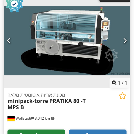
1
/
1
מכונת אריזה אוטומטית מלאה
minipack-torre
PRATIKA 80 -T
MPS B
Wöllstadt
3,042 km