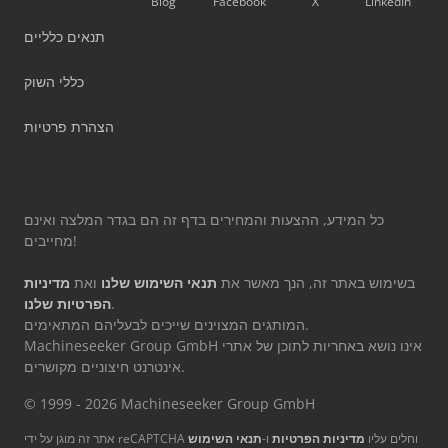
Blog
Facebook
X
LinkedIn
תנאים כלליים
כללי השוק
הצהרת פרטיות
כל המידע, ההצעות והמחירים בדף זה הם בגדר המלצה ואינם
מחייבים!
בשימוש באתר זה, הנך מאשר את
תנאי השימוש שלנו
ואת
מדיניות
.
הפרטיות שלנו
המותגים המצוינים שייכים לבעליהם המתאימים.
Machineseeker Group GmbH אינו נושא באחריות לתוכן של אתרי
אינטרנט חיצוניים מקושרים.
© 1999 - 2026 Machineseeker Group GmbH
אתר זה מוגן על ידי reCAPTCHA וחלים עליו
מדיניות הפרטיות
ו-
תנאי השימוש