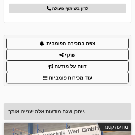
לדון בשיתוף פעולה
צפה במכירה הפומבית
שתף
דווח על מודעה
עוד מכירות פומביות
ייתכן שגם מודעות אלה יעניינו אותך.
מודעה קטנה