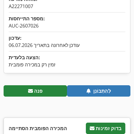
A22271007
מספר התייחסות:
AUC-2607026
עדכון:
עודכן לאחרונה בתאריך 06.07.2026
הצעה בלעדית:
זמין רק במכירה פומבית
לְהִתְבּוֹנֵן
פנה
בדוק זמינות
המכירה הפומבית הסתיימה