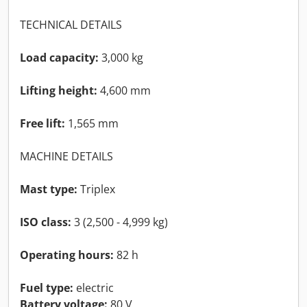
TECHNICAL DETAILS
Load capacity:
3,000 kg
Lifting height:
4,600 mm
Free lift:
1,565 mm
MACHINE DETAILS
Mast type:
Triplex
ISO class:
3 (2,500 - 4,999 kg)
Operating hours:
82 h
Fuel type:
electric
Battery voltage:
80 V