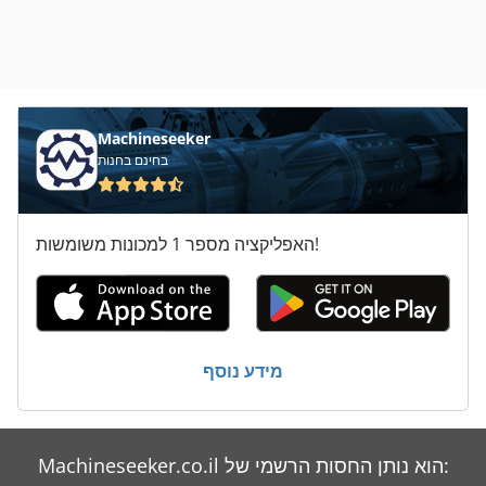
Machineseeker
בחינם בחנות
האפליקציה מספר 1 למכונות משומשות!
מידע נוסף
Machineseeker.co.il הוא נותן החסות הרשמי של: