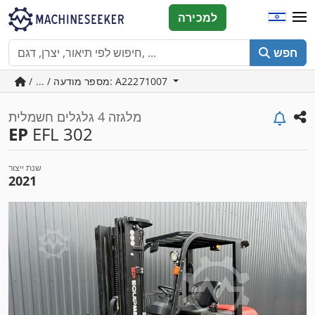
למכירה
חפש
/ ... / מספר מודעה: A22271007
מלגזה 4 גלגלים חשמלית
EP
EFL 302
שנת ייצור
2021