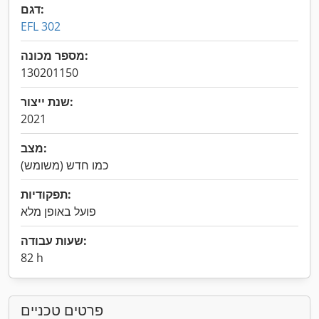
דגם:
EFL 302
מספר מכונה:
130201150
שנת ייצור:
2021
מצב:
כמו חדש (משומש)
תפקודיות:
פועל באופן מלא
שעות עבודה:
82 h
פרטים טכניים