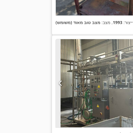
יצור:
1993
, מצב:
מצב טוב מאוד (משומש)