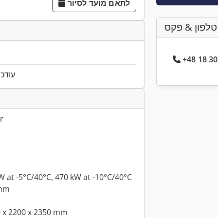
לתאם מועד לסיור
טלפון & פקס
עודכן ל
r
W at -5°C/40°C, 470 kW at -10°C/40°C
 mm
0 x 2200 x 2350 mm