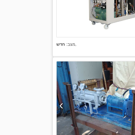
,
מצב:
חדש