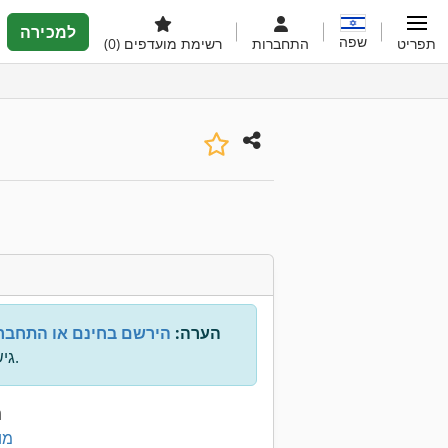
למכירה
שפה
תפריט
התחברות
רשימת מועדפים
(0)
הערה:
הירשם בחינם או התחבר
גישה לכל המידע.
נ
100