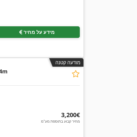
מידע על מחיר
מודעה קטנה
14m
‏3,200 ‏€
מחיר קבוע בתוספת מע"מ