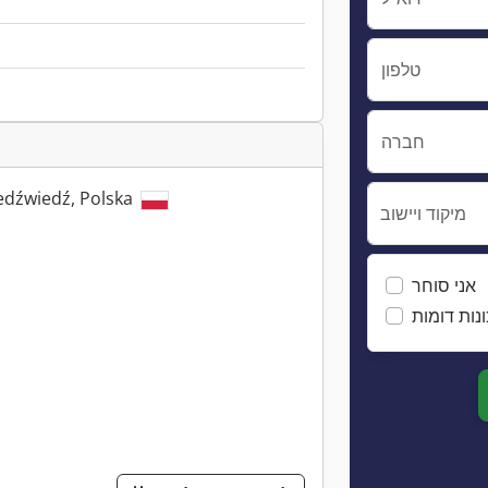
טלפון
חברה
edźwiedź, Polska
מיקוד ויישוב
אני סוחר
נות דומות