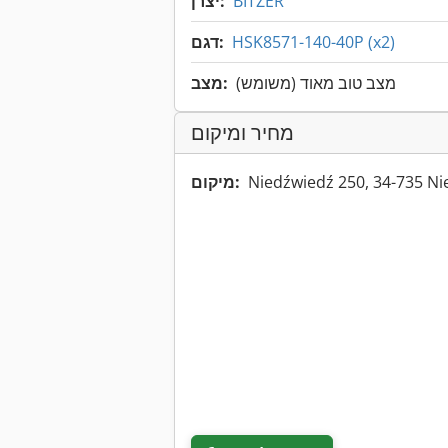
BITZER
יצרן:
HSK8571-140-40P (x2)
דגם:
מצב טוב מאוד (משומש)
מצב:
מחיר ומיקום
Niedźwiedź 250, 34-735 Ni
מיקום: