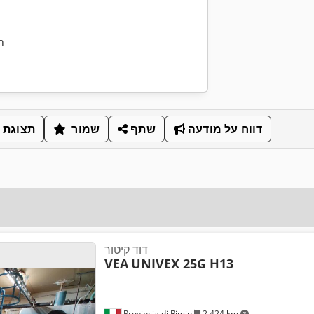
n
דווח על מודעה
שתף
שמור
תצוגת 
דוד קיטור
VEA
UNIVEX 25G H13
Provincia di Rimini
2,424 km