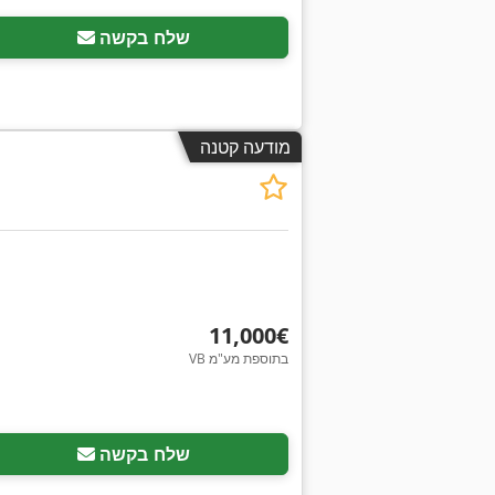
שלח בקשה
מודעה קטנה
‏11,000 ‏€
VB בתוספת מע"מ
בקש תמונות נוספות
שלח בקשה