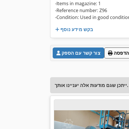
-Items in magazine: 1
-Reference number: Z96
-Condition: Used in good conditio
בקש מידע נוסף
הדפסה
צור קשר עם הספק
ייתכן שגם מודעות אלה יעניינו אותך.