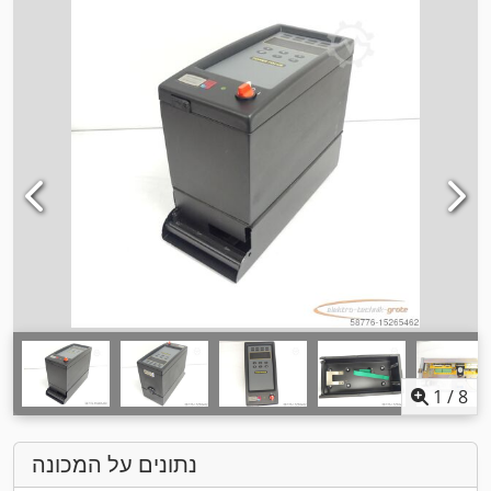
1
/
8
נתונים על המכונה