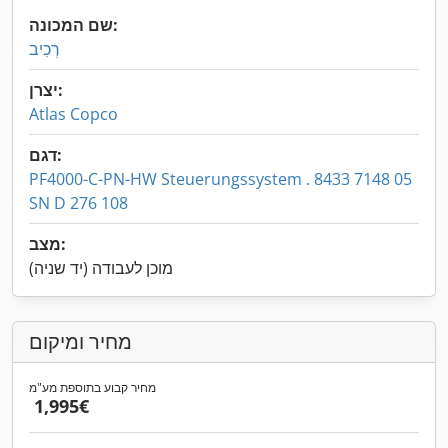
שם המכונה:
רְכִיב
יצרן:
Atlas Copco
דגם:
PF4000-C-PN-HW Steuerungssystem . 8433 7148 05
SN D 276 108
מצב:
מוכן לעבודה (יד שניה)
מחיר ומיקום
מחיר קבוע בתוספת מע"מ
‏1,995 ‏€