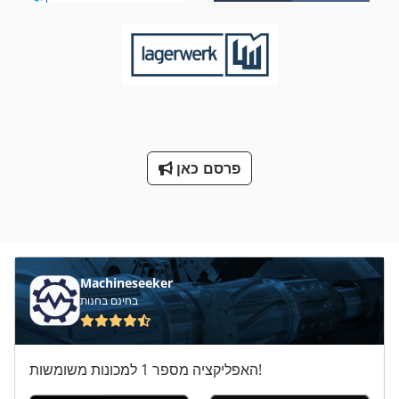
פרסם כאן
Machineseeker
בחינם בחנות
האפליקציה מספר 1 למכונות משומשות!