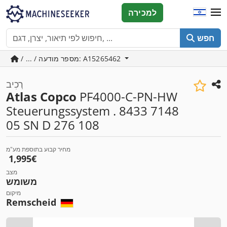
למכירה
חפש
/ ... / מספר מודעה: A15265462
רְכִיב
Atlas Copco
PF4000-C-PN-HW
Steuerungssystem . 8433 7148
05 SN D 276 108
מחיר קבוע בתוספת מע"מ
‏1,995 ‏€
מצב
משומש
מיקום
Remscheid