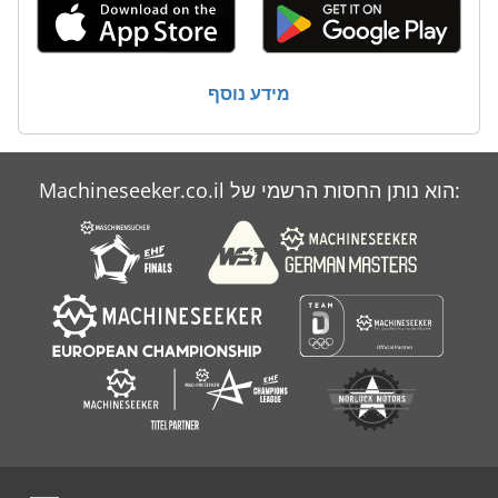
מידע נוסף
Machineseeker.co.il הוא נותן החסות הרשמי של: