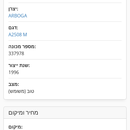
יצרן:
ARBOGA
דגם:
A2508 M
מספר מכונה:
337978
שנת ייצור:
1996
מצב:
טוב (משומש)
מחיר ומיקום
מיקום: