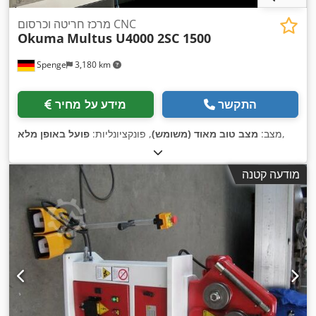
מרכז חריטה וכרסום CNC
Okuma
Multus U4000 2SC 1500
Spenge
3,180 km
התקשר
מידע על מחיר
,
מצב:
מצב טוב מאוד (משומש)
, פונקציונליות:
פועל באופן מלא
מודעה קטנה