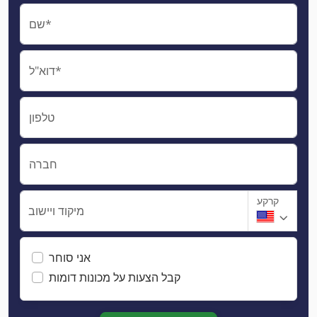
שם*
דוא"ל*
טלפון
חברה
קרקע
מיקוד ויישוב
אני סוחר
קבל הצעות על מכונות דומות