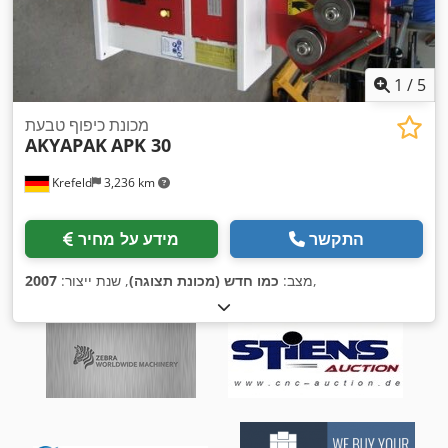
1
/
5
מכונת כיפוף טבעת
AKYAPAK
APK 30
Krefeld
3,236 km
התקשר
מידע על מחיר
,
מצב:
כמו חדש (מכונת תצוגה)
, שנת ייצור:
2007