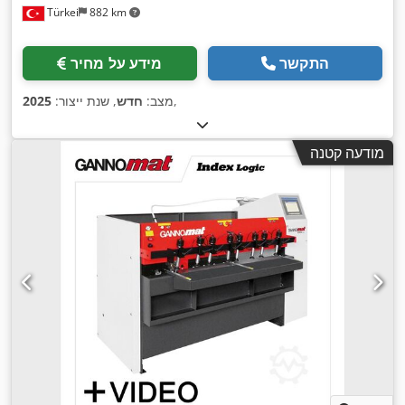
Türkei
882 km
התקשר
מידע על מחיר
,
מצב:
חדש
, שנת ייצור:
2025
מודעה קטנה