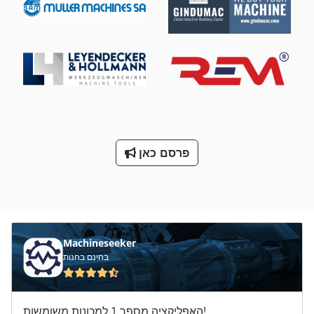
פרסם כאן
Machineseeker
בחינם בחנות
האפליקציה מספר 1 למכונות משומשות!