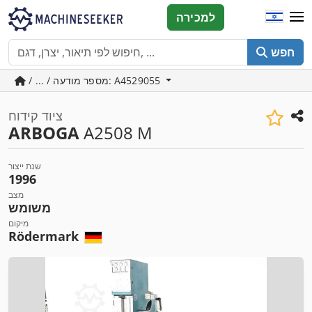
למכירה
חפש
/ ... / מספר מודעה: A4529055
ציוד קידוח
ARBOGA
A2508 M
שנת ייצור
1996
מצב
משומש
מיקום
Rödermark