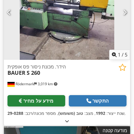
1
/
5
הידר. מכונת ניסור פס אופקית
BAUER
S 260
Rödermark
3,019 km
התקשר
מידע על מחיר
,
שנת ייצור:
1992
, מצב:
טוב (משומש)
, מספר מכונה/רכב:
29-0288
מודעה קטנה