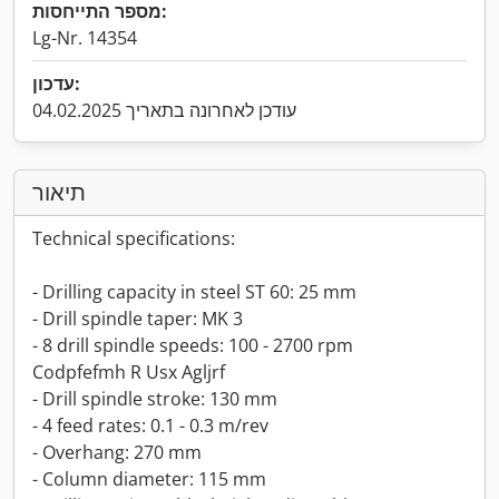
מספר התייחסות:
Lg-Nr. 14354
עדכון:
עודכן לאחרונה בתאריך 04.02.2025
תיאור
Technical specifications:
- Drilling capacity in steel ST 60: 25 mm
- Drill spindle taper: MK 3
- 8 drill spindle speeds: 100 - 2700 rpm
Codpfefmh R Usx Agljrf
- Drill spindle stroke: 130 mm
- 4 feed rates: 0.1 - 0.3 m/rev
- Overhang: 270 mm
- Column diameter: 115 mm