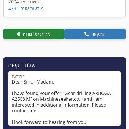
נרשם מאז: 2004
479 מודעות אונליין
התקשר
מידע על מחיר
שלח בקשה
הודעה*