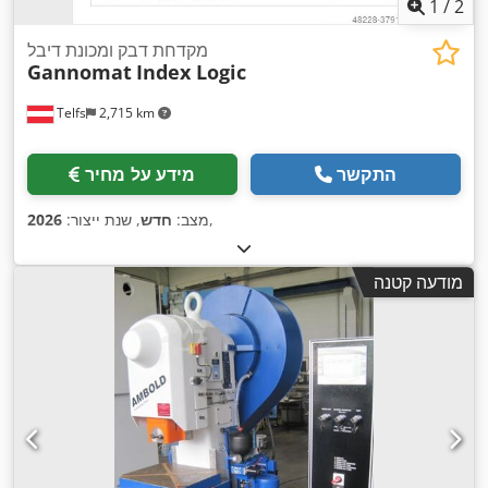
1
/
2
מקדחת דבק ומכונת דיבל
Gannomat
Index Logic
Telfs
2,715 km
התקשר
מידע על מחיר
,
מצב:
חדש
, שנת ייצור:
2026
מודעה קטנה