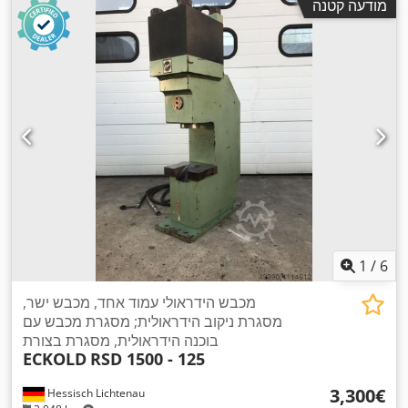
מודעה קטנה
1
/
6
מכבש הידראולי עמוד אחד, מכבש ישר,
מסגרת ניקוב הידראולית; מסגרת מכבש עם
בוכנה הידראולית, מסגרת בצורת
ECKOLD
RSD 1500 - 125
‏3,300 ‏€
Hessisch Lichtenau