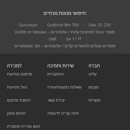
חיפושי מכונות נוכחיים:
Gurutzpe
Gutbrod Bm 700
Gws 25 230
מסורי עיגול למתכות קלות / אלומיניום – אוטומטיים מלאים
Gwf
Gx 11 Ff
מסורים עגולים לחומרים קלים / אלומיניום – חצי אוטומטיים
חברה
שירות ותמיכה
למכירה
עלינו
התחברות
פרסום מודעות
מכבש
שאלות נפוצות/עזרה
נהל מודעות
משרות
יצירת קשר
הזמנת פרסום
חוזה קנייה לדוגמה
חותם אמון
הגש מכירה פומבית