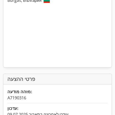
Burgas, България
פרטי ההצעה
מזהה מודעה:
A7190316
עדכון:
עודכן לאחרונה בתאריך 09.07.2025