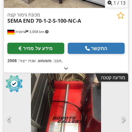
1
/
13
מכונת גימור קצה
SEMA
END 70-1-2-S-100-NC-A
3,068 km
גרמניה
התקשר
מידע על מחיר
,
מצב:
משומש
, שנת ייצור:
2008
מודעה קטנה