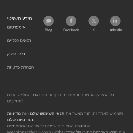
מידע משפטי
אימפרסום
Blog
Facebook
X
LinkedIn
תנאים כלליים
כללי השוק
הצהרת פרטיות
כל המידע, ההצעות והמחירים בדף זה הם בגדר המלצה ואינם
מחייבים!
בשימוש באתר זה, הנך מאשר את
תנאי השימוש שלנו
ואת
מדיניות
.
הפרטיות שלנו
המותגים המצוינים שייכים לבעליהם המתאימים.
Machineseeker Group GmbH אינו נושא באחריות לתוכן של אתרי