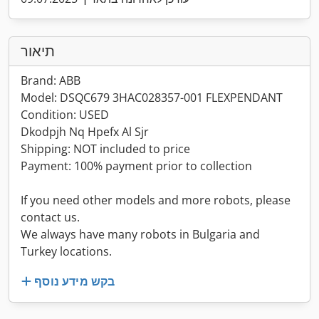
תיאור
Brand: ABB
Model: DSQC679 3HAC028357-001 FLEXPENDANT
Condition: USED
Dkodpjh Nq Hpefx Al Sjr
Shipping: NOT included to price
Payment: 100% payment prior to collection
If you need other models and more robots, please
contact us.
We always have many robots in Bulgaria and
Turkey locations.
בקש מידע נוסף