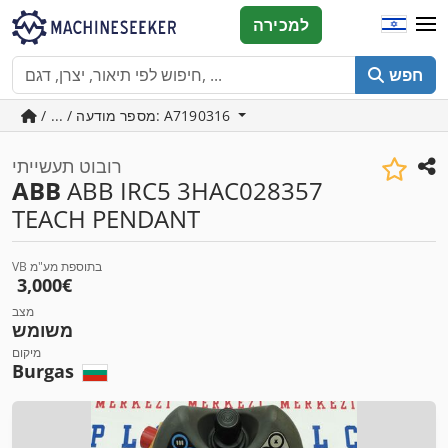
למכירה
חפש
/ ... / מספר מודעה: A7190316
רובוט תעשייתי
ABB
ABB IRC5 3HAC028357
TEACH PENDANT
VB בתוספת מע"מ
‏3,000 ‏€
מצב
משומש
מיקום
Burgas