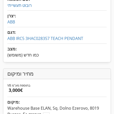
רובוט תעשייתי
יצרן:
ABB
דגם:
ABB IRC5 3HAC028357 TEACH PENDANT
מצב:
כמו חדש (משומש)
מחיר ומיקום
VB בתוספת מע"מ
‏3,000 ‏€
מיקום:
Warehouse Base ELAN, Sq. Dolno Ezerovo, 8019