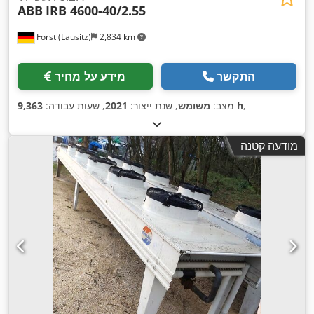
ABB
IRB 4600-40/2.55
Forst (Lausitz)
2,834 km
התקשר
מידע על מחיר
,
9,363 h
מצב:
משומש
, שנת ייצור:
2021
, שעות עבודה:
מודעה קטנה