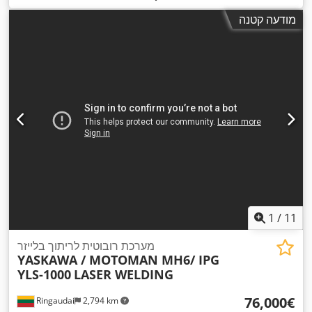
מודעה קטנה
1
/
11
מערכת רובוטית לריתוך בלייזר
YASKAWA / MOTOMAN MH6/ IPG
YLS-1000
LASER WELDING
‏76,000 ‏€
Ringaudai
2,794 km