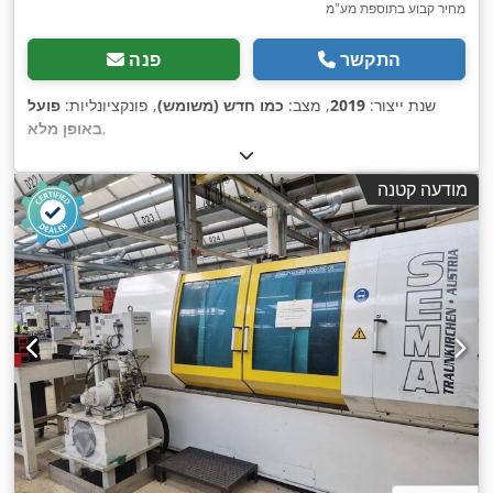
מחיר קבוע בתוספת מע"מ
התקשר
פנה
שנת ייצור:
2019
, מצב:
כמו חדש (משומש)
, פונקציונליות:
פועל
,
באופן מלא
מודעה קטנה