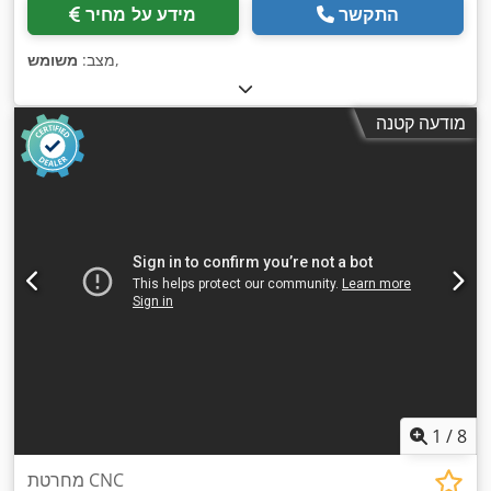
התקשר
מידע על מחיר
,
מצב:
משומש
מודעה קטנה
1
/
8
מחרטת CNC