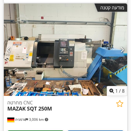
מודעה קטנה
1
/
8
מחרטה CNC
MAZAK
SQT 250M
3,006 km
גרמניה