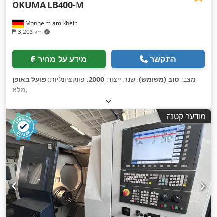
OKUMA
LB400-M
Monheim am Rhein
3,203 km
התקשר
מידע על מחיר
מצב:
טוב (משומש)
, שנת ייצור:
2000
, פונקציונליות:
פועל באופן
,
מלא
מודעה קטנה