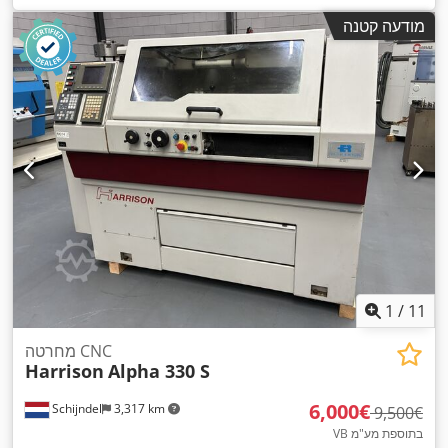
מודעה קטנה
1
/
11
מחרטה CNC
Harrison
Alpha 330 S
‏6,000 ‏€
Schijndel
3,317 km
‏9,500 ‏€
VB בתוספת מע"מ