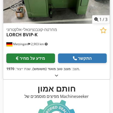
1
/
3
מחרטה-קונבנציונאלי-אלקטרוני
LORCH
BVIP-K
Metzingen
2,903 km
התקשר
מידע על מחיר
,
מצב:
מצב טוב מאוד (משומש)
, שנת ייצור:
1970
חותם אמון
מפיצים מוסמכים של Machineseeker