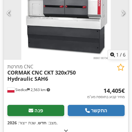
1
/
6
מחרטת CNC
CORMAK
CNC CKT 320x750
Hydraulic SAH6
‏14,405 ‏€
Siedlce
2,563 km
מחיר קבוע בתוספת מע"מ
התקשר
פנה
,
מצב:
חדש
, שנת ייצור:
2026