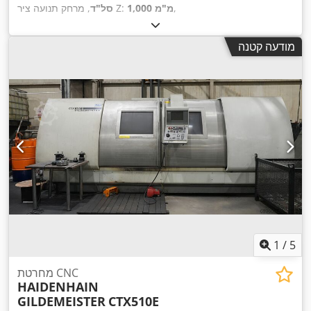
,
1,000 מ"מ
, מרחק תנועה ציר Z:
סל"ד
מודעה קטנה
1
/
5
מחרטת CNC
HAIDENHAIN
GILDEMEISTER
CTX510E