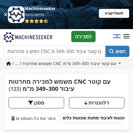
Machineseeker
לאפליקציה
בחינם בחנות
למכירה
חפש
/ ... / משומש מחרטות CNC עם קוטר עיבוד 300–349 מ"מ
משמש למכירה מחרטות CNC עם קוטר
עיבוד 300–349 מ"מ
(123)
רלוונטיות
מסנן
מכונות לעיבוד מתכת ומכונות כלים
הסר את כל המסננים