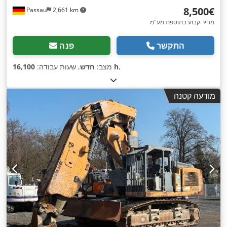
‏8,500 ‏€
Passau
2,661 km
מחיר קבוע בתוספת מע"מ
התקשר
פנה
,
16,100 h
מצב:
חדש
, שעות עבודה:
מודעה קטנה