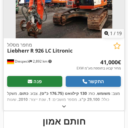
1
/
19
מחפר מסלול
Liebherr
R 926 LC Litronic
‏41,000 ‏€
Diespeck
2,892 km
EXW מחיר קבוע בתוספת מע"מ
התקשר
פנה
מצב:
משומש
, כוח:
130 קילוואט (176.75 כ"ס)
, צבע:
כתום
, משקל
כולל:
29,100 ק"ג
, מספר מושבים:
1
, שנת ייצור:
2010
, שעות
, ציוד:
הידראוליקה של גריפר, מיזוג אוויר, פטיש
16,630 h
עבודה:
,
הידרולי, פנסים נוספים, תא נהג
חותם אמון