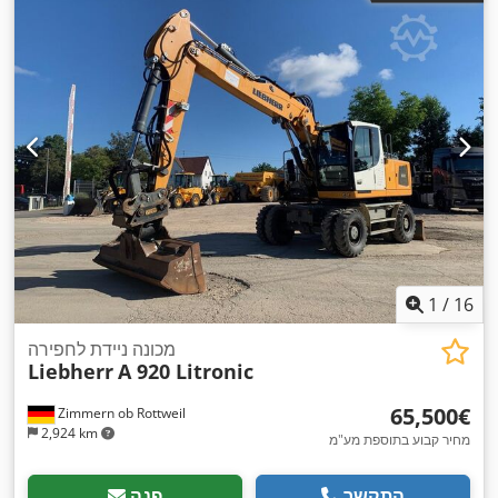
1
/
16
מכונה ניידת לחפירה
Liebherr
A 920 Litronic
‏65,500 ‏€
Zimmern ob Rottweil
2,924 km
מחיר קבוע בתוספת מע"מ
התקשר
פנה