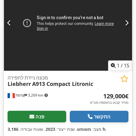
1
/
15
מכונה ניידת לחפירה
Liebherr
A913 Compact Litronic
‏129,000 ‏€
3,269 km
צרפת
מחיר קבוע בתוספת מע"מ
התקשר
פנה
,
3,186 h
מצב:
משומש
, שנת ייצור:
2023
, שעות עבודה: