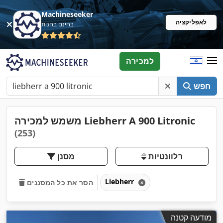
Machineseeker
לאפליקציה
בחינם בחנות
למכירה
חפש
משמש למכירה Liebherr A 900 Litronic
(253)
רלוונטיות
מסנן
Liebherr
הסר את כל המסננים
מודעה קטנה