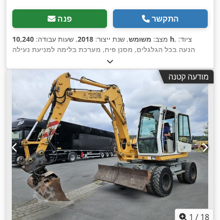
התקשר
פנה
, ציוד:
10,240 h
מצב:
משומש
, שנת ייצור:
2018
, שעות עבודה:
הנעה בכל הגלגלים, מסנן פיח, מערכת בלימה למניעת נעילה
(ABS)
,
מודעה קטנה
1
/
18