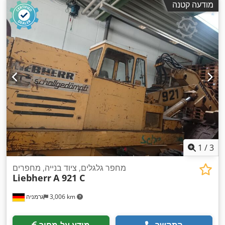
מודעה קטנה
1
/
3
מחפר גלגלים, ציוד בנייה, מחפרים
Liebherr
A 921 C
3,006 km
גרמניה