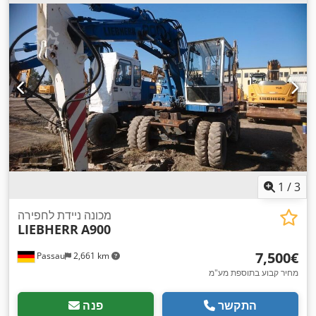
1
/
3
מכונה ניידת לחפירה
LIEBHERR
A900
‏7,500 ‏€
Passau
2,661 km
מחיר קבוע בתוספת מע"מ
התקשר
פנה