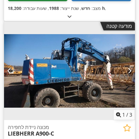
,
18,200 h
מצב:
חדש
, שנת ייצור:
1988
, שעות עבודה:
מודעה קטנה
1
/
3
מכונה ניידת לחפירה
LIEBHERR
A900-C