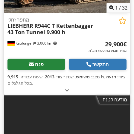
1
/
32
מחפר זחלי
LIEBHERR
R944C T Kettenbagger
43 Ton Tunnel 9.900 h
‏29,900 ‏€
Kaufungen
3,060 km
מחיר קבוע בתוספת מע"מ
התקשר
פנה
, ציוד:
הנעה
9,915 h
מצב:
משומש
, שנת ייצור:
2013
, שעות עבודה:
,
בכל הגלגלים
מודעה קטנה