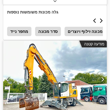
גלה מכונות משומשות נוספות
מכונה זילוף ויוצרים
סדר מכונה
מחפר נייד
2
מודעה קטנה