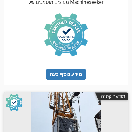
מפיצים מוסמכים של Machineseeker
מידע נוסף כעת
מודעה קטנה