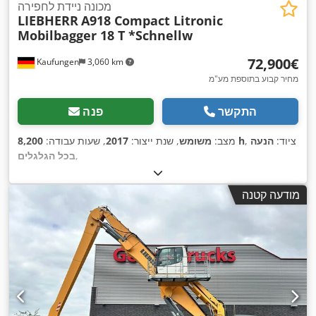
מכונה ניידת לחפירה
LIEBHERR
A918 Compact Litronic
Mobilbagger 18 T *Schnellw
‏72,900 ‏€
Kaufungen
3,060 km
מחיר קבוע בתוספת מע"מ
התקשר
פנה
, ציוד:
הנעה
8,200 h
מצב:
משומש
, שנת ייצור:
2017
, שעות עבודה:
,
בכל הגלגלים
מודעה קטנה