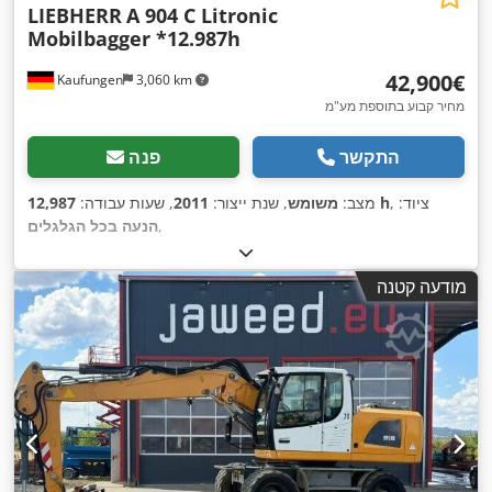
LIEBHERR
A 904 C Litronic
Mobilbagger *12.987h
‏42,900 ‏€
Kaufungen
3,060 km
מחיר קבוע בתוספת מע"מ
התקשר
פנה
, ציוד:
12,987 h
מצב:
משומש
, שנת ייצור:
2011
, שעות עבודה:
,
הנעה בכל הגלגלים
מודעה קטנה