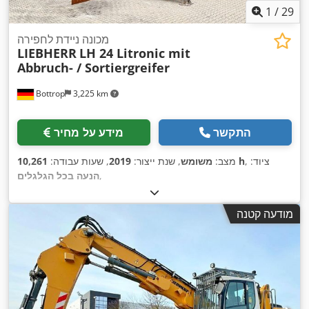
1
/
29
מכונה ניידת לחפירה
LIEBHERR
LH 24 Litronic mit
Abbruch- / Sortiergreifer
Bottrop
3,225 km
התקשר
מידע על מחיר
, ציוד:
10,261 h
מצב:
משומש
, שנת ייצור:
2019
, שעות עבודה:
,
הנעה בכל הגלגלים
מודעה קטנה