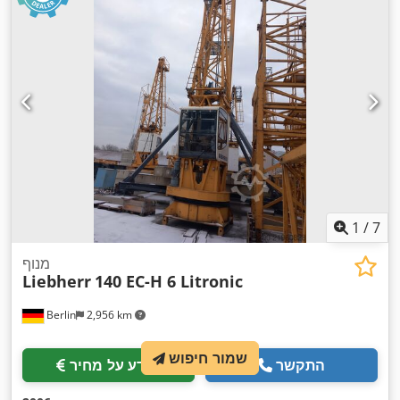
1
/
7
מנוף
Liebherr
140 EC-H 6 Litronic
Berlin
2,956 km
שמור חיפוש
התקשר
מידע על מחיר