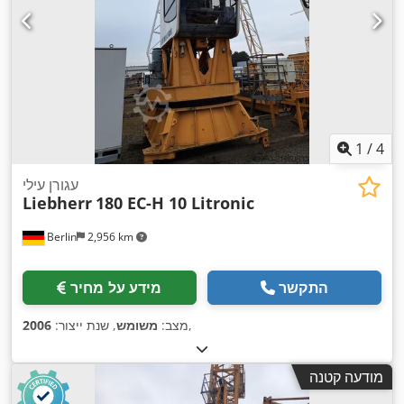
1
/
4
עגורן עילי
Liebherr
180 EC-H 10 Litronic
Berlin
2,956 km
התקשר
מידע על מחיר
,
מצב:
משומש
, שנת ייצור:
2006
מודעה קטנה