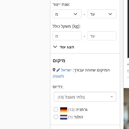
שנת ייצור:
-
משקל כולל [kg]:
-
הצג עוד
מיקום
המיקום שזוהה עבורך:
ישראל
ס
(לשנות)
רדיוס:
בלתי מוגבל
(13)
גרמניה
(12)
הולנד
(1)