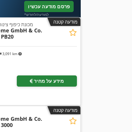
פרסם מודעה עכשיו
*למודעה/לחודש
מודעה קטנה
מכונת כיפוף צינור
teme GmbH & Co.
 PB20
3,091 km
מידע על מחיר
מודעה קטנה
teme GmbH & Co.
 3000