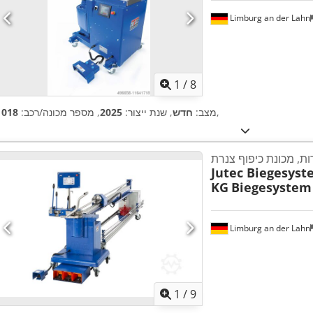
Limburg an der Lahn
1
/
8
,
מצב:
חדש
, שנת ייצור:
2025
, מספר מכונה/רכב:
1018
ות, מכונת כיפוף צנרת
Jutec Biegesys
KG
Biegesystem
Limburg an der Lahn
1
/
9