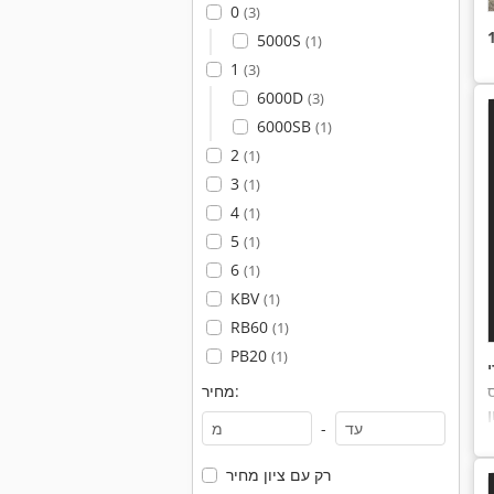
0
(3)
5000S
(1)
1
(3)
6000D
(3)
6000SB
(1)
2
(1)
3
(1)
4
(1)
5
(1)
6
(1)
KBV
(1)
RB60
(1)
PB20
(1)
ס
מחיר:
ת
-
רק עם ציון מחיר