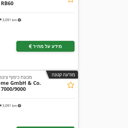
 RB60
3,091 km
מידע על מחיר
מודעה קטנה
מכונת כיפוף צינור
teme GmbH & Co.
 7000/9000
3,091 km