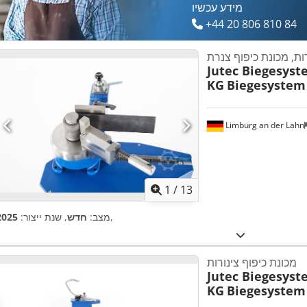
מידע עכשיו
+44 20 806 810 84
ות, מכונת כיפוף צנרת
Jutec Biegesys
KG
Biegesystem
Limburg an der Lahn
1
/
13
,
מצב:
חדש
, שנת ייצור:
2025
מכונת כיפוף צינורות
Jutec Biegesys
KG
Biegesystem