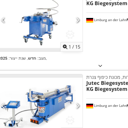
KG
Biegesystem
Limburg an der Lahn
1
/
15
,
מצב:
חדש
, שנת ייצור:
2025
ות, מכונת כיפוף צנרת
Jutec Biegesys
KG
Biegesystem
Limburg an der Lahn