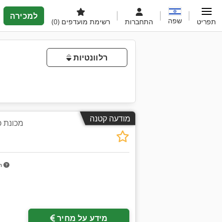
למכירה
שפה
תפריט
התחברות
רשימת מועדפים
(0)
רלוונטיות
מודעה קטנה
מכונת כ
m
מידע על מחיר