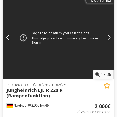
1
/
36
מלגזות חשמליות להובלת משטחים
Jungheinrich
EJE R 220 R
(Rampenfunktion)
‏2,000 ‏€
Nürtingen
2,905 km
מחיר קבוע בתוספת מע"מ