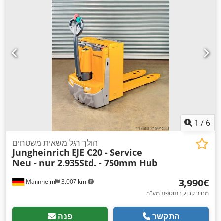
1
/
6
הולך רגל משאית משטחים
Jungheinrich
EJE C20 - Service
Neu - nur 2.935Std. - 750mm Hub
‏3,990 ‏€
Mannheim
3,007 km
מחיר קבוע בתוספת מע"מ
התקשר
פנה