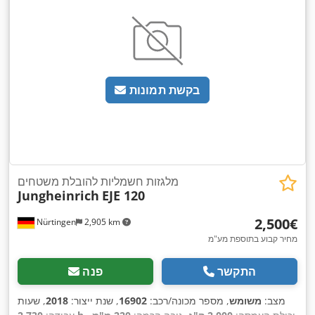
בקשת תמונות
מלגזות חשמליות להובלת משטחים
Jungheinrich
EJE 120
‏2,500 ‏€
Nürtingen
2,905 km
מחיר קבוע בתוספת מע"מ
התקשר
פנה
מצב:
משומש
, מספר מכונה/רכב:
16902
, שנת ייצור:
2018
, שעות