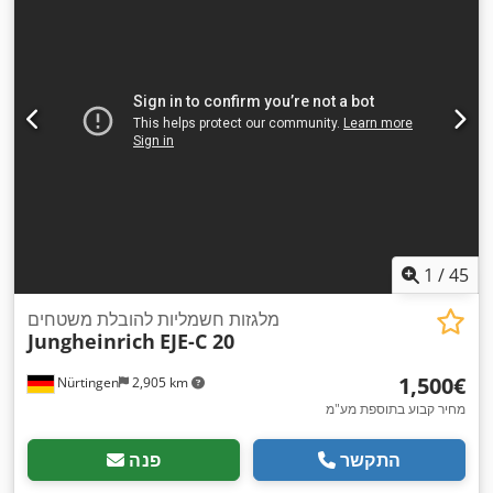
1
/
45
מלגזות חשמליות להובלת משטחים
Jungheinrich
EJE-C 20
‏1,500 ‏€
Nürtingen
2,905 km
מחיר קבוע בתוספת מע"מ
התקשר
פנה