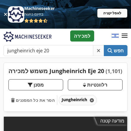
Machineseeker
לאפליקציה
בחינם בחנות
למכירה
חפש
משמש למכירה Jungheinrich Eje 20
(1,101)
רלוונטיות
מסנן
Jungheinrich
הסר את כל המסננים
מודעה קטנה