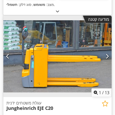
,
מצב:
משומש
, סוג דלק:
חשמלי
מודעה קטנה
1
/
13
עגלת משטחים ידנית
Jungheinrich
EJE C20