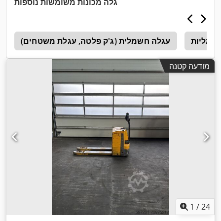
גלה מכונות משומשות נוספות
שמליות
עגלה חשמלית (ג'ק פלטה, עגלת משטחים)
ע
מודעה קטנה
1
/
24