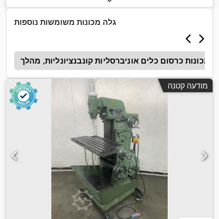
גלה מכונות משומשות נוספות
1
מודעה קטנה