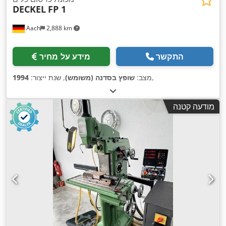
DECKEL
FP 1
Aach
2,888 km
התקשר
מידע על מחיר
,
מצב:
שופץ בסדנה (משומש)
, שנת ייצור:
1994
מודעה קטנה