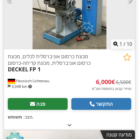
1
/
10
מכונת כרסום אוניברסלית לכלים, מכונת
כרסום אוניברסלית, מכונת קדיחה-כרסום
DECKEL
FP 1
‏6,000 ‏€
Hessisch Lichtenau
‏6,500 ‏€
3,048 km
מחיר קבוע בתוספת מע"מ
התקשר
פנה
,
מצב:
משומש
מודעה קטנה