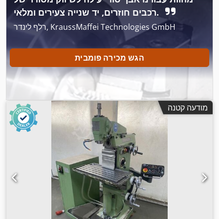
רכבים חוזרים, יד שנייה צעירים ומלאי.
רלף לינדר, KraussMaffei Technologies GmbH
הגש מכירה פומבית
מודעה קטנה