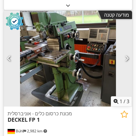
מודעה קטנה
1
/
3
מכונת כרסום כלים - אוניברסלית
DECKEL
FP 1
Bühl
2,982 km