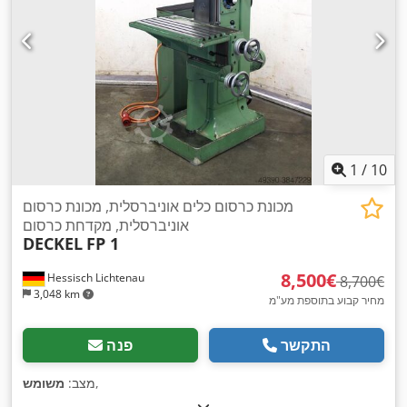
1
/
10
מכונת כרסום כלים אוניברסלית, מכונת כרסום
אוניברסלית, מקדחת כרסום
DECKEL
FP 1
‏8,500 ‏€
Hessisch Lichtenau
‏8,700 ‏€
3,048 km
מחיר קבוע בתוספת מע"מ
התקשר
פנה
,
מצב:
משומש