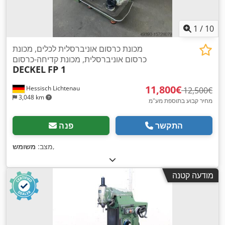
1
/
10
מכונת כרסום אוניברסלית לכלים, מכונת
כרסום אוניברסלית, מכונת קדיחה-כרסום
DECKEL
FP 1
‏11,800 ‏€
Hessisch Lichtenau
‏12,500 ‏€
3,048 km
מחיר קבוע בתוספת מע"מ
התקשר
פנה
,
מצב:
משומש
מודעה קטנה