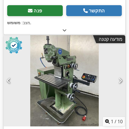
התקשר
פנה
,
מצב:
משומש
מודעה קטנה
1
/
10