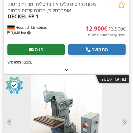
מכונת כרסום כלים אוניברסלית, מכונת כרסום
אוניברסלית, מכונת קידוח-כרסום
DECKEL
FP 1
‏12,900 ‏€
Hessisch Lichtenau
‏13,900 ‏€
3,048 km
מחיר קבוע בתוספת מע"מ
התקשר
פנה
,
מצב:
משומש
מודעה קטנה