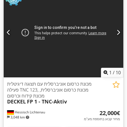
1
/
10
מכונת כרסום אוניברסלית עם תצוגה דיגיטלית
פעילה TNC 123, מכונת כרסום אוניברסלית,
מכונת קידוח וכרסום
DECKEL
FP 1 - TNC-Aktiv
‏22,000 ‏€
Hessisch Lichtenau
3,048 km
מחיר קבוע בתוספת מע"מ