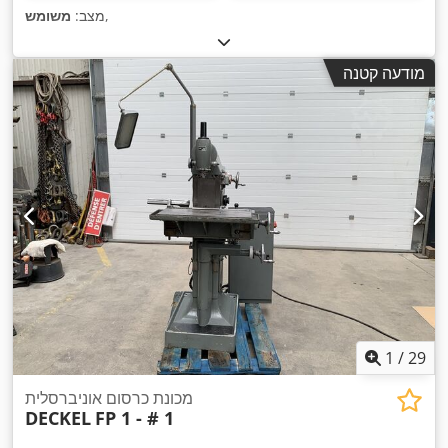
,
מצב:
משומש
מודעה קטנה
1
/
29
מכונת כרסום אוניברסלית
DECKEL
FP 1 - # 1