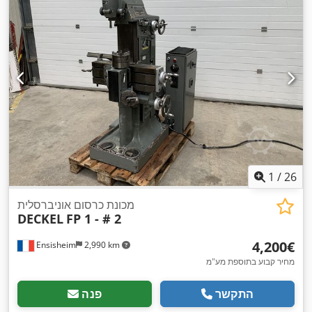
1
/
26
מכונת כרסום אוניברסלית
DECKEL
FP 1 - # 2
‏4,200 ‏€
Ensisheim
2,990 km
מחיר קבוע בתוספת מע"מ
התקשר
פנה