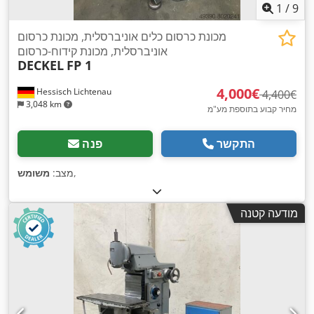
1
/
9
מכונת כרסום כלים אוניברסלית, מכונת כרסום
אוניברסלית, מכונת קידוח-כרסום
DECKEL
FP 1
‏4,000 ‏€
Hessisch Lichtenau
‏4,400 ‏€
3,048 km
מחיר קבוע בתוספת מע"מ
התקשר
פנה
,
מצב:
משומש
מודעה קטנה