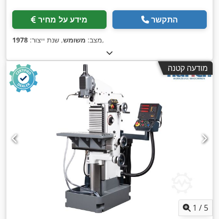
התקשר
מידע על מחיר
,
מצב:
משומש
, שנת ייצור:
1978
מודעה קטנה
1
/
5