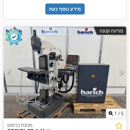
מידע נוסף כעת
מודעה קטנה
1
/
5
מכונת כרסום