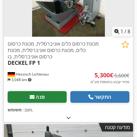
1
/
8
מכונת כרסום כלים אוניברסלית, מכונת כרסום
כלים, מכונת כרסום אוניברסלית, מכונת
כרסום אוניברסלית, בו
DECKEL
FP 1
‏5,300 ‏€
Hessisch Lichtenau
‏5,600 ‏€
3,048 km
מחיר קבוע בתוספת מע"מ
התקשר
פנה
,
מצב:
משומש
מודעה קטנה