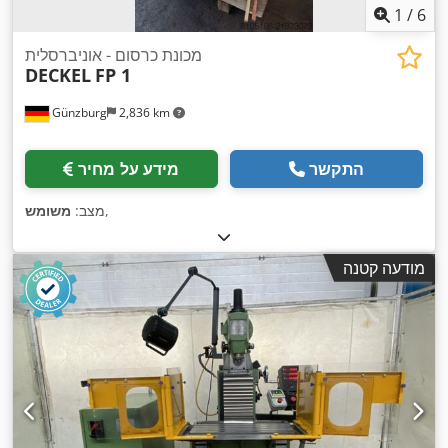
1
/
6
מכונת כרסום - אוניברסלית
DECKEL
FP 1
Günzburg
2,836 km
התקשר
מידע על מחיר
,
מצב:
משומש
מודעה קטנה