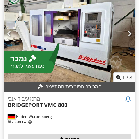
נמכר
כעת עצמו למכרז!
1
/
8
המכירה הפומבית הסתיימה
מרכז עיבוד אנכי
BRIDGEPORT
VMC 800
Baden-Württemberg
2,889 km