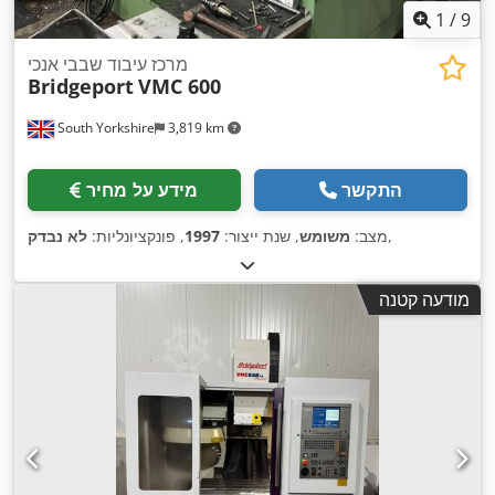
1
/
9
מרכז עיבוד שבבי אנכי
Bridgeport
VMC 600
South Yorkshire
3,819 km
התקשר
מידע על מחיר
,
מצב:
משומש
, שנת ייצור:
1997
, פונקציונליות:
לא נבדק
מודעה קטנה