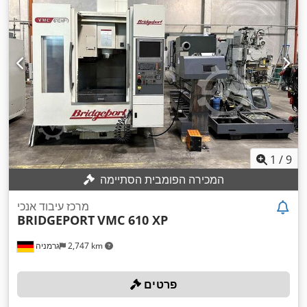
1
/
9
המכירה הפומבית הסתיימה
מרכז עיבוד אנכי
BRIDGEPORT
VMC 610 XP
2,747 km
גרמניה
פרטים