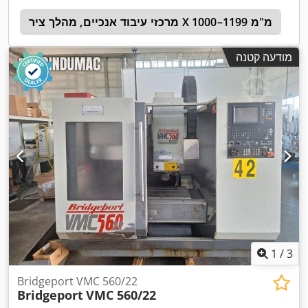
H
מרכזי עיבוד אנכיים, מהלך ציר X 1000–1199 מ"מ
ה
מודעה קטנה
1
/
3
Bridgeport VMC 560/22
Bridgeport
VMC 560/22