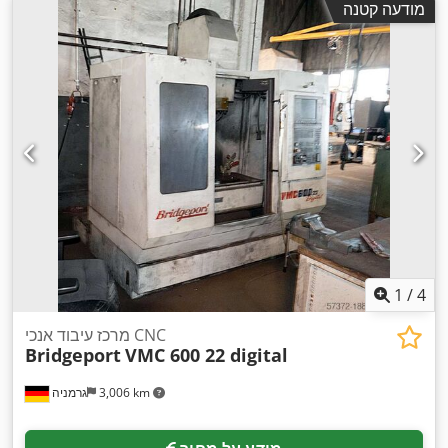
מודעה קטנה
1
/
4
מרכז עיבוד אנכי CNC
Bridgeport
VMC 600 22 digital
3,006 km
גרמניה