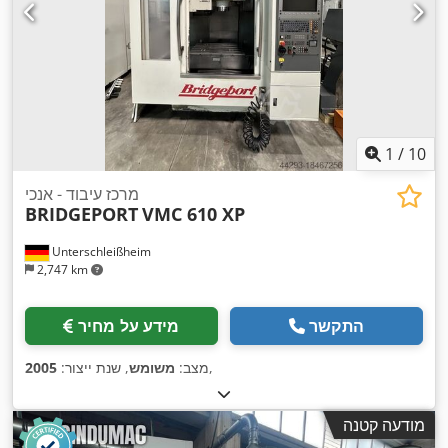
1
/
10
מרכז עיבוד - אנכי
BRIDGEPORT
VMC 610 XP
Unterschleißheim
2,747 km
התקשר
מידע על מחיר
,
מצב:
משומש
, שנת ייצור:
2005
מודעה קטנה