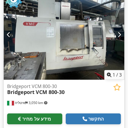
1
/
3
Bridgeport VCM 800-30
Bridgeport
VCM 800-30
3,050 km
איטליה
התקשר
מידע על מחיר