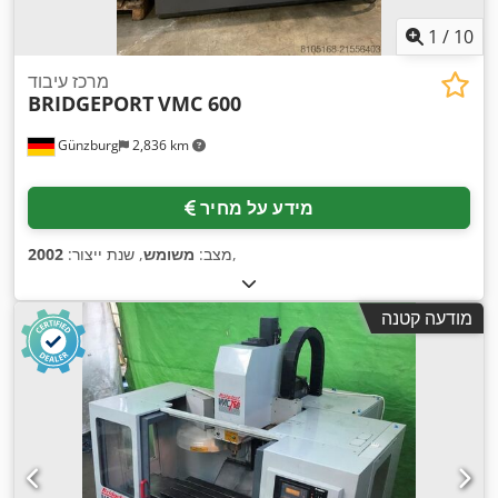
1
/
10
מרכז עיבוד
BRIDGEPORT
VMC 600
Günzburg
2,836 km
מידע על מחיר
,
מצב:
משומש
, שנת ייצור:
2002
מודעה קטנה